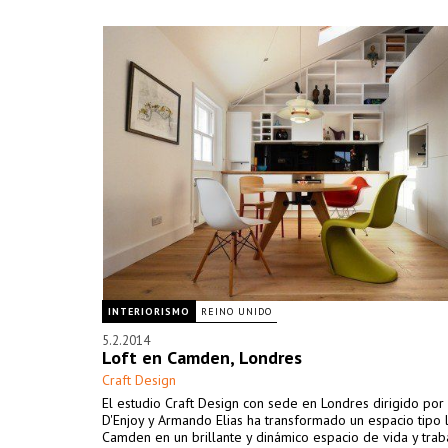
INTERIORISMO
REINO UNIDO
5.2.2014
Loft en Camden, Londres
Craft Design
El estudio Craft Design con sede en Londres dirigido po
D'Enjoy y Armando Elias ha transformado un espacio tipo 
Camden en un brillante y dinámico espacio de vida y trab