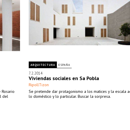
ARQUITECTURA
ESPAÑA
7.2.2014
Viviendas sociales en Sa Pobla
RipollTizon
 Rosario
Se pretende dar protagonismo a los matices y la escala 
l del
lo doméstico y lo particular. Buscar la sorpresa.