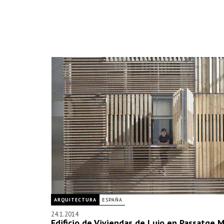
ARQUITECTURA
ESPAÑA
24.1.2014
Edificio de Viviendas de Lujo en Passatge 