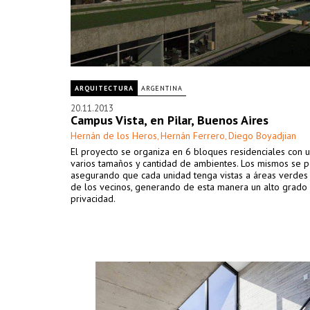
ARQUITECTURA
ARGENTINA
20.11.2013
Campus Vista, en Pilar, Buenos Aires
Hernán de los Heros
Hernán Ferrero
Diego Boyadjian
,
,
El proyecto se organiza en 6 bloques residenciales con 
varios tamaños y cantidad de ambientes. Los mismos se p
asegurando que cada unidad tenga vistas a áreas verdes 
de los vecinos, generando de esta manera un alto grado
privacidad.