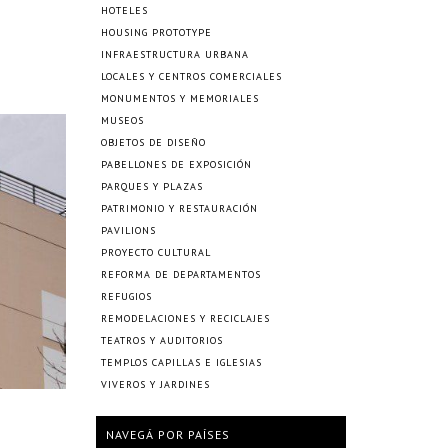
HOTELES
HOUSING PROTOTYPE
INFRAESTRUCTURA URBANA
LOCALES Y CENTROS COMERCIALES
MONUMENTOS Y MEMORIALES
MUSEOS
OBJETOS DE DISEÑO
PABELLONES DE EXPOSICIÓN
PARQUES Y PLAZAS
PATRIMONIO Y RESTAURACIÓN
PAVILIONS
PROYECTO CULTURAL
REFORMA DE DEPARTAMENTOS
REFUGIOS
REMODELACIONES Y RECICLAJES
TEATROS Y AUDITORIOS
TEMPLOS CAPILLAS E IGLESIAS
VIVEROS Y JARDINES
NAVEGÁ POR PAÍSES