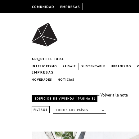
COMUNIDAD
EMPRESAS
ARQUITECTURA
INTERIORISMO
PAISAJE
SUSTENTABLE
URBANISMO
V
EMPRESAS
NOVEDADES
NOTICIAS
← Volver a la nota
|
EDIFICIOS DE VIVIENDA
PÁGINA 31
FILTROS
TODOS LOS PAÍSES