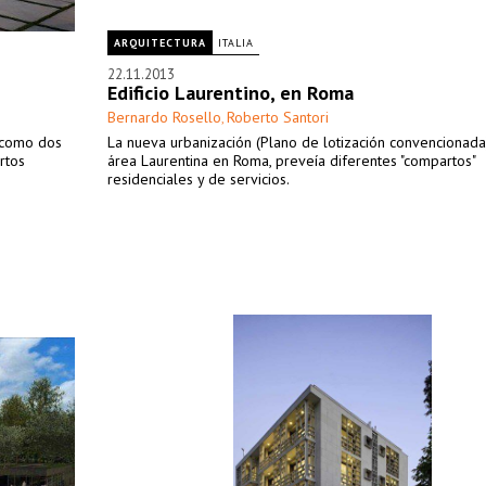
ARQUITECTURA
ITALIA
22.11.2013
Edificio Laurentino, en Roma
Bernardo Rosello
Roberto Santori
,
í como dos
La nueva urbanización (Plano de lotización convencionada
rtos
área Laurentina en Roma, preveía diferentes "compartos"
residenciales y de servicios.