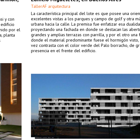
TallerAF arquitectura
La característica principal del lote es que posee una orie
excelentes vistas a los parques y campo de golf y otra m
si y con
urbana hacia la calle. La premisa fue enfatizar esa dualida
edificio
proyectando una fachada en donde se destacan las abert
nido por el
grandes y amplias terrazas con parrilla, y por el otro una
a, planta
donde el material predominante fuese el hormigón visto,
s
vez contrasta con el color verde del Palo borracho, de g
presencia en el frente del edificio.