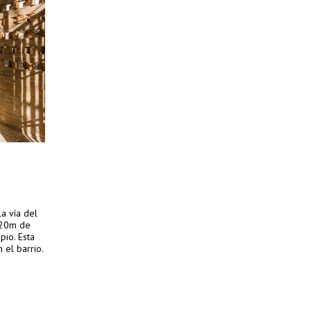
a vía del
e 20m de
pio. Esta
 el barrio.