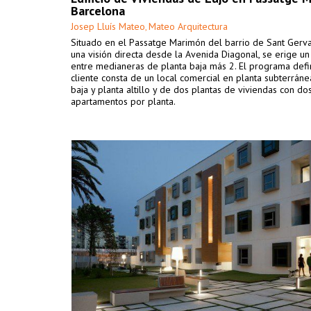
Barcelona
Josep Lluís Mateo
Mateo Arquitectura
,
Situado en el Passatge Marimón del barrio de Sant Gerva
una visión directa desde la Avenida Diagonal, se erige un 
entre medianeras de planta baja más 2. El programa defi
cliente consta de un local comercial en planta subterráne
baja y planta altillo y de dos plantas de viviendas con do
apartamentos por planta.