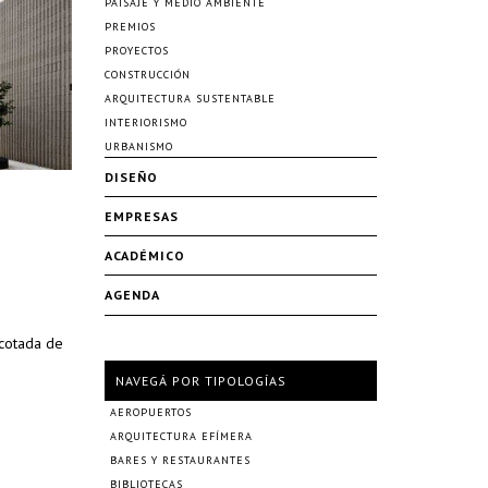
PAISAJE Y MEDIO AMBIENTE
PREMIOS
PROYECTOS
CONSTRUCCIÓN
ARQUITECTURA SUSTENTABLE
INTERIORISMO
URBANISMO
DISEÑO
EMPRESAS
ACADÉMICO
AGENDA
acotada de
NAVEGÁ POR TIPOLOGÍAS
AEROPUERTOS
ARQUITECTURA EFÍMERA
BARES Y RESTAURANTES
BIBLIOTECAS