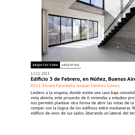
ARQUITECTURA
ARGENTINA
12.11.2013
Edificio 3 de Febrero, en Núñez, Buenos Air
R2b1
Silvana Parentella
Joaquín Sánchez Gómez
,
,
Lindero a la esquina, donde existe una casa baja consoli
vista abierta, este proyecto de 6 viviendas y estudios pr
nos permitió plantear otra forma de abrir las vistas de la
romper con la lógica de los edificios entre medianeras. R
edificio de unos de sus lados, liberando un lateral del te