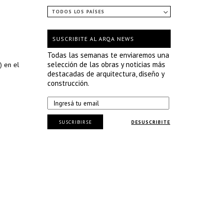
TODOS LOS PAÍSES
SUSCRIBITE AL ARQA NEWS
Todas las semanas te enviaremos una
selección de las obras y noticias más
) en el
destacadas de arquitectura, diseño y
construcción.
SUSCRIBIRSE
DESUSCRIBITE