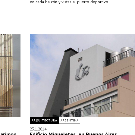
en cada balcón y vistas al puerto deportivo.
ARQUITECTURA
ARGENTINA
23.1.2014
Marimon,
Edificio Migueletes, en Buenos Aires