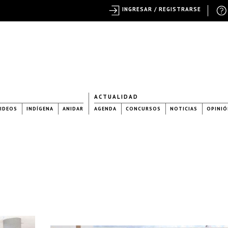
INGRESAR / REGISTRARSE
ACTUALIDAD
IDEOS
INDÍGENA
ANIDAR
AGENDA
CONCURSOS
NOTICIAS
OPINIÓ