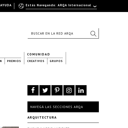
AYUDA
Estás Navegando: ARQA Internacional
COMUNIDAD
N
PREMIOS
CREATIVOS
GRUPOS
NAVEGÁ LAS SECCIONES ARQA
ARQUITECTURA