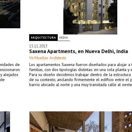
ARQUITECTURA
INDIA
15.11.2013
Saxena Apartments, en Nueva Delhi, India
Vir.Mueller Architects
unidades de
Los apartamentos Saxena fueron diseñados para alojar a 
osicionaron
familias, con dos tipologías distintas: en una sola planta y
y alejados
Para su diseño decidimos trabajar dentro de la estructura 
 de
de su contexto, anclando firmemente el edificio entre el 
barrio ubicado al norte y una muy transitada calle al oeste