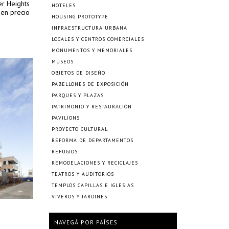
er Heights
HOTELES
 en precio
HOUSING PROTOTYPE
INFRAESTRUCTURA URBANA
LOCALES Y CENTROS COMERCIALES
MONUMENTOS Y MEMORIALES
MUSEOS
OBJETOS DE DISEÑO
PABELLONES DE EXPOSICIÓN
PARQUES Y PLAZAS
PATRIMONIO Y RESTAURACIÓN
PAVILIONS
PROYECTO CULTURAL
REFORMA DE DEPARTAMENTOS
REFUGIOS
REMODELACIONES Y RECICLAJES
TEATROS Y AUDITORIOS
TEMPLOS CAPILLAS E IGLESIAS
VIVEROS Y JARDINES
NAVEGÁ POR PAÍSES