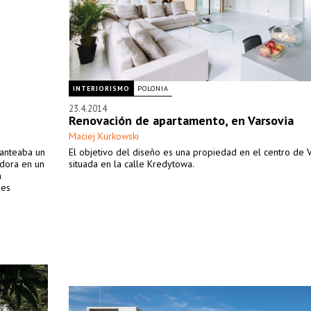
INTERIORISMO
POLONIA
23.4.2014
Renovación de apartamento, en Varsovia
Maciej Kurkowski
lanteaba un
El objetivo del diseño es una propiedad en el centro de V
adora en un
situada en la calle Kredytowa.
n
des