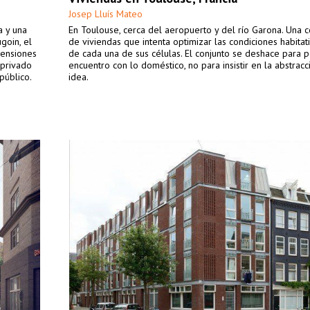
Josep Lluís Mateo
a y una
En Toulouse, cerca del aeropuerto y del río Garona. Una
goin, el
de viviendas que intenta optimizar las condiciones habitat
mensiones
de cada una de sus células. El conjunto se deshace para p
 privado
encuentro con lo doméstico, no para insistir en la abstracc
público.
idea.