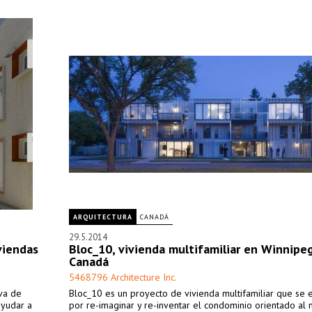
ARQUITECTURA
CANADÁ
29.5.2014
viendas
Bloc_10, vivienda multifamiliar en Winnipeg
Canadá
5468796 Architecture Inc.
iva de
Bloc_10 es un proyecto de vivienda multifamiliar que se 
ayudar a
por re-imaginar y re-inventar el condominio orientado al