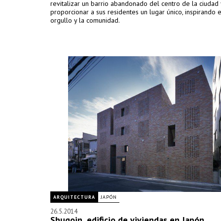
revitalizar un barrio abandonado del centro de la ciudad 
proporcionar a sus residentes un lugar único, inspirando 
orgullo y la comunidad.
ARQUITECTURA
JAPÓN
26.5.2014
Shugoin, edificio de viviendas en Japón