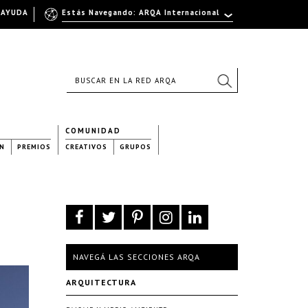
AYUDA
Estás Navegando: ARQA Internacional
COMUNIDAD
N
PREMIOS
CREATIVOS
GRUPOS
NAVEGÁ LAS SECCIONES ARQA
ARQUITECTURA