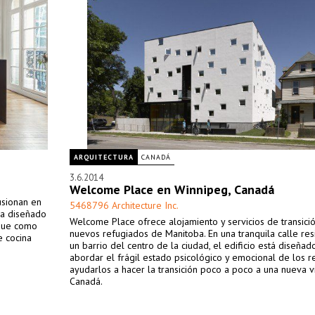
ARQUITECTURA
CANADÁ
3.6.2014
Welcome Place en Winnipeg, Canadá
fusionan en
5468796 Architecture Inc.
ha diseñado
Welcome Place ofrece alojamiento y servicios de transició
 que como
nuevos refugiados de Manitoba. En una tranquila calle res
e cocina
un barrio del centro de la ciudad, el edificio está diseñad
abordar el frágil estado psicológico y emocional de los r
ayudarlos a hacer la transición poco a poco a una nueva v
Canadá.