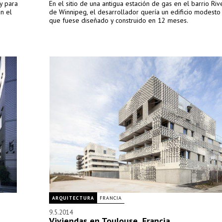
y para
En el sitio de una antigua estación de gas en el barrio Riv
en el
de Winnipeg, el desarrollador quería un edificio modesto
que fuese diseñado y construido en 12 meses.
ARQUITECTURA
FRANCIA
9.5.2014
Viviendas en Toulouse, Francia