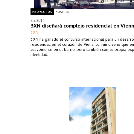
PROYECTOS
AUSTRIA
7.5.2014
3XN diseñará complejo residencial en Vien
3XN
3XN ha ganado el concurso internacional para un desarro
residencial, en el corazón de Viena, con un diseño que en
suavemente en el barrio, pero también con su propia exp
identidad.