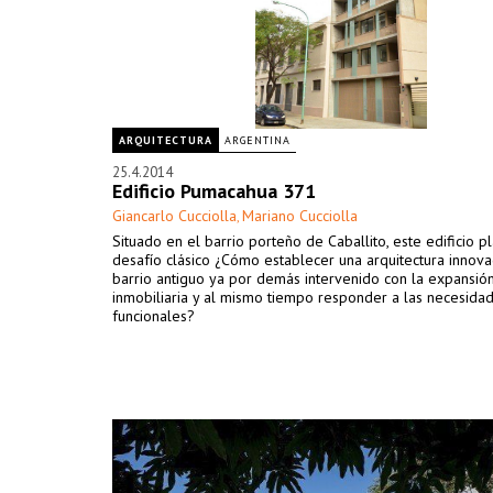
ARQUITECTURA
ARGENTINA
25.4.2014
Edificio Pumacahua 371
Giancarlo Cucciolla
Mariano Cucciolla
,
Situado en el barrio porteño de Caballito, este edificio p
desafío clásico ¿Cómo establecer una arquitectura innov
barrio antiguo ya por demás intervenido con la expansió
inmobiliaria y al mismo tiempo responder a las necesida
funcionales?