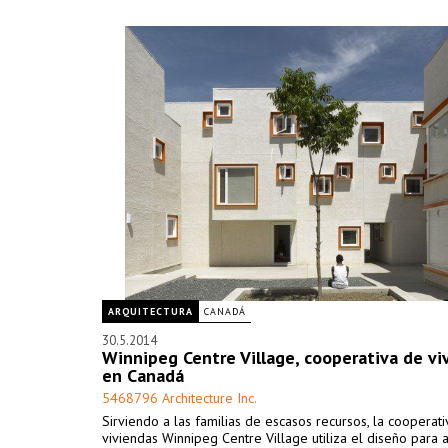
ARQUITECTURA
CANADÁ
30.5.2014
Winnipeg Centre Village, cooperativa de vi
en Canadá
5468796 Architecture Inc.
Sirviendo a las familias de escasos recursos, la cooperat
viviendas Winnipeg Centre Village utiliza el diseño para 