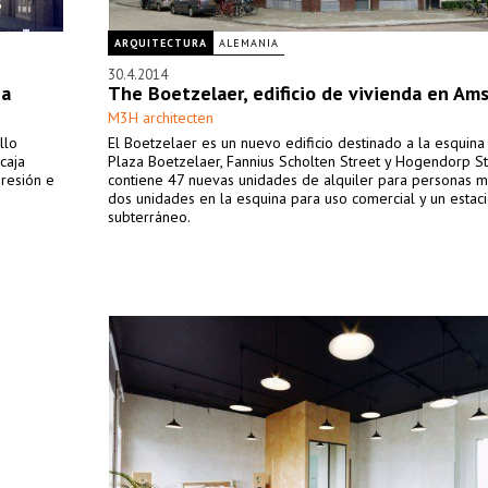
ARQUITECTURA
ALEMANIA
30.4.2014
na
The Boetzelaer, edificio de vivienda en Am
M3H architecten
llo
El Boetzelaer es un nuevo edificio destinado a la esquina
caja
Plaza Boetzelaer, Fannius Scholten Street y Hogendorp St
resión e
contiene 47 nuevas unidades de alquiler para personas m
dos unidades en la esquina para uso comercial y un estac
subterráneo.