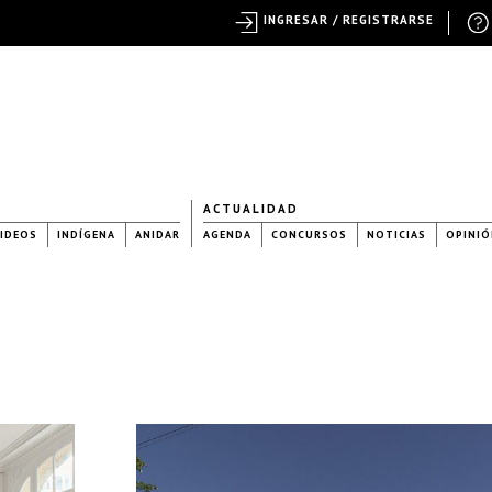
INGRESAR / REGISTRARSE
ACTUALIDAD
IDEOS
INDÍGENA
ANIDAR
AGENDA
CONCURSOS
NOTICIAS
OPINIÓ