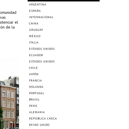
ARGENTINA
ESPAÑA
 comunidad
ivas
INTERNACIONAL
otenciar el
CHINA
ión de la
URUGUAY
MÉXICO
ITALIA
ESTADOS UNIDOS
ECUADOR
ESTADOS UNIDOS
CHILE
JAPÓN
FRANCIA
HOLANDA
PORTUGAL
BRASIL
PERÚ
ALEMANIA
REPÚBLICA CHECA
REINO UNIDO