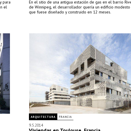
y para
En el sitio de una antigua estación de gas en el barrio Riv
en el
de Winnipeg, el desarrollador quería un edificio modesto
que fuese diseñado y construido en 12 meses.
ARQUITECTURA
FRANCIA
9.5.2014
Viviendas en Toulouse, Francia