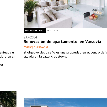
INTERIORISMO
POLONIA
23.4.2014
Renovación de apartamento, en Varsovia
Maciej Kurkowski
lanteaba un
El objetivo del diseño es una propiedad en el centro de V
adora en un
situada en la calle Kredytowa.
n
des