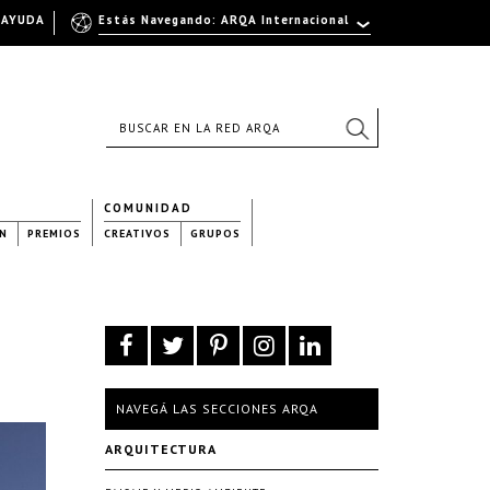
AYUDA
Estás Navegando: ARQA Internacional
COMUNIDAD
N
PREMIOS
CREATIVOS
GRUPOS
NAVEGÁ LAS SECCIONES ARQA
ARQUITECTURA