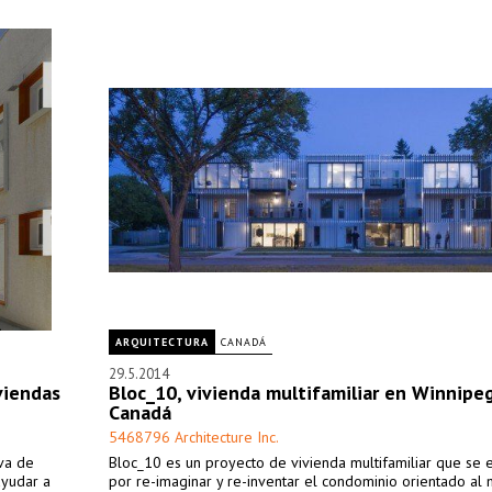
ARQUITECTURA
CANADÁ
29.5.2014
viendas
Bloc_10, vivienda multifamiliar en Winnipeg
Canadá
5468796 Architecture Inc.
iva de
Bloc_10 es un proyecto de vivienda multifamiliar que se 
ayudar a
por re-imaginar y re-inventar el condominio orientado al