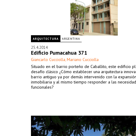
ARQUITECTURA
ARGENTINA
25.4.2014
Edificio Pumacahua 371
Giancarlo Cucciolla
Mariano Cucciolla
,
Situado en el barrio porteño de Caballito, este edificio p
desafío clásico ¿Cómo establecer una arquitectura innov
barrio antiguo ya por demás intervenido con la expansió
inmobiliaria y al mismo tiempo responder a las necesida
funcionales?