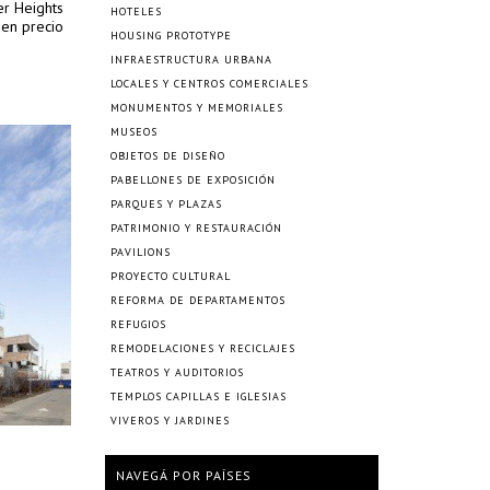
er Heights
HOTELES
 en precio
HOUSING PROTOTYPE
INFRAESTRUCTURA URBANA
LOCALES Y CENTROS COMERCIALES
MONUMENTOS Y MEMORIALES
MUSEOS
OBJETOS DE DISEÑO
PABELLONES DE EXPOSICIÓN
PARQUES Y PLAZAS
PATRIMONIO Y RESTAURACIÓN
PAVILIONS
PROYECTO CULTURAL
REFORMA DE DEPARTAMENTOS
REFUGIOS
REMODELACIONES Y RECICLAJES
TEATROS Y AUDITORIOS
TEMPLOS CAPILLAS E IGLESIAS
VIVEROS Y JARDINES
NAVEGÁ POR PAÍSES