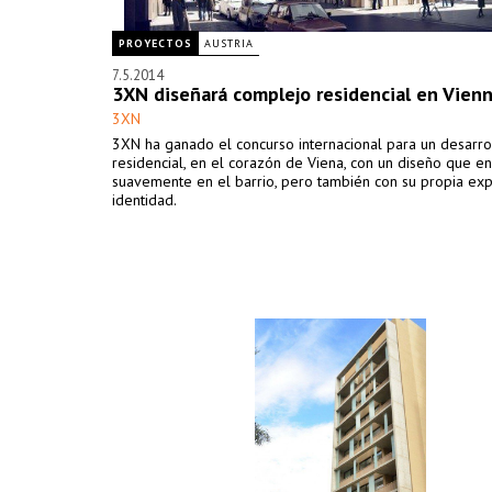
PROYECTOS
AUSTRIA
7.5.2014
3XN diseñará complejo residencial en Vien
3XN
3XN ha ganado el concurso internacional para un desarro
residencial, en el corazón de Viena, con un diseño que en
suavemente en el barrio, pero también con su propia exp
identidad.