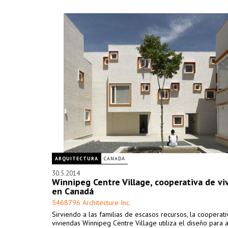
ARQUITECTURA
CANADÁ
30.5.2014
Winnipeg Centre Village, cooperativa de vi
en Canadá
5468796 Architecture Inc.
Sirviendo a las familias de escasos recursos, la cooperat
viviendas Winnipeg Centre Village utiliza el diseño para 