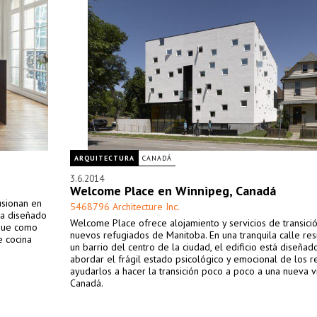
ARQUITECTURA
CANADÁ
3.6.2014
Welcome Place en Winnipeg, Canadá
fusionan en
5468796 Architecture Inc.
ha diseñado
Welcome Place ofrece alojamiento y servicios de transició
 que como
nuevos refugiados de Manitoba. En una tranquila calle res
e cocina
un barrio del centro de la ciudad, el edificio está diseñad
abordar el frágil estado psicológico y emocional de los r
ayudarlos a hacer la transición poco a poco a una nueva v
Canadá.