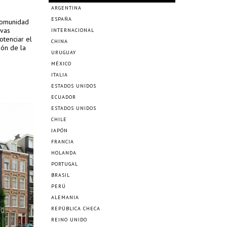
ARGENTINA
ESPAÑA
 comunidad
ivas
INTERNACIONAL
otenciar el
CHINA
ión de la
URUGUAY
MÉXICO
ITALIA
ESTADOS UNIDOS
ECUADOR
ESTADOS UNIDOS
CHILE
JAPÓN
FRANCIA
HOLANDA
PORTUGAL
BRASIL
PERÚ
ALEMANIA
REPÚBLICA CHECA
REINO UNIDO