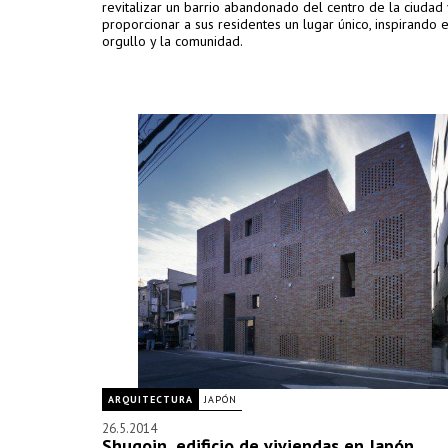
revitalizar un barrio abandonado del centro de la ciudad 
proporcionar a sus residentes un lugar único, inspirando 
orgullo y la comunidad.
ARQUITECTURA
JAPÓN
26.5.2014
Shugoin, edificio de viviendas en Japón