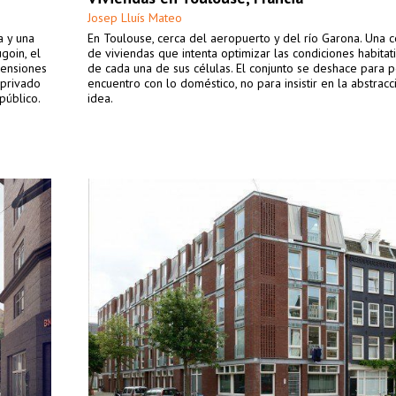
Josep Lluís Mateo
a y una
En Toulouse, cerca del aeropuerto y del río Garona. Una
goin, el
de viviendas que intenta optimizar las condiciones habitat
mensiones
de cada una de sus células. El conjunto se deshace para p
 privado
encuentro con lo doméstico, no para insistir en la abstracc
público.
idea.