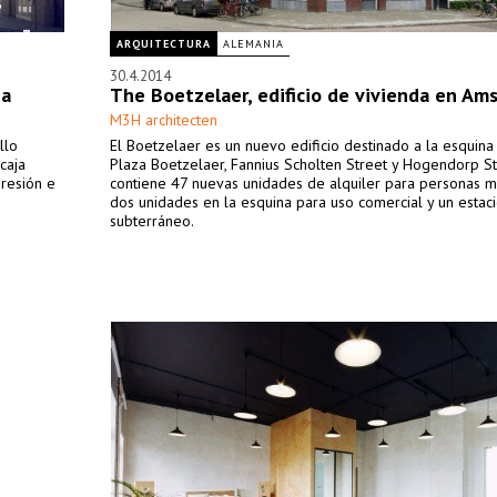
ARQUITECTURA
ALEMANIA
30.4.2014
na
The Boetzelaer, edificio de vivienda en Am
M3H architecten
llo
El Boetzelaer es un nuevo edificio destinado a la esquina
caja
Plaza Boetzelaer, Fannius Scholten Street y Hogendorp St
resión e
contiene 47 nuevas unidades de alquiler para personas m
dos unidades en la esquina para uso comercial y un estac
subterráneo.