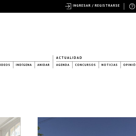
INGRESAR / REGISTRARSE
ACTUALIDAD
IDEOS
INDÍGENA
ANIDAR
AGENDA
CONCURSOS
NOTICIAS
OPINIÓ