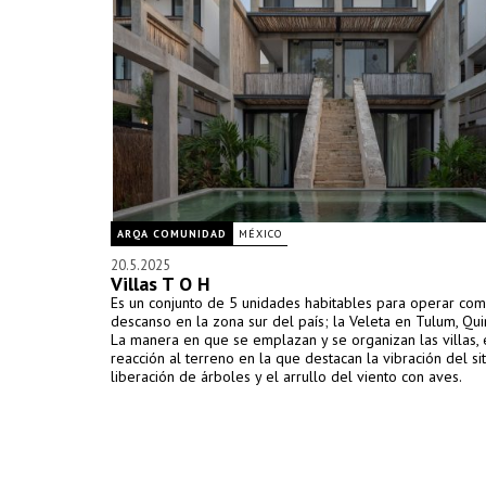
ARQA COMUNIDAD
MÉXICO
20.5.2025
Villas T O H
Es un conjunto de 5 unidades habitables para operar com
descanso en la zona sur del país; la Veleta en Tulum, Qui
La manera en que se emplazan y se organizan las villas, 
reacción al terreno en la que destacan la vibración del siti
liberación de árboles y el arrullo del viento con aves.