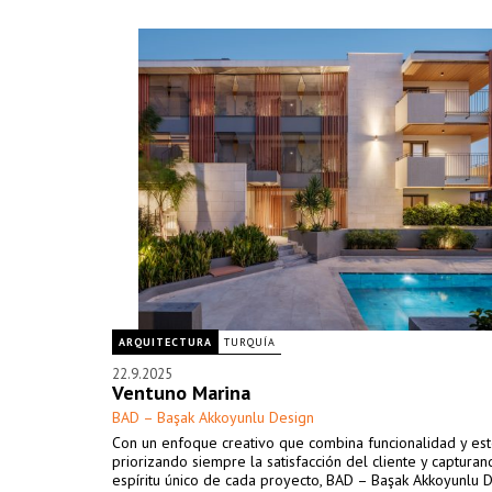
ARQUITECTURA
TURQUÍA
22.9.2025
Ventuno Marina
BAD – Başak Akkoyunlu Design
Con un enfoque creativo que combina funcionalidad y esté
priorizando siempre la satisfacción del cliente y capturan
espíritu único de cada proyecto, BAD – Başak Akkoyunlu 