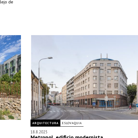
lejo de
ARQUITECTURA
ESLOVAQUIA
18.8.2025
Metropol, edificio modernista