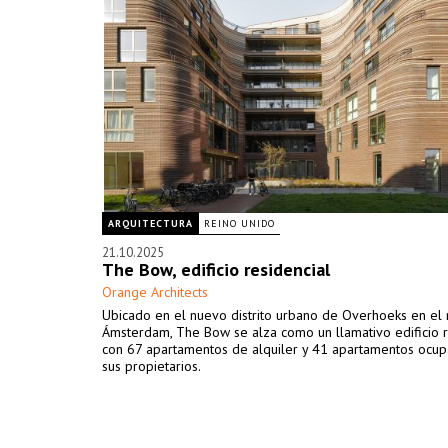
ARQUITECTURA
REINO UNIDO
21.10.2025
The Bow, edificio residencial
Orange Architects
Ubicado en el nuevo distrito urbano de Overhoeks en el 
Ámsterdam, The Bow se alza como un llamativo edificio r
con 67 apartamentos de alquiler y 41 apartamentos ocu
sus propietarios.