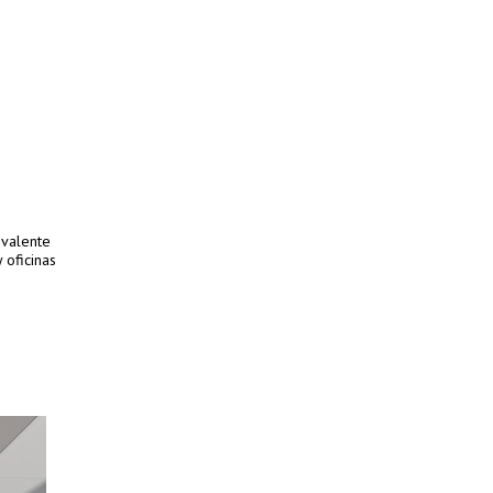
ivalente
 oficinas