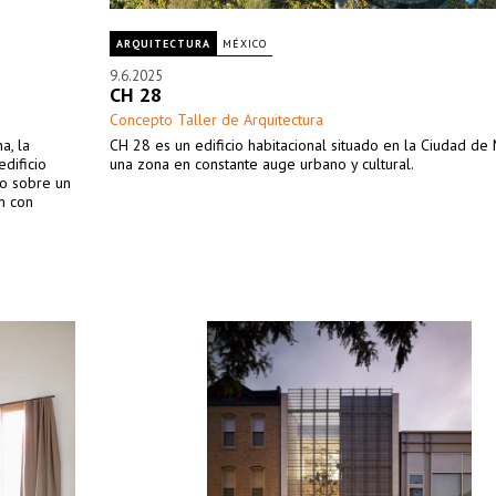
ARQUITECTURA
MÉXICO
9.6.2025
CH 28
Concepto Taller de Arquitectura
a, la
CH 28 es un edificio habitacional situado en la Ciudad de
dificio
una zona en constante auge urbano y cultural.
do sobre un
m con