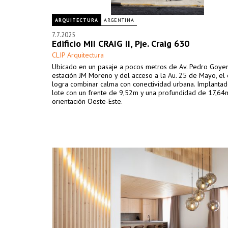
ARQUITECTURA
ARGENTINA
7.7.2025
Edificio MII CRAIG II, Pje. Craig 630
CLIP Arquitectura
Ubicado en un pasaje a pocos metros de Av. Pedro Goyen
estación JM Moreno y del acceso a la Au. 25 de Mayo, el e
logra combinar calma con conectividad urbana. Implanta
lote con un frente de 9,52m y una profundidad de 17,64
orientación Oeste-Este.