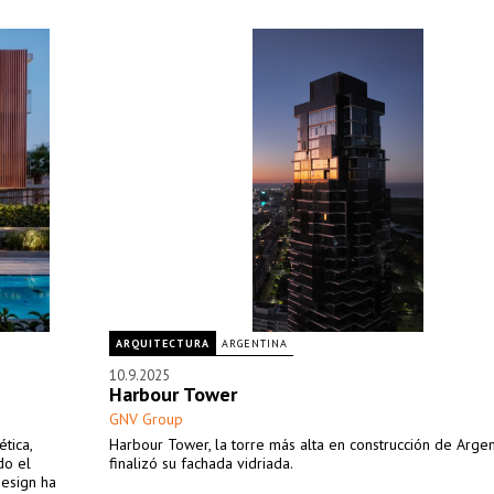
ARQUITECTURA
ARGENTINA
10.9.2025
Harbour Tower
GNV Group
tica,
Harbour Tower, la torre más alta en construcción de Argen
do el
finalizó su fachada vidriada.
Design ha