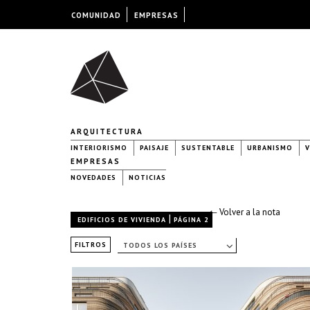
COMUNIDAD
EMPRESAS
ARQUITECTURA
INTERIORISMO
PAISAJE
SUSTENTABLE
URBANISMO
V
EMPRESAS
NOVEDADES
NOTICIAS
← Volver a la nota
|
EDIFICIOS DE VIVIENDA
PÁGINA 2
FILTROS
TODOS LOS PAÍSES