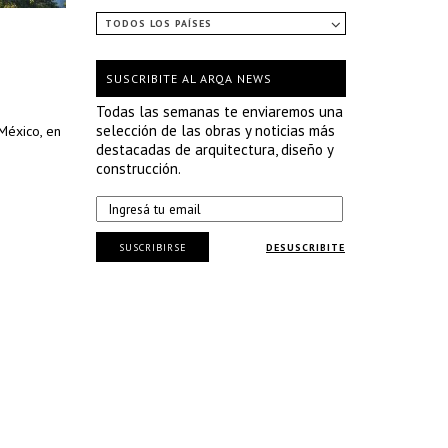
TODOS LOS PAÍSES
SUSCRIBITE AL ARQA NEWS
Todas las semanas te enviaremos una
selección de las obras y noticias más
 México, en
destacadas de arquitectura, diseño y
construcción.
SUSCRIBIRSE
DESUSCRIBITE