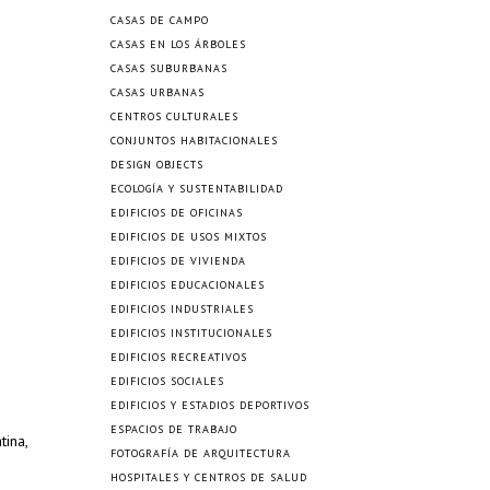
CASAS DE CAMPO
CASAS EN LOS ÁRBOLES
CASAS SUBURBANAS
CASAS URBANAS
CENTROS CULTURALES
CONJUNTOS HABITACIONALES
DESIGN OBJECTS
ECOLOGÍA Y SUSTENTABILIDAD
EDIFICIOS DE OFICINAS
EDIFICIOS DE USOS MIXTOS
EDIFICIOS DE VIVIENDA
EDIFICIOS EDUCACIONALES
EDIFICIOS INDUSTRIALES
EDIFICIOS INSTITUCIONALES
EDIFICIOS RECREATIVOS
EDIFICIOS SOCIALES
EDIFICIOS Y ESTADIOS DEPORTIVOS
ESPACIOS DE TRABAJO
tina,
FOTOGRAFÍA DE ARQUITECTURA
HOSPITALES Y CENTROS DE SALUD