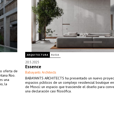
ARQUITECTURA
RUSIA
20.5.2025
Essence
o oferta de
Babayants Architects
ntana Roo.
BABAYANTS ARCHITECTS ha presentado un nuevo proyect
es una
espacios públicos de un complejo residencial boutique en
o, la
de Moscú: un espacio que trasciende el diseño para conve
una declaración casi filosófica.