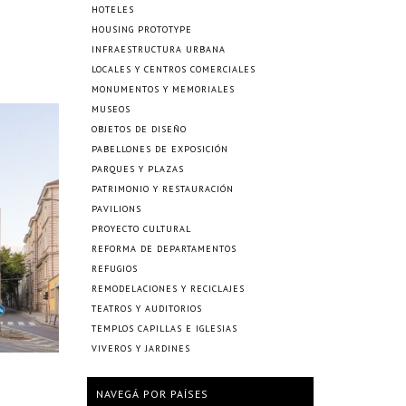
HOTELES
HOUSING PROTOTYPE
INFRAESTRUCTURA URBANA
LOCALES Y CENTROS COMERCIALES
MONUMENTOS Y MEMORIALES
MUSEOS
OBJETOS DE DISEÑO
PABELLONES DE EXPOSICIÓN
PARQUES Y PLAZAS
PATRIMONIO Y RESTAURACIÓN
PAVILIONS
PROYECTO CULTURAL
REFORMA DE DEPARTAMENTOS
REFUGIOS
REMODELACIONES Y RECICLAJES
TEATROS Y AUDITORIOS
TEMPLOS CAPILLAS E IGLESIAS
VIVEROS Y JARDINES
NAVEGÁ POR PAÍSES