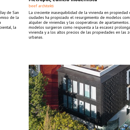
beef architekti
 Bay de San
La creciente inasequibilidad de la vivienda en propiedad 
omiso de la
ciudades ha propiciado el resurgimiento de modelos com
a
alquiler de viviendas y las cooperativas de apartamentos
iental, la
modelos surgieron como respuesta a la escasez prolong
vivienda y a los altos precios de las propiedades en las 
urbanas.