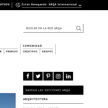
AYUDA
Estás Navegando: ARQA Internacional
COMUNIDAD
N
PREMIOS
CREATIVOS
GRUPOS
NAVEGÁ LAS SECCIONES ARQA
ARQUITECTURA