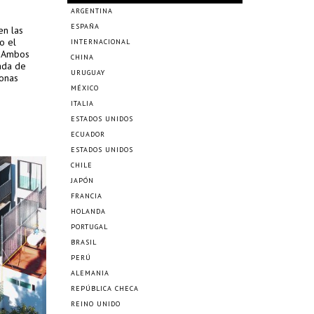
ARGENTINA
ESPAÑA
en las
o el
INTERNACIONAL
. Ambos
CHINA
ada de
URUGUAY
zonas
MÉXICO
ITALIA
ESTADOS UNIDOS
ECUADOR
ESTADOS UNIDOS
CHILE
JAPÓN
FRANCIA
HOLANDA
PORTUGAL
BRASIL
PERÚ
ALEMANIA
REPÚBLICA CHECA
REINO UNIDO