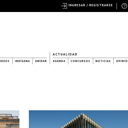
INGRESAR / REGISTRARSE
ACTUALIDAD
IDEOS
INDÍGENA
ANIDAR
AGENDA
CONCURSOS
NOTICIAS
OPINIÓ