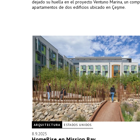
dejado su huella en el proyecto Ventuno Marina, un comp
apartamentos de dos edificios ubicado en Çeşme.
ARQUITECTURA
ESTADOS UNIDOS
8.9.2025
HomeRise en Mission Bay