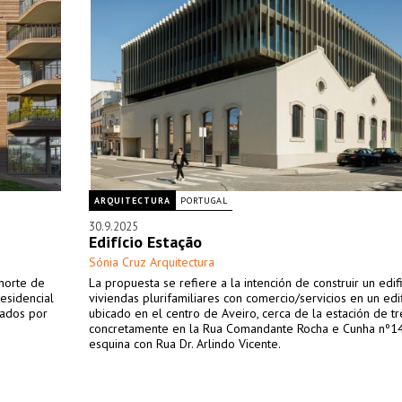
ARQUITECTURA
PORTUGAL
30.9.2025
Edifício Estação
Sónia Cruz Arquitectura
norte de
La propuesta se refiere a la intención de construir un edif
esidencial
viviendas plurifamiliares con comercio/servicios en un edif
pados por
ubicado en el centro de Aveiro, cerca de la estación de tr
concretamente en la Rua Comandante Rocha e Cunha nº14
esquina con Rua Dr. Arlindo Vicente.