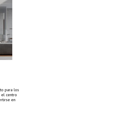
o para los
 el centro
rtirse en