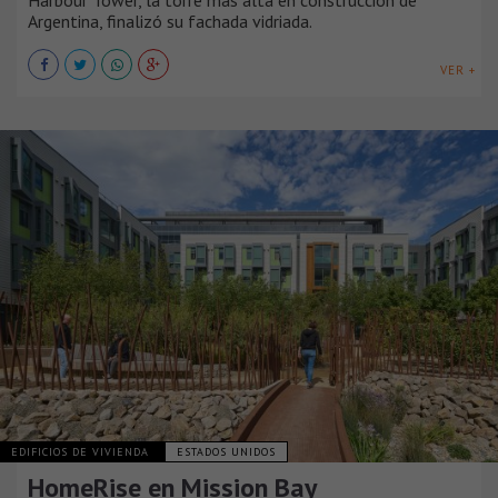
Harbour Tower, la torre más alta en construcción de
Argentina, finalizó su fachada vidriada.
VER +
EDIFICIOS DE VIVIENDA
ESTADOS UNIDOS
HomeRise en Mission Bay