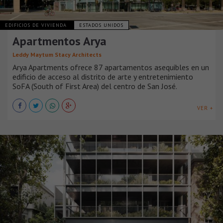
EDIFICIOS DE VIVIENDA
ESTADOS UNIDOS
Apartmentos Arya
Leddy Maytum Stacy Architects
Arya Apartments ofrece 87 apartamentos asequibles en un
edificio de acceso al distrito de arte y entretenimiento
SoFA (South of First Area) del centro de San José.
VER +