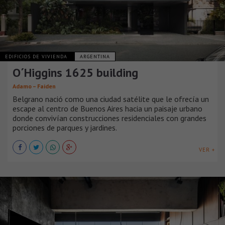
EDIFICIOS DE VIVIENDA
ARGENTINA
O´Higgins 1625 building
Adamo – Faiden
Belgrano nació como una ciudad satélite que le ofrecía un
escape al centro de Buenos Aires hacia un paisaje urbano
donde convivían construcciones residenciales con grandes
porciones de parques y jardines.
VER +