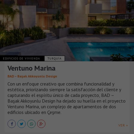
EDIFICIOS DE VIVIENDA
TURQUÍA
Ventuno Marina
BAD – Başak Akkoyunlu Design
Con un enfoque creativo que combina funcionalidad y
estética, priorizando siempre la satisfacción del cliente y
capturando el espíritu único de cada proyecto, BAD –
Başak Akkoyunlu Design ha dejado su huella en el proyecto
Ventuno Marina, un complejo de apartamentos de dos
edificios ubicado en Çeşme.
VER +