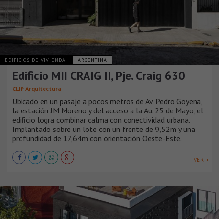
EDIFICIOS DE VIVIENDA
ARGENTINA
Edificio MII CRAIG II, Pje. Craig 630
CLIP Arquitectura
Ubicado en un pasaje a pocos metros de Av. Pedro Goyena,
la estación JM Moreno y del acceso a la Au. 25 de Mayo, el
edificio logra combinar calma con conectividad urbana.
Implantado sobre un lote con un frente de 9,52m y una
profundidad de 17,64m con orientación Oeste-Este.
VER +