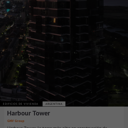
EDIFICIOS DE VIVIENDA
ARGENTINA
Harbour Tower
GNV Group