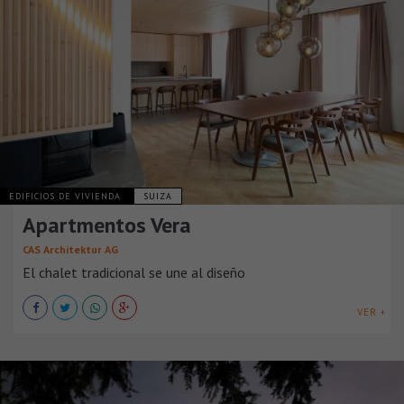
EDIFICIOS DE VIVIENDA
SUIZA
Apartmentos Vera
CAS Architektur AG
El chalet tradicional se une al diseño
VER +