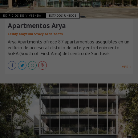
EDIFICIOS DE VIVIENDA
ESTADOS UNIDOS
Apartmentos Arya
Leddy Maytum Stacy Architects
Arya Apartments ofrece 87 apartamentos asequibles en un
edificio de acceso al distrito de arte y entretenimiento
SoFA (South of First Area) del centro de San José.
VER +