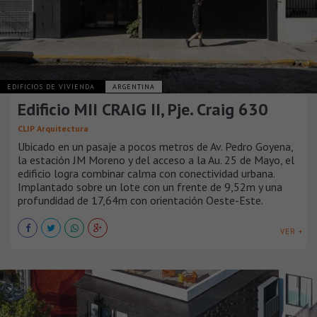
EDIFICIOS DE VIVIENDA
ARGENTINA
Edificio MII CRAIG II, Pje. Craig 630
CLIP Arquitectura
Ubicado en un pasaje a pocos metros de Av. Pedro Goyena,
la estación JM Moreno y del acceso a la Au. 25 de Mayo, el
edificio logra combinar calma con conectividad urbana.
Implantado sobre un lote con un frente de 9,52m y una
profundidad de 17,64m con orientación Oeste-Este.
VER +