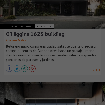
EDIFICIOS DE VIVIENDA
ARGENTINA
O´Higgins 1625 building
Adamo – Faiden
Belgrano nació como una ciudad satélite que le ofrecía un
escape al centro de Buenos Aires hacia un paisaje urbano
donde convivían construcciones residenciales con grandes
porciones de parques y jardines.
VER +