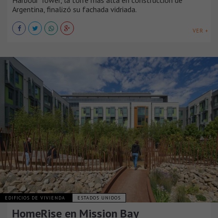
Harbour Tower, la torre más alta en construcción de
Argentina, finalizó su fachada vidriada.
VER +
EDIFICIOS DE VIVIENDA
ESTADOS UNIDOS
HomeRise en Mission Bay