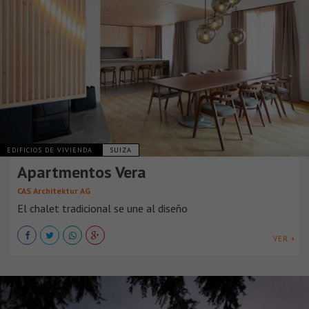
EDIFICIOS DE VIVIENDA
SUIZA
Apartmentos Vera
CAS Architektur AG
El chalet tradicional se une al diseño
VER +