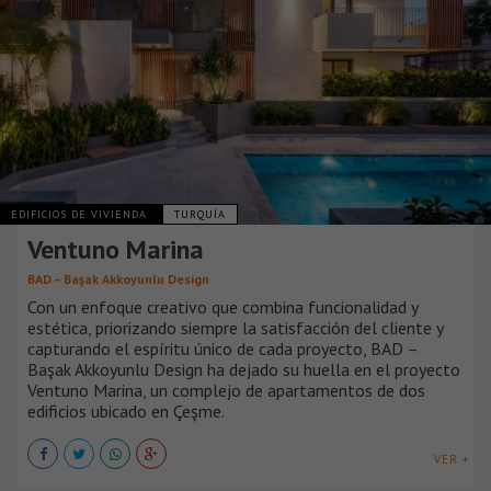
EDIFICIOS DE VIVIENDA
TURQUÍA
Ventuno Marina
BAD – Başak Akkoyunlu Design
Con un enfoque creativo que combina funcionalidad y
estética, priorizando siempre la satisfacción del cliente y
capturando el espíritu único de cada proyecto, BAD –
Başak Akkoyunlu Design ha dejado su huella en el proyecto
Ventuno Marina, un complejo de apartamentos de dos
edificios ubicado en Çeşme.
VER +