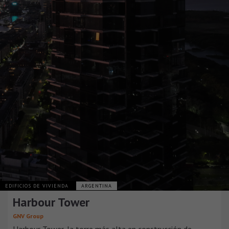
EDIFICIOS DE VIVIENDA
ARGENTINA
Harbour Tower
GNV Group