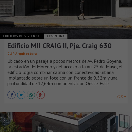
EDIFICIOS DE VIVIENDA
ARGENTINA
Edificio MII CRAIG II, Pje. Craig 630
CLIP Arquitectura
Ubicado en un pasaje a pocos metros de Av. Pedro Goyena,
la estación JM Moreno y del acceso a la Au. 25 de Mayo, el
edificio logra combinar calma con conectividad urbana.
Implantado sobre un lote con un frente de 9,52m y una
profundidad de 17,64m con orientación Oeste-Este.
VER +