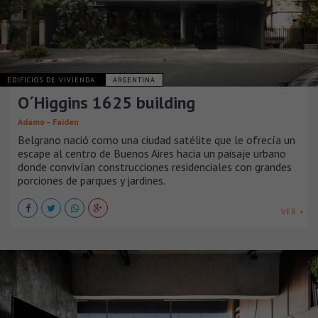
EDIFICIOS DE VIVIENDA
ARGENTINA
O´Higgins 1625 building
Adamo – Faiden
Belgrano nació como una ciudad satélite que le ofrecía un
escape al centro de Buenos Aires hacia un paisaje urbano
donde convivían construcciones residenciales con grandes
porciones de parques y jardines.
VER +