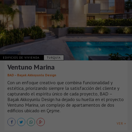
EDIFICIOS DE VIVIENDA
TURQUÍA
Ventuno Marina
BAD – Başak Akkoyunlu Design
Con un enfoque creativo que combina funcionalidad y
estética, priorizando siempre la satisfacción del cliente y
capturando el espíritu único de cada proyecto, BAD –
Başak Akkoyunlu Design ha dejado su huella en el proyecto
Ventuno Marina, un complejo de apartamentos de dos
edificios ubicado en Çeşme.
VER +