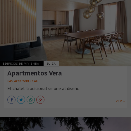
EDIFICIOS DE VIVIENDA
SUIZA
Apartmentos Vera
CAS Architektur AG
El chalet tradicional se une al diseño
VER +