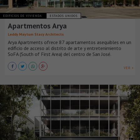
EDIFICIOS DE VIVIENDA
ESTADOS UNIDOS
Apartmentos Arya
Leddy Maytum Stacy Architects
Arya Apartments ofrece 87 apartamentos asequibles en un
edificio de acceso al distrito de arte y entretenimiento
SoFA (South of First Area) del centro de San José.
VER +