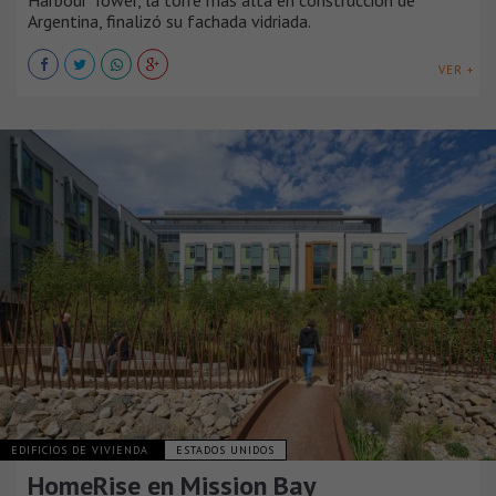
Harbour Tower, la torre más alta en construcción de
Argentina, finalizó su fachada vidriada.
VER +
EDIFICIOS DE VIVIENDA
ESTADOS UNIDOS
HomeRise en Mission Bay