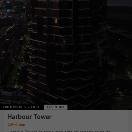
EDIFICIOS DE VIVIENDA
ARGENTINA
Harbour Tower
GNV Group