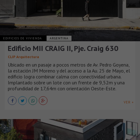
EDIFICIOS DE VIVIENDA
ARGENTINA
Edificio MII CRAIG II, Pje. Craig 630
CLIP Arquitectura
Ubicado en un pasaje a pocos metros de Av. Pedro Goyena,
la estación JM Moreno y del acceso a la Au. 25 de Mayo, el
edificio logra combinar calma con conectividad urbana.
Implantado sobre un lote con un frente de 9,52m y una
profundidad de 17,64m con orientación Oeste-Este.
VER +