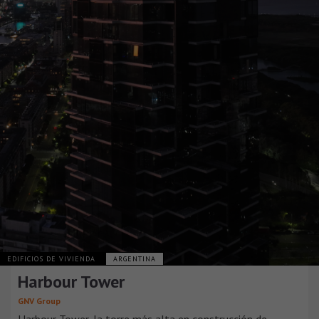
EDIFICIOS DE VIVIENDA
ARGENTINA
Harbour Tower
GNV Group