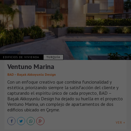
EDIFICIOS DE VIVIENDA
TURQUÍA
Ventuno Marina
BAD – Başak Akkoyunlu Design
Con un enfoque creativo que combina funcionalidad y
estética, priorizando siempre la satisfacción del cliente y
capturando el espíritu único de cada proyecto, BAD –
Başak Akkoyunlu Design ha dejado su huella en el proyecto
Ventuno Marina, un complejo de apartamentos de dos
edificios ubicado en Çeşme.
VER +