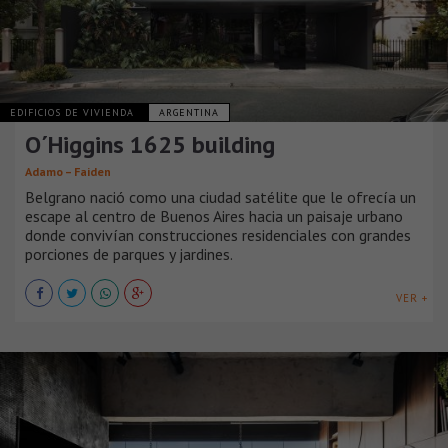
EDIFICIOS DE VIVIENDA
ARGENTINA
O´Higgins 1625 building
Adamo – Faiden
Belgrano nació como una ciudad satélite que le ofrecía un
escape al centro de Buenos Aires hacia un paisaje urbano
donde convivían construcciones residenciales con grandes
porciones de parques y jardines.
VER +