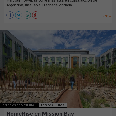
Harbour Tower, la torre más alta en construcción de
Argentina, finalizó su fachada vidriada.
VER +
EDIFICIOS DE VIVIENDA
ESTADOS UNIDOS
HomeRise en Mission Bay