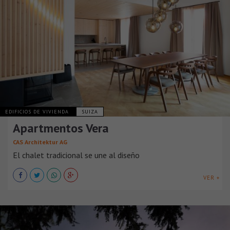
EDIFICIOS DE VIVIENDA
SUIZA
Apartmentos Vera
CAS Architektur AG
El chalet tradicional se une al diseño
VER +