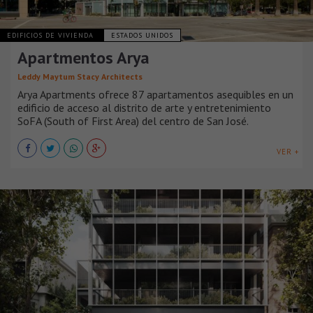
EDIFICIOS DE VIVIENDA
ESTADOS UNIDOS
Apartmentos Arya
Leddy Maytum Stacy Architects
Arya Apartments ofrece 87 apartamentos asequibles en un
edificio de acceso al distrito de arte y entretenimiento
SoFA (South of First Area) del centro de San José.
VER +