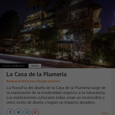
CASAS URBANAS
INDIA
La Casa de la Plumeria
Renesa Architecture Design Interiors
La filosofía del diseño de la Casa de la Plumeria surge de
la exploración de la modernidad respecto a la naturaleza.
Las implicaciones culturales indias crean un reconocible y
único estilo de diseño y logran un impacto duradero.
VER +