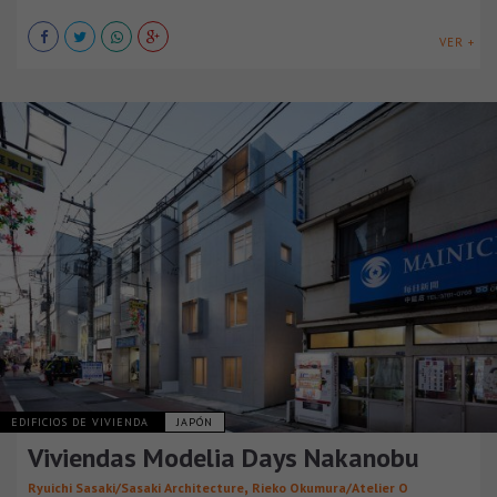
VER +
EDIFICIOS DE VIVIENDA
JAPÓN
Viviendas Modelia Days Nakanobu
,
Ryuichi Sasaki/Sasaki Architecture
Rieko Okumura/Atelier O