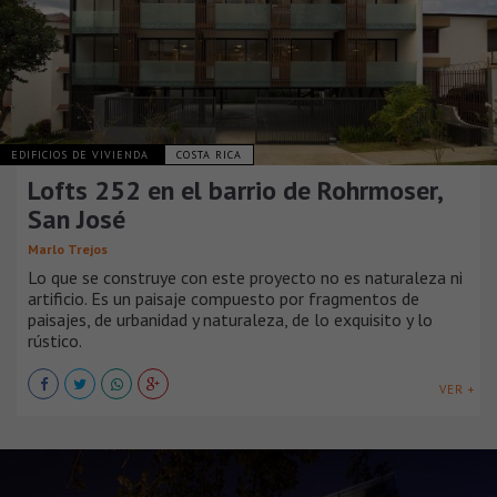
EDIFICIOS DE VIVIENDA
COSTA RICA
Lofts 252 en el barrio de Rohrmoser,
San José
Marlo Trejos
Lo que se construye con este proyecto no es naturaleza ni
artificio. Es un paisaje compuesto por fragmentos de
paisajes, de urbanidad y naturaleza, de lo exquisito y lo
rústico.
VER +