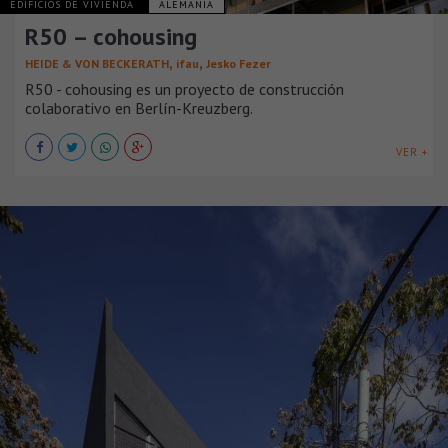
EDIFICIOS DE VIVIENDA
ALEMANIA
R50 – cohousing
,
,
HEIDE & VON BECKERATH
ifau
Jesko Fezer
R50 - cohousing es un proyecto de construcción
colaborativo en Berlín-Kreuzberg.
VER +