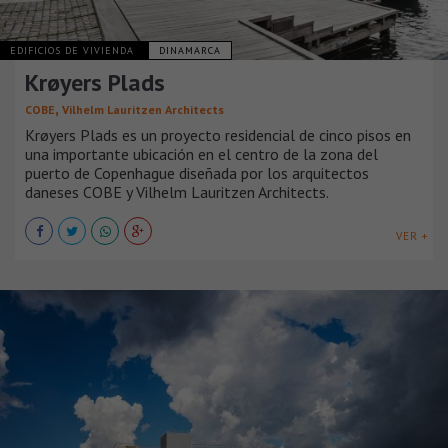
EDIFICIOS DE VIVIENDA
DINAMARCA
Krøyers Plads
,
COBE
Vilhelm Lauritzen Architects
Krøyers Plads es un proyecto residencial de cinco pisos en
una importante ubicación en el centro de la zona del
puerto de Copenhague diseñada por los arquitectos
daneses COBE y Vilhelm Lauritzen Architects.
VER +