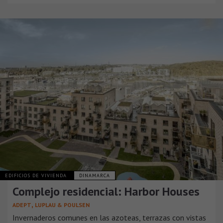
EDIFICIOS DE VIVIENDA
DINAMARCA
Complejo residencial: Harbor Houses
,
ADEPT
LUPLAU & POULSEN
Invernaderos comunes en las azoteas, terrazas con vistas