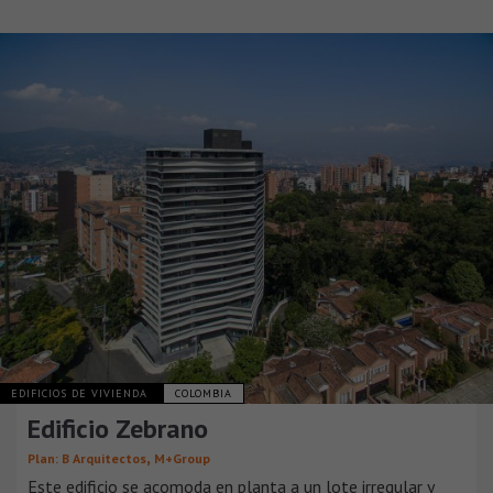
EDIFICIOS DE VIVIENDA
COLOMBIA
Edificio Zebrano
,
Plan: B Arquitectos
M+Group
Este edificio se acomoda en planta a un lote irregular y