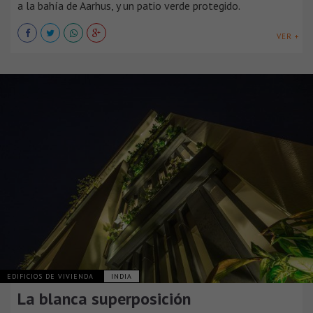
a la bahía de Aarhus, y un patio verde protegido.
VER +
EDIFICIOS DE VIVIENDA
INDIA
La blanca superposición