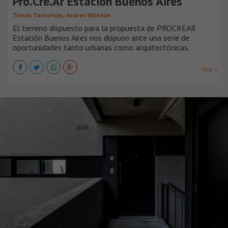
Pro.Cre.Ar Estación Buenos Aires
,
Tomás Tarnofsky
Andrés Wilhelm
El terreno dispuesto para la propuesta de PROCREAR
Estación Buenos Aires nos dispuso ante una serie de
oportunidades tanto urbanas como arquitectónicas.
VER +