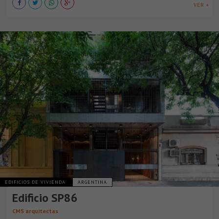
VER +
EDIFICIOS DE VIVIENDA
ARGENTINA
Edificio SP86
CMS arquitectas