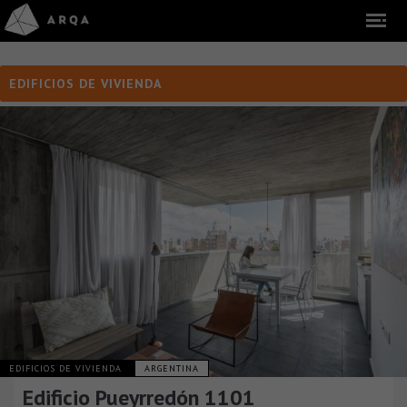
EDIFICIOS DE VIVIENDA
EDIFICIOS DE VIVIENDA
ARGENTINA
Edificio Pueyrredón 1101