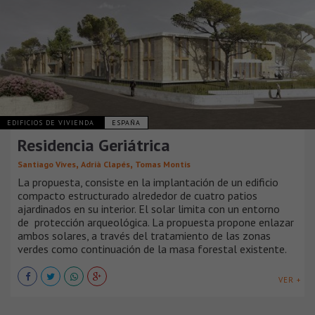
EDIFICIOS DE VIVIENDA
ESPAÑA
Residencia Geriátrica
,
,
Santiago Vives
Adrià Clapés
Tomas Montis
La propuesta, consiste en la implantación de un edificio
compacto estructurado alrededor de cuatro patios
ajardinados en su interior. El solar limita con un entorno
de protección arqueológica. La propuesta propone enlazar
ambos solares, a través del tratamiento de las zonas
verdes como continuación de la masa forestal existente.
VER +