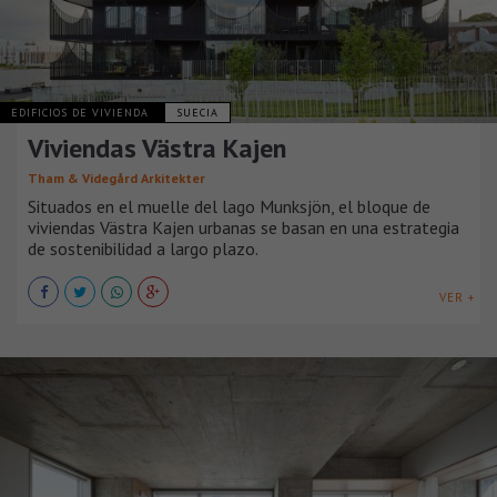
EDIFICIOS DE VIVIENDA
SUECIA
Viviendas Västra Kajen
Tham & Videgård Arkitekter
Situados en el muelle del lago Munksjön, el bloque de
viviendas Västra Kajen urbanas se basan en una estrategia
de sostenibilidad a largo plazo.
VER +