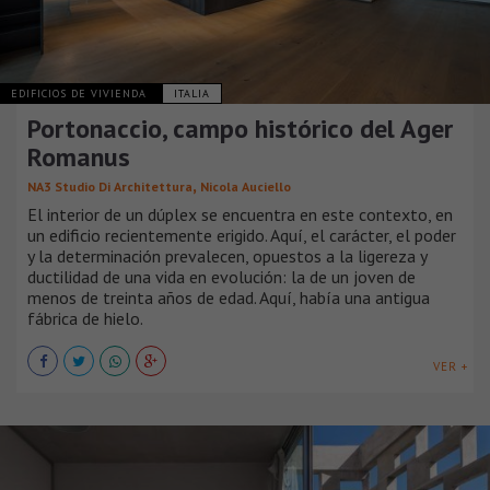
EDIFICIOS DE VIVIENDA
ITALIA
Portonaccio, campo histórico del Ager
Romanus
,
NA3 Studio Di Architettura
Nicola Auciello
El interior de un dúplex se encuentra en este contexto, en
un edificio recientemente erigido. Aquí, el carácter, el poder
y la determinación prevalecen, opuestos a la ligereza y
ductilidad de una vida en evolución: la de un joven de
menos de treinta años de edad. Aquí, había una antigua
fábrica de hielo.
VER +