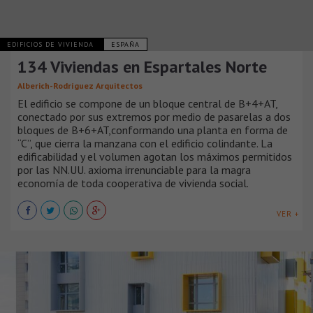
EDIFICIOS DE VIVIENDA
ESPAÑA
134 Viviendas en Espartales Norte
Alberich-Rodríguez Arquitectos
El edificio se compone de un bloque central de B+4+AT,
conectado por sus extremos por medio de pasarelas a dos
bloques de B+6+AT,conformando una planta en forma de
“C”, que cierra la manzana con el edificio colindante. La
edificabilidad y el volumen agotan los máximos permitidos
por las NN.UU. axioma irrenunciable para la magra
economía de toda cooperativa de vivienda social.
VER +