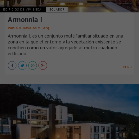
EDIFICIOS DE VIVIENDA
ECUADOR
Armonnia I
Pablo H. Dávalos M., arq.
Armonnia I, es un conjunto multifamiliar situado en una
zona en la que el entorno y la vegetación existente se
conciben como un valor agregado al metro cuadrado
edificado.
VER +