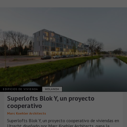
EDIFICIOS DE VIVIENDA
HOLANDA
Superlofts Blok Y, un proyecto
cooperativo
Marc Koehler Architects
Superlofts Blok Y, un proyecto cooperativo de viviendas en
Utrecht diseñado por Marc Koehler Architects, gana la