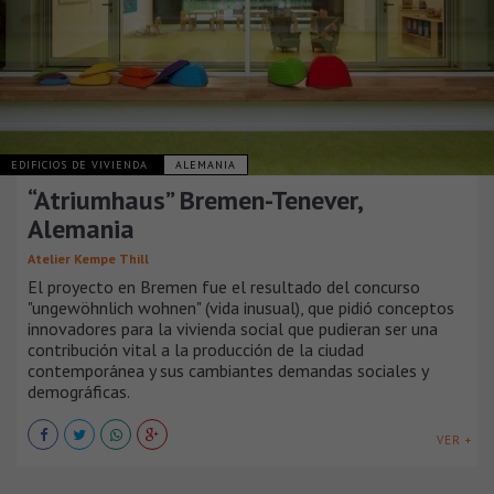
EDIFICIOS DE VIVIENDA
ALEMANIA
“Atriumhaus” Bremen-Tenever,
Alemania
Atelier Kempe Thill
El proyecto en Bremen fue el resultado del concurso
"ungewöhnlich wohnen" (vida inusual), que pidió conceptos
innovadores para la vivienda social que pudieran ser una
contribución vital a la producción de la ciudad
contemporánea y sus cambiantes demandas sociales y
demográficas.
VER +