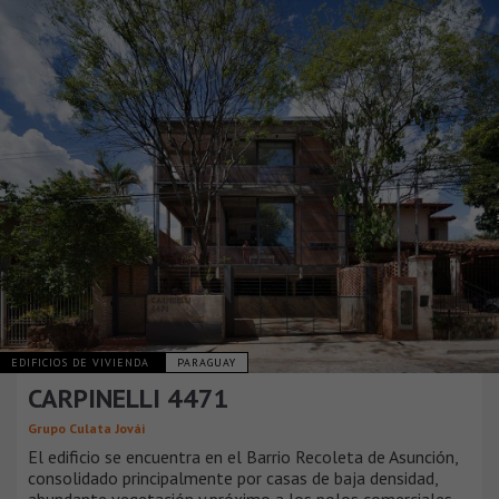
EDIFICIOS DE VIVIENDA
PARAGUAY
CARPINELLI 4471
Grupo Culata Jovái
El edificio se encuentra en el Barrio Recoleta de Asunción,
consolidado principalmente por casas de baja densidad,
abundante vegetación y próximo a los polos comerciales