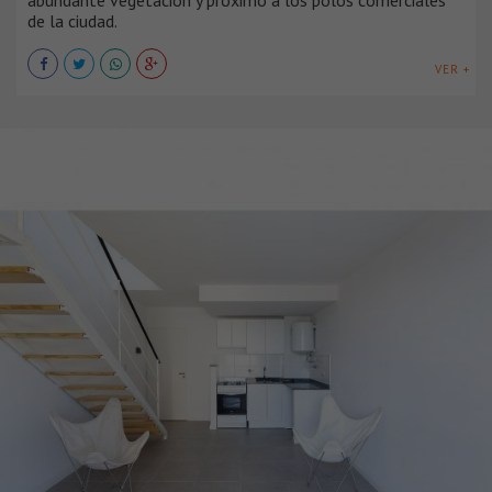
de la ciudad.
VER +