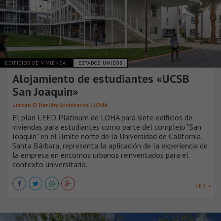
EDIFICIOS DE VIVIENDA
ESTADOS UNIDOS
Alojamiento de estudiantes «UCSB
San Joaquin»
Lorcan O’Herlihy Architects | LOHA
El plan LEED Platinum de LOHA para siete edificios de
viviendas para estudiantes como parte del complejo "San
Joaquin" en el límite norte de la Universidad de California,
Santa Bárbara, representa la aplicación de la experiencia de
la empresa en entornos urbanos reinventados para el
contexto universitario.
VER +