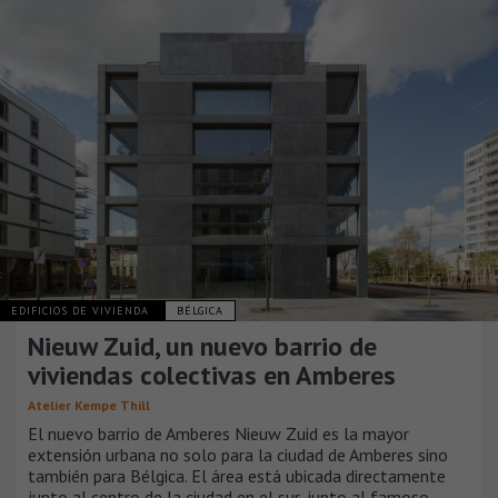
EDIFICIOS DE VIVIENDA
BÉLGICA
Nieuw Zuid, un nuevo barrio de
viviendas colectivas en Amberes
Atelier Kempe Thill
El nuevo barrio de Amberes Nieuw Zuid es la mayor
extensión urbana no solo para la ciudad de Amberes sino
también para Bélgica. El área está ubicada directamente
junto al centro de la ciudad en el sur, junto al famoso