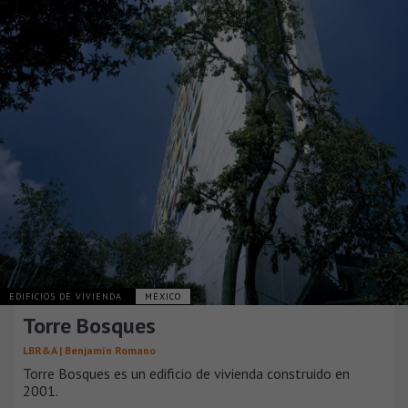
EDIFICIOS DE VIVIENDA
MÉXICO
Torre Bosques
LBR&A | Benjamín Romano
Torre Bosques es un edificio de vivienda construido en
2001.