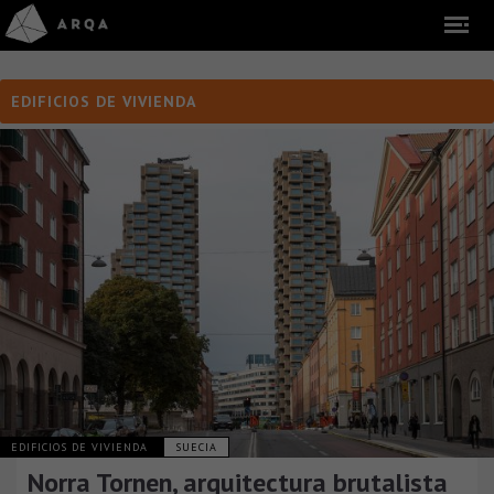
EDIFICIOS DE VIVIENDA
EDIFICIOS DE VIVIENDA
SUECIA
Norra Tornen, arquitectura brutalista