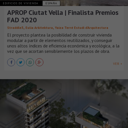
EDIFICIOS DE VIVIENDA
ESPAÑA
APROP Ciutat Vella | Finalista Premios
FAD 2020
,
,
Straddle3
Eulia Arkitektura
Yaiza Terré Estudi d’Arquitectura
El proyecto plantea la posibilidad de construir vivienda
modular a partir de elementos reutilizados, y conseguir
unos altos índices de eficiencia económica y ecológica, a la
vez que se acortan sensiblemente los plazos de obra.
VER +