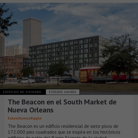
EDIFICIOS DE VIVIENDA
ESTADOS UNIDOS
The Beacon en el South Market de
Nueva Orleans
EskewDumezRipple
The Beacon es un edificio residencial de siete pisos de
172.000 pies cuadrados que se inspira en los históricos
edificios de patio del Barrio Francés de la ciudad.