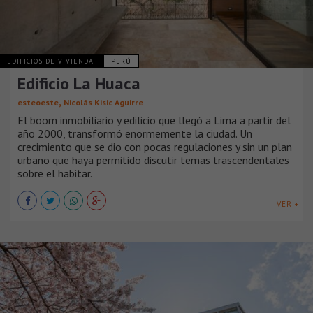
EDIFICIOS DE VIVIENDA
PERÚ
Edificio La Huaca
,
esteoeste
Nicolás Kisic Aguirre
El boom inmobiliario y edilicio que llegó a Lima a partir del
año 2000, transformó enormemente la ciudad. Un
crecimiento que se dio con pocas regulaciones y sin un plan
urbano que haya permitido discutir temas trascendentales
sobre el habitar.
VER +