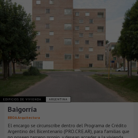
EDIFICIOS DE VIVIENDA
ARGENTINA
Baigorría
BBOA Arquitectura
El encargo se circunscribe dentro del Programa de Crédito
Argentino del Bicentenario (PRO.CRE.AR), para familias que
no poseen terreno propio, y desean acceder a la vivienda