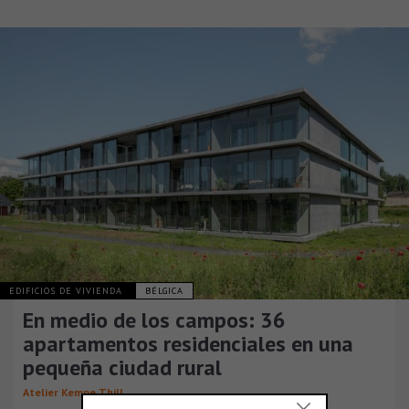
EDIFICIOS DE VIVIENDA
BÉLGICA
En medio de los campos: 36
apartamentos residenciales en una
pequeña ciudad rural
Atelier Kempe Thill