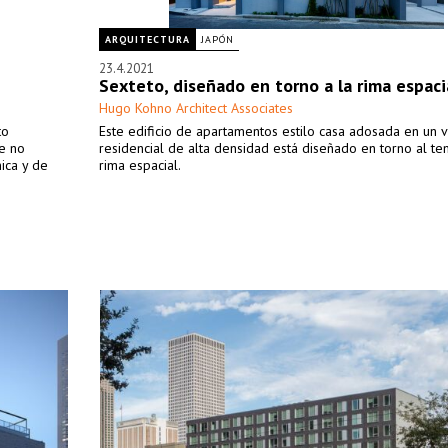
ARQUITECTURA
JAPÓN
23.4.2021
Sexteto, diseñado en torno a la rima espaci
Hugo Kohno Architect Associates
to
Este edificio de apartamentos estilo casa adosada en un v
ue no
residencial de alta densidad está diseñado en torno al te
ica y de
rima espacial.