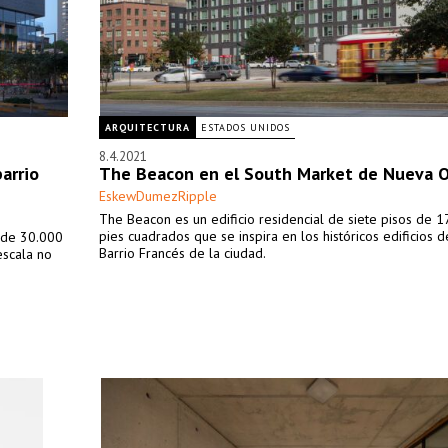
ARQUITECTURA
ESTADOS UNIDOS
8.4.2021
arrio
The Beacon en el South Market de Nueva O
EskewDumezRipple
The Beacon es un edificio residencial de siete pisos de 
pies cuadrados que se inspira en los históricos edificios d
, de 30.000
Barrio Francés de la ciudad.
escala no