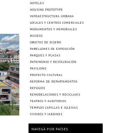
HOTELES
HOUSING PROTOTYPE
INFRAESTRUCTURA URBANA
LOCALES Y CENTROS COMERCIALES
MONUMENTOS Y MEMORIALES
MUSEOS
OBJETOS DE DISEÑO
PABELLONES DE EXPOSICIÓN
PARQUES Y PLAZAS
PATRIMONIO Y RESTAURACIÓN
PAVILIONS
PROYECTO CULTURAL
REFORMA DE DEPARTAMENTOS
REFUGIOS
REMODELACIONES Y RECICLAJES
TEATROS Y AUDITORIOS
TEMPLOS CAPILLAS E IGLESIAS
VIVEROS Y JARDINES
NAVEGÁ POR PAÍSES