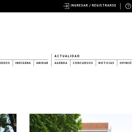
INGRESAR / REGISTRARSE
ACTUALIDAD
IDEOS
INDÍGENA
ANIDAR
AGENDA
CONCURSOS
NOTICIAS
OPINIÓ