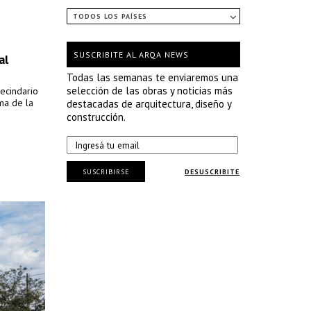
TODOS LOS PAÍSES
SUSCRIBITE AL ARQA NEWS
al
Todas las semanas te enviaremos una
selección de las obras y noticias más
ecindario
ma de la
destacadas de arquitectura, diseño y
construcción.
SUSCRIBIRSE
DESUSCRIBITE