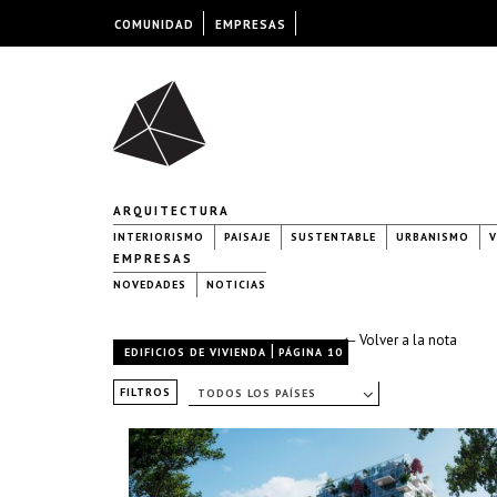
COMUNIDAD
EMPRESAS
ARQUITECTURA
INTERIORISMO
PAISAJE
SUSTENTABLE
URBANISMO
V
EMPRESAS
NOVEDADES
NOTICIAS
← Volver a la nota
|
EDIFICIOS DE VIVIENDA
PÁGINA 10
FILTROS
TODOS LOS PAÍSES