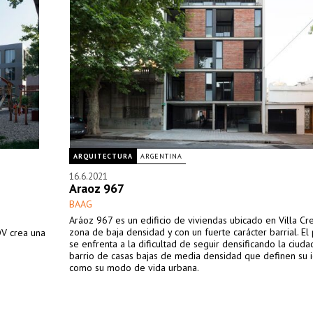
ARQUITECTURA
ARGENTINA
16.6.2021
Araoz 967
BAAG
Aráoz 967 es un edificio de viviendas ubicado en Villa Cr
zona de baja densidad y con un fuerte carácter barrial. El
DV crea una
se enfrenta a la dificultad de seguir densificando la ciuda
barrio de casas bajas de media densidad que definen su 
como su modo de vida urbana.