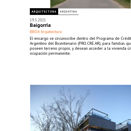
ARQUITECTURA
ARGENTINA
19.5.2021
Baigorría
BBOA Arquitectura
El encargo se circunscribe dentro del Programa de Crédi
Argentino del Bicentenario (PRO.CRE.AR), para familias q
poseen terreno propio, y desean acceder a la vivienda ún
ocupación permanente.