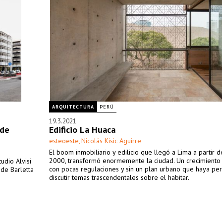
ARQUITECTURA
PERÚ
19.3.2021
 de
Edificio La Huaca
esteoeste
Nicolás Kisic Aguirre
,
El boom inmobiliario y edilicio que llegó a Lima a partir d
2000, transformó enormemente la ciudad. Un crecimiento
udio Alvisi
con pocas regulaciones y sin un plan urbano que haya per
de Barletta
discutir temas trascendentales sobre el habitar.