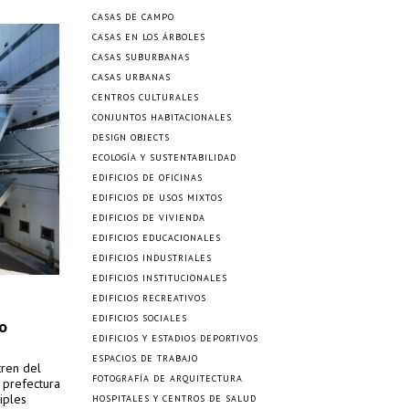
CASAS DE CAMPO
CASAS EN LOS ÁRBOLES
CASAS SUBURBANAS
CASAS URBANAS
CENTROS CULTURALES
CONJUNTOS HABITACIONALES
DESIGN OBJECTS
ECOLOGÍA Y SUSTENTABILIDAD
EDIFICIOS DE OFICINAS
EDIFICIOS DE USOS MIXTOS
EDIFICIOS DE VIVIENDA
EDIFICIOS EDUCACIONALES
EDIFICIOS INDUSTRIALES
EDIFICIOS INSTITUCIONALES
EDIFICIOS RECREATIVOS
EDIFICIOS SOCIALES
ro
EDIFICIOS Y ESTADIOS DEPORTIVOS
ESPACIOS DE TRABAJO
tren del
FOTOGRAFÍA DE ARQUITECTURA
a prefectura
iples
HOSPITALES Y CENTROS DE SALUD