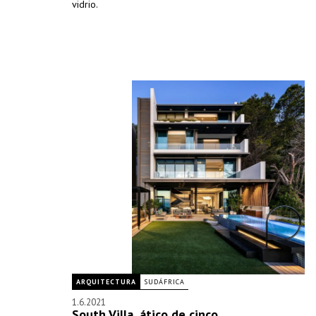
vidrio.
ARQUITECTURA
SUDÁFRICA
1.6.2021
South Villa, ático de cinco