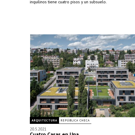
inquilinos tiene cuatro pisos y un subsuelo.
ARQUITECTURA
REPÚBLICA CHECA
20.5.2021
Cuatro Casas en Una