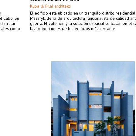
Kuba & Pilař architekti
s
El edificio está ubicado en un tranquilo distrito residencia
el Cabo. Su
Masaryk, lleno de arquitectura funcionalista de calidad ant
disfrutar
guerra. El volumen y la solución espacial se basan en el c
ocales como
las proporciones de los edificios más cercanos.