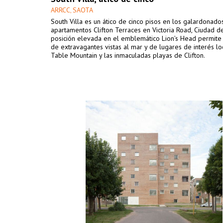
ARRCC
SAOTA
,
South Villa es un ático de cinco pisos en los galardonado
apartamentos Clifton Terraces en Victoria Road, Ciudad d
posición elevada en el emblemático Lion’s Head permite 
de extravagantes vistas al mar y de lugares de interés l
Table Mountain y las inmaculadas playas de Clifton.