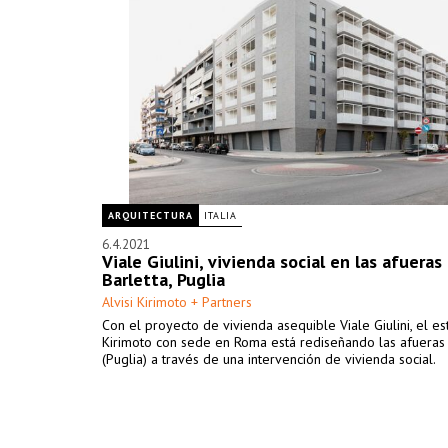
ARQUITECTURA
ITALIA
6.4.2021
Viale Giulini, vivienda social en las afueras
Barletta, Puglia
Alvisi Kirimoto + Partners
Con el proyecto de vivienda asequible Viale Giulini, el est
Kirimoto con sede en Roma está rediseñando las afueras 
(Puglia) a través de una intervención de vivienda social.