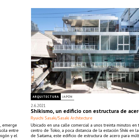
ARQUITECTURA
JAPÓN
2.6.2021
Shikismo, un edificio con estructura de ace
Ryuichi Sasaki/Sasaki Architecture
is, emerge
Ubicado en una calle comercial a unos treinta minutos en 
cila entre
centro de Tokio, a poca distancia de la estación Shiki en l
migón y el
de Saitama, este edificio de estructura de acero para múlt