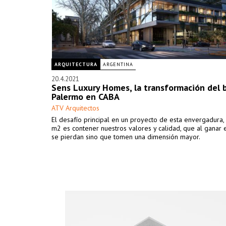
ARQUITECTURA
ARGENTINA
20.4.2021
Sens Luxury Homes, la transformación del b
Palermo en CABA
ATV Arquitectos
El desafío principal en un proyecto de esta envergadura
m2 es contener nuestros valores y calidad, que al ganar 
se pierdan sino que tomen una dimensión mayor.