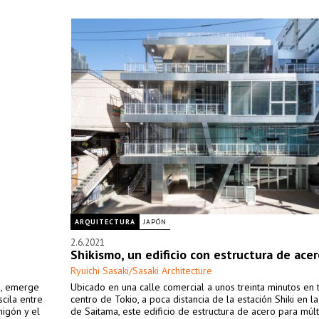
ARQUITECTURA
JAPÓN
2.6.2021
Shikismo, un edificio con estructura de ace
Ryuichi Sasaki/Sasaki Architecture
is, emerge
Ubicado en una calle comercial a unos treinta minutos en 
cila entre
centro de Tokio, a poca distancia de la estación Shiki en l
migón y el
de Saitama, este edificio de estructura de acero para múlt