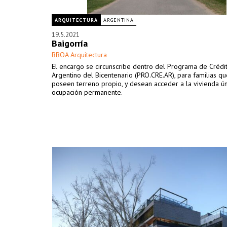
ARQUITECTURA
ARGENTINA
19.5.2021
Baigorría
BBOA Arquitectura
El encargo se circunscribe dentro del Programa de Crédi
Argentino del Bicentenario (PRO.CRE.AR), para familias q
poseen terreno propio, y desean acceder a la vivienda ún
ocupación permanente.