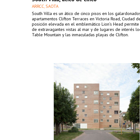
ARRCC
SAOTA
,
South Villa es un ático de cinco pisos en los galardonado
apartamentos Clifton Terraces en Victoria Road, Ciudad d
posición elevada en el emblemático Lion’s Head permite 
de extravagantes vistas al mar y de lugares de interés l
Table Mountain y las inmaculadas playas de Clifton.