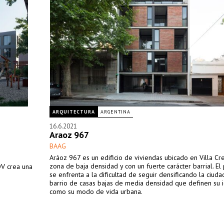
ARQUITECTURA
ARGENTINA
16.6.2021
Araoz 967
BAAG
Aráoz 967 es un edificio de viviendas ubicado en Villa Cr
zona de baja densidad y con un fuerte carácter barrial. El
DV crea una
se enfrenta a la dificultad de seguir densificando la ciuda
barrio de casas bajas de media densidad que definen su 
como su modo de vida urbana.