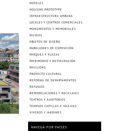
HOTELES
HOUSING PROTOTYPE
INFRAESTRUCTURA URBANA
LOCALES Y CENTROS COMERCIALES
MONUMENTOS Y MEMORIALES
MUSEOS
OBJETOS DE DISEÑO
PABELLONES DE EXPOSICIÓN
PARQUES Y PLAZAS
PATRIMONIO Y RESTAURACIÓN
PAVILIONS
PROYECTO CULTURAL
REFORMA DE DEPARTAMENTOS
REFUGIOS
REMODELACIONES Y RECICLAJES
TEATROS Y AUDITORIOS
TEMPLOS CAPILLAS E IGLESIAS
VIVEROS Y JARDINES
NAVEGÁ POR PAÍSES