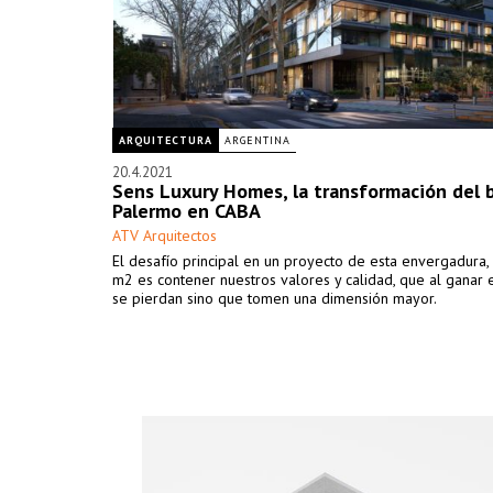
ARQUITECTURA
ARGENTINA
20.4.2021
Sens Luxury Homes, la transformación del b
Palermo en CABA
ATV Arquitectos
El desafío principal en un proyecto de esta envergadura
m2 es contener nuestros valores y calidad, que al ganar 
se pierdan sino que tomen una dimensión mayor.