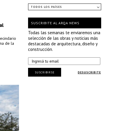
TODOS LOS PAÍSES
SUSCRIBITE AL ARQA NEWS
al
Todas las semanas te enviaremos una
selección de las obras y noticias más
ecindario
ma de la
destacadas de arquitectura, diseño y
construcción.
SUSCRIBIRSE
DESUSCRIBITE