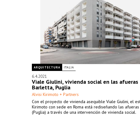
ARQUITECTURA
ITALIA
6.4.2021
Viale Giulini, vivienda social en las afueras
Barletta, Puglia
Alvisi Kirimoto + Partners
Con el proyecto de vivienda asequible Viale Giulini, el est
Kirimoto con sede en Roma está rediseñando las afueras 
(Puglia) a través de una intervención de vivienda social.