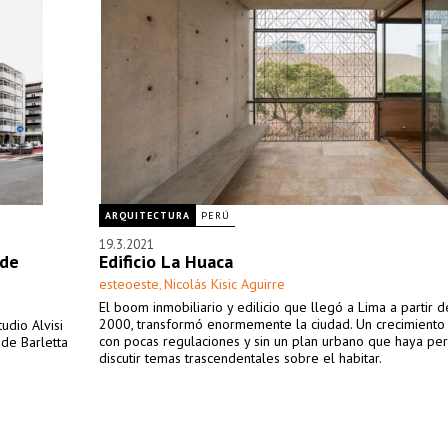
ARQUITECTURA
PERÚ
19.3.2021
 de
Edificio La Huaca
esteoeste
Nicolás Kisic Aguirre
,
El boom inmobiliario y edilicio que llegó a Lima a partir d
2000, transformó enormemente la ciudad. Un crecimiento
udio Alvisi
con pocas regulaciones y sin un plan urbano que haya per
de Barletta
discutir temas trascendentales sobre el habitar.