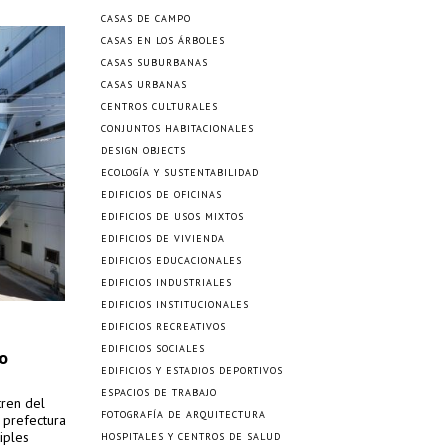
CASAS DE CAMPO
CASAS EN LOS ÁRBOLES
CASAS SUBURBANAS
CASAS URBANAS
CENTROS CULTURALES
CONJUNTOS HABITACIONALES
DESIGN OBJECTS
ECOLOGÍA Y SUSTENTABILIDAD
EDIFICIOS DE OFICINAS
EDIFICIOS DE USOS MIXTOS
EDIFICIOS DE VIVIENDA
EDIFICIOS EDUCACIONALES
EDIFICIOS INDUSTRIALES
EDIFICIOS INSTITUCIONALES
EDIFICIOS RECREATIVOS
EDIFICIOS SOCIALES
ro
EDIFICIOS Y ESTADIOS DEPORTIVOS
ESPACIOS DE TRABAJO
tren del
FOTOGRAFÍA DE ARQUITECTURA
a prefectura
iples
HOSPITALES Y CENTROS DE SALUD