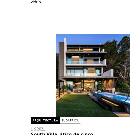
vidrio.
ARQUITECTURA
SUDÁFRICA
1.6.2021
South Villa, ático de cinco