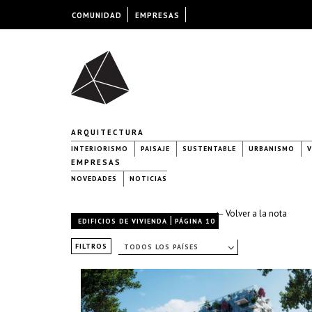
COMUNIDAD
EMPRESAS
ARQUITECTURA
INTERIORISMO
PAISAJE
SUSTENTABLE
URBANISMO
V
EMPRESAS
NOVEDADES
NOTICIAS
← Volver a la nota
|
EDIFICIOS DE VIVIENDA
PÁGINA 10
FILTROS
TODOS LOS PAÍSES