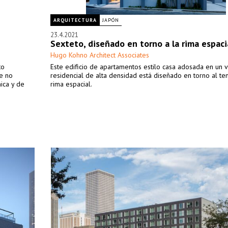
ARQUITECTURA
JAPÓN
23.4.2021
Sexteto, diseñado en torno a la rima espaci
Hugo Kohno Architect Associates
to
Este edificio de apartamentos estilo casa adosada en un v
ue no
residencial de alta densidad está diseñado en torno al te
ica y de
rima espacial.