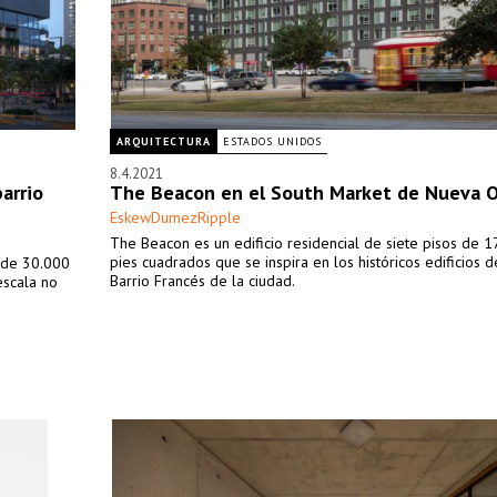
ARQUITECTURA
ESTADOS UNIDOS
8.4.2021
arrio
The Beacon en el South Market de Nueva O
EskewDumezRipple
The Beacon es un edificio residencial de siete pisos de 
pies cuadrados que se inspira en los históricos edificios d
, de 30.000
Barrio Francés de la ciudad.
escala no