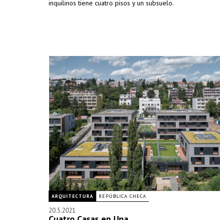
inquilinos tiene cuatro pisos y un subsuelo.
ARQUITECTURA
REPÚBLICA CHECA
20.5.2021
Cuatro Casas en Una