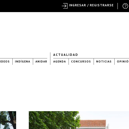
INGRESAR / REGISTRARSE
ACTUALIDAD
IDEOS
INDÍGENA
ANIDAR
AGENDA
CONCURSOS
NOTICIAS
OPINIÓ