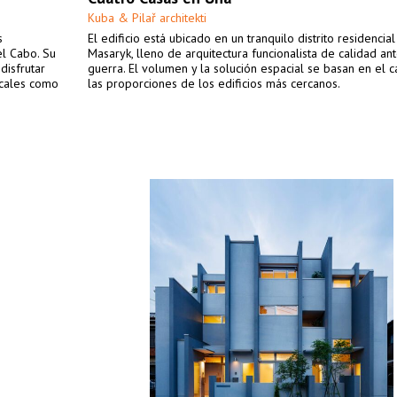
Kuba & Pilař architekti
s
El edificio está ubicado en un tranquilo distrito residencia
el Cabo. Su
Masaryk, lleno de arquitectura funcionalista de calidad ant
disfrutar
guerra. El volumen y la solución espacial se basan en el c
ocales como
las proporciones de los edificios más cercanos.