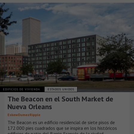
EDIFICIOS DE VIVIENDA
ESTADOS UNIDOS
The Beacon en el South Market de
Nueva Orleans
EskewDumezRipple
The Beacon es un edificio residencial de siete pisos de
172.000 pies cuadrados que se inspira en los históricos
edificios de patio del Barrio Francés de la ciudad.