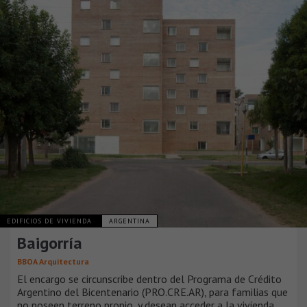
EDIFICIOS DE VIVIENDA
ARGENTINA
Baigorría
BBOA Arquitectura
El encargo se circunscribe dentro del Programa de Crédito
Argentino del Bicentenario (PRO.CRE.AR), para familias que
no poseen terreno propio, y desean acceder a la vivienda