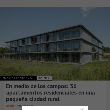
EDIFICIOS DE VIVIENDA
BÉLGICA
En medio de los campos: 36
apartamentos residenciales en una
pequeña ciudad rural
Atelier Kempe Thill