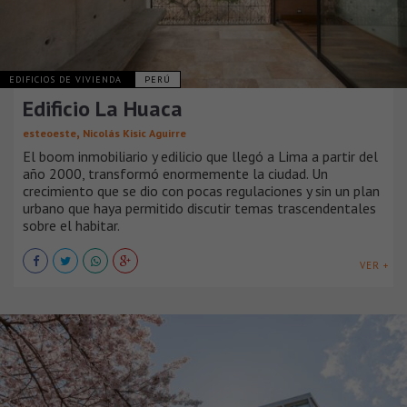
EDIFICIOS DE VIVIENDA
PERÚ
Edificio La Huaca
,
esteoeste
Nicolás Kisic Aguirre
El boom inmobiliario y edilicio que llegó a Lima a partir del
año 2000, transformó enormemente la ciudad. Un
crecimiento que se dio con pocas regulaciones y sin un plan
urbano que haya permitido discutir temas trascendentales
sobre el habitar.
VER +