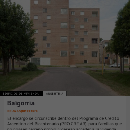
EDIFICIOS DE VIVIENDA
ARGENTINA
Baigorría
BBOA Arquitectura
El encargo se circunscribe dentro del Programa de Crédito
Argentino del Bicentenario (PRO.CRE.AR), para familias que
no poseen terreno propio, y desean acceder a la vivienda