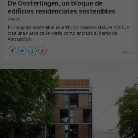
De Oosterlingen, un bloque de
edificios residenciales sostenibles
MVRDV
El conjunto sostenible de edificios residenciales de MVRDV
crea una nueva calle verde como entrada al barrio de
Ámsterdam.
VER +