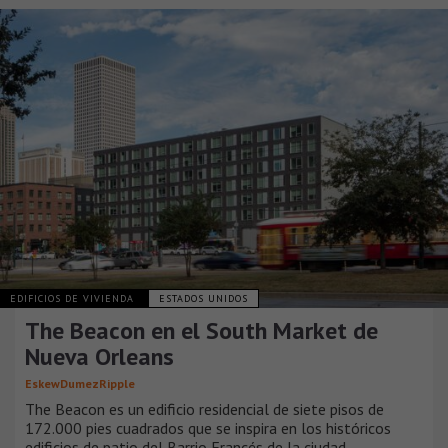
EDIFICIOS DE VIVIENDA
ESTADOS UNIDOS
The Beacon en el South Market de
Nueva Orleans
EskewDumezRipple
The Beacon es un edificio residencial de siete pisos de
172.000 pies cuadrados que se inspira en los históricos
edificios de patio del Barrio Francés de la ciudad.