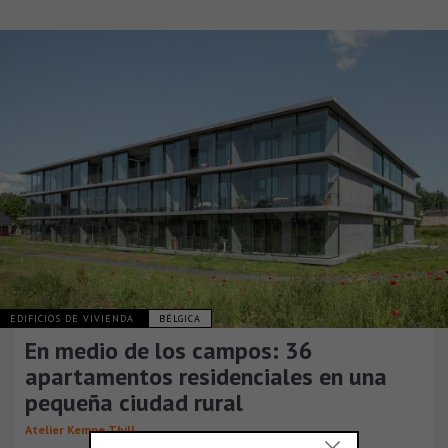
EDIFICIOS DE VIVIENDA
BÉLGICA
En medio de los campos: 36
apartamentos residenciales en una
pequeña ciudad rural
Atelier Kempe Thill