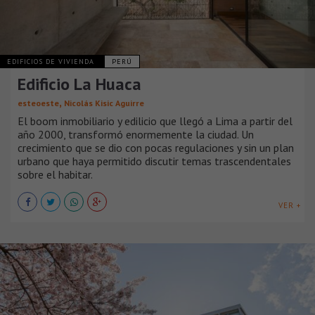
EDIFICIOS DE VIVIENDA
PERÚ
Edificio La Huaca
,
esteoeste
Nicolás Kisic Aguirre
El boom inmobiliario y edilicio que llegó a Lima a partir del
año 2000, transformó enormemente la ciudad. Un
crecimiento que se dio con pocas regulaciones y sin un plan
urbano que haya permitido discutir temas trascendentales
sobre el habitar.
VER +