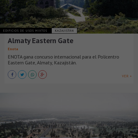
EDIFICIOS DE USOS MIXTOS
KAZAJISTÁN
Almaty Eastern Gate
Enota
ENOTA gana concurso internacional para el Policentro
Eastern Gate, Almaty, Kazajistán.
VER +