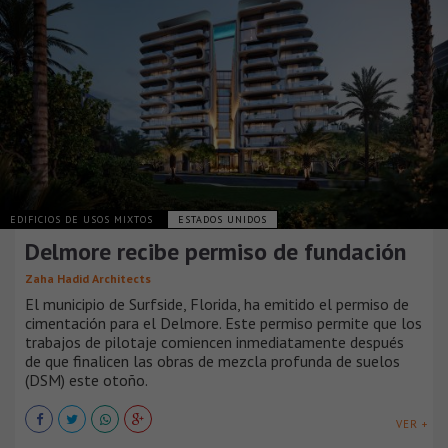
EDIFICIOS DE USOS MIXTOS
ESTADOS UNIDOS
Delmore recibe permiso de fundación
Zaha Hadid Architects
El municipio de Surfside, Florida, ha emitido el permiso de
cimentación para el Delmore. Este permiso permite que los
trabajos de pilotaje comiencen inmediatamente después
de que finalicen las obras de mezcla profunda de suelos
(DSM) este otoño.
VER +