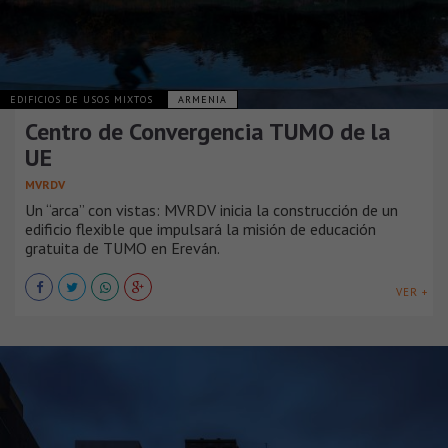
EDIFICIOS DE USOS MIXTOS
ARMENIA
Centro de Convergencia TUMO de la
UE
MVRDV
Un “arca” con vistas: MVRDV inicia la construcción de un
edificio flexible que impulsará la misión de educación
gratuita de TUMO en Ereván.
VER +