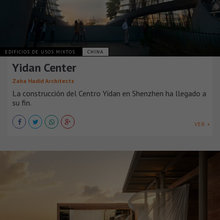
EDIFICIOS DE USOS MIXTOS
CHINA
Yidan Center
Zaha Hadid Architects
La construcción del Centro Yidan en Shenzhen ha llegado a
su fin.
VER +