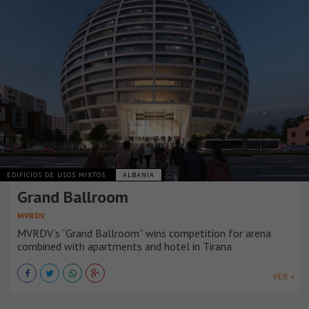
EDIFICIOS DE USOS MIXTOS
ALBANIA
Grand Ballroom
MVRDV
MVRDV’s “Grand Ballroom” wins competition for arena
combined with apartments and hotel in Tirana
VER +