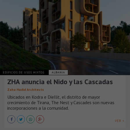
EDIFICIOS DE USOS MIXTOS
ALBANIA
ZHA anuncia el Nido y las Cascadas
Zaha Hadid Architects
Ubicados en Kodra e Diellit, el distrito de mayor
crecimiento de Tirana, The Nest y Cascades son nuevas
incorporaciones a la comunidad.
VER +