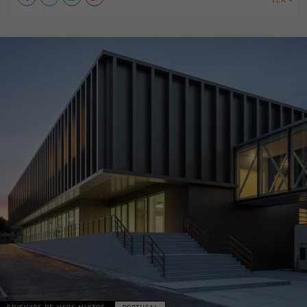
VER +