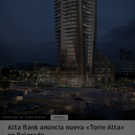
EDIFICIOS DE USOS MIXTOS
SERBIA
Alta Bank anuncia nueva «Torre Alta»
en Belgrado