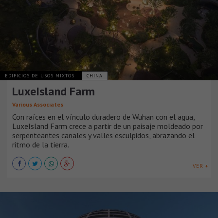
EDIFICIOS DE USOS MIXTOS
CHINA
LuxeIsland Farm
Various Associates
Con raíces en el vínculo duradero de Wuhan con el agua,
LuxeIsland Farm crece a partir de un paisaje moldeado por
serpenteantes canales y valles esculpidos, abrazando el
ritmo de la tierra.
VER +