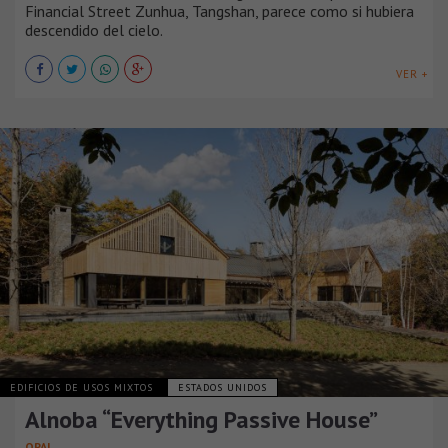
Financial Street Zunhua, Tangshan, parece como si hubiera
descendido del cielo.
VER +
EDIFICIOS DE USOS MIXTOS
ESTADOS UNIDOS
Alnoba “Everything Passive House”
OPAL