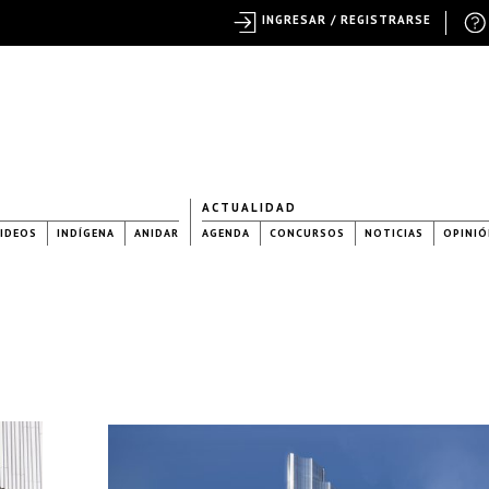
INGRESAR / REGISTRARSE
ACTUALIDAD
IDEOS
INDÍGENA
ANIDAR
AGENDA
CONCURSOS
NOTICIAS
OPINIÓ