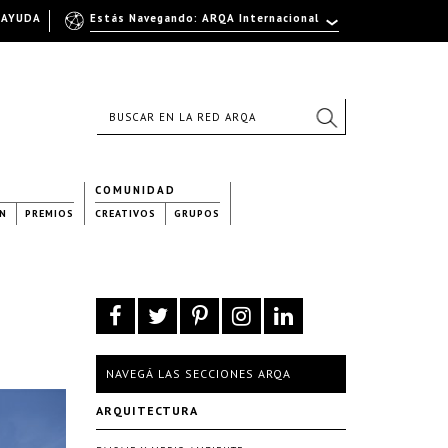
AYUDA
Estás Navegando: ARQA Internacional
COMUNIDAD
N
PREMIOS
CREATIVOS
GRUPOS
NAVEGÁ LAS SECCIONES ARQA
ARQUITECTURA