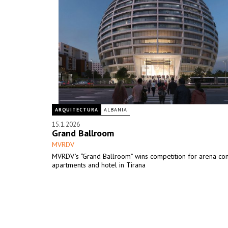
ARQUITECTURA
ALBANIA
15.1.2026
Grand Ballroom
MVRDV
MVRDV’s “Grand Ballroom” wins competition for arena co
apartments and hotel in Tirana