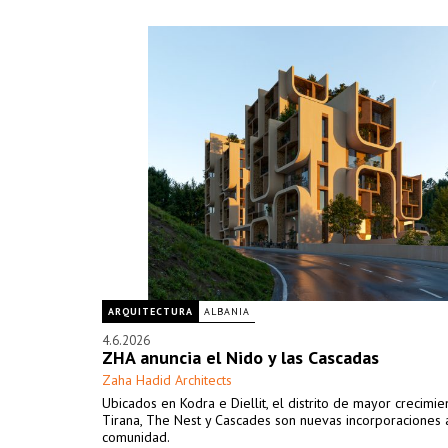
ARQUITECTURA
ALBANIA
4.6.2026
ZHA anuncia el Nido y las Cascadas
Zaha Hadid Architects
Ubicados en Kodra e Diellit, el distrito de mayor crecimi
Tirana, The Nest y Cascades son nuevas incorporaciones 
comunidad.