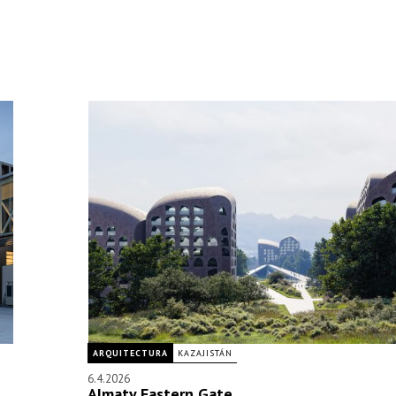
ARQUITECTURA
KAZAJISTÁN
6.4.2026
Almaty Eastern Gate