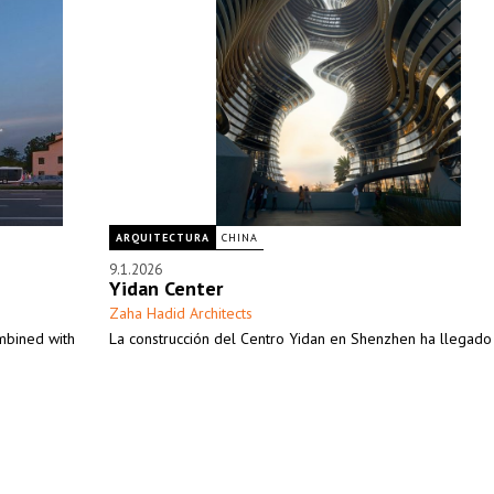
ARQUITECTURA
CHINA
9.1.2026
Yidan Center
Zaha Hadid Architects
mbined with
La construcción del Centro Yidan en Shenzhen ha llegado a