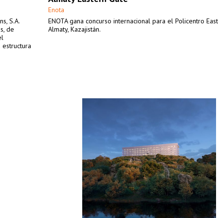
Enota
s, S.A.
ENOTA gana concurso internacional para el Policentro East
s, de
Almaty, Kazajistán.
el
 estructura