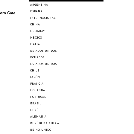
ARGENTINA
ESPAÑA
ern Gate,
INTERNACIONAL
CHINA
URUGUAY
MÉXICO
ITALIA
ESTADOS UNIDOS
ECUADOR
ESTADOS UNIDOS
CHILE
JAPÓN
FRANCIA
HOLANDA
PORTUGAL
BRASIL
PERÚ
ALEMANIA
REPÚBLICA CHECA
REINO UNIDO