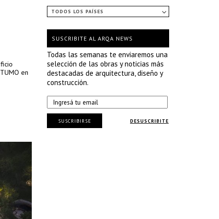
TODOS LOS PAÍSES
SUSCRIBITE AL ARQA NEWS
Todas las semanas te enviaremos una
selección de las obras y noticias más
ficio
de TUMO en
destacadas de arquitectura, diseño y
construcción.
SUSCRIBIRSE
DESUSCRIBITE