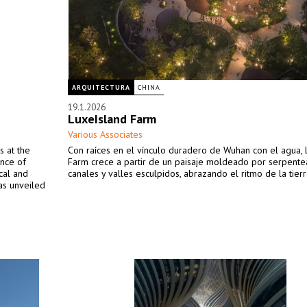
ARQUITECTURA
CHINA
19.1.2026
LuxeIsland Farm
Various Associates
s at the
Con raíces en el vínculo duradero de Wuhan con el agua, 
ence of
Farm crece a partir de un paisaje moldeado por serpente
cal and
canales y valles esculpidos, abrazando el ritmo de la tierr
as unveiled