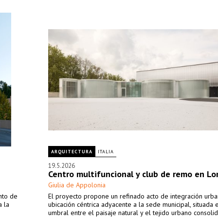
ARQUITECTURA
ITALIA
19.5.2026
Centro multifuncional y club de remo en L
Giulia de Appolonia
ento de
El proyecto propone un refinado acto de integración urb
a la
ubicación céntrica adyacente a la sede municipal, situada 
umbral entre el paisaje natural y el tejido urbano consoli