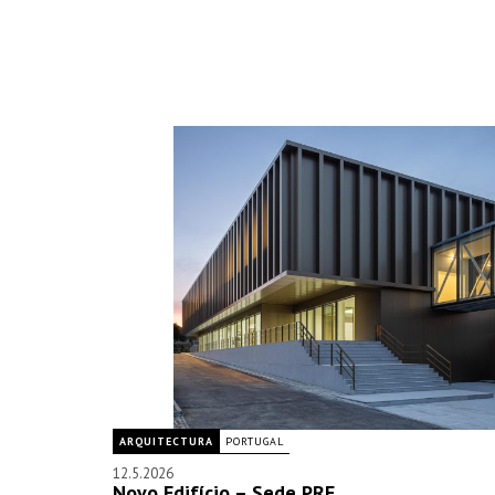
ARQUITECTURA
PORTUGAL
12.5.2026
Novo Edifício – Sede PRF