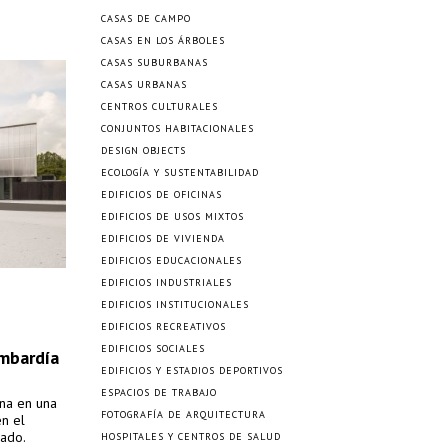
CASAS DE CAMPO
CASAS EN LOS ÁRBOLES
CASAS SUBURBANAS
CASAS URBANAS
CENTROS CULTURALES
CONJUNTOS HABITACIONALES
DESIGN OBJECTS
ECOLOGÍA Y SUSTENTABILIDAD
EDIFICIOS DE OFICINAS
EDIFICIOS DE USOS MIXTOS
EDIFICIOS DE VIVIENDA
EDIFICIOS EDUCACIONALES
EDIFICIOS INDUSTRIALES
EDIFICIOS INSTITUCIONALES
EDIFICIOS RECREATIVOS
EDIFICIOS SOCIALES
ombardía
EDIFICIOS Y ESTADIOS DEPORTIVOS
ESPACIOS DE TRABAJO
ana en una
FOTOGRAFÍA DE ARQUITECTURA
en el
dado.
HOSPITALES Y CENTROS DE SALUD