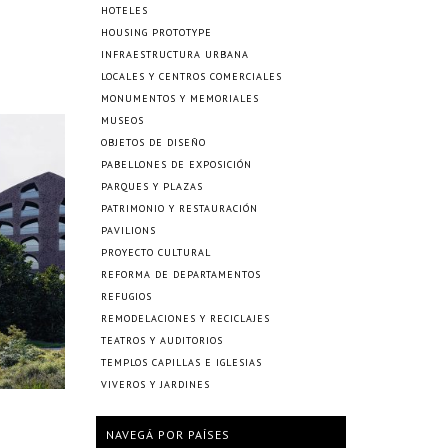
HOTELES
HOUSING PROTOTYPE
INFRAESTRUCTURA URBANA
LOCALES Y CENTROS COMERCIALES
MONUMENTOS Y MEMORIALES
MUSEOS
OBJETOS DE DISEÑO
PABELLONES DE EXPOSICIÓN
PARQUES Y PLAZAS
PATRIMONIO Y RESTAURACIÓN
PAVILIONS
PROYECTO CULTURAL
REFORMA DE DEPARTAMENTOS
REFUGIOS
REMODELACIONES Y RECICLAJES
TEATROS Y AUDITORIOS
TEMPLOS CAPILLAS E IGLESIAS
VIVEROS Y JARDINES
NAVEGÁ POR PAÍSES