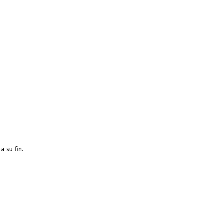
 su fin.