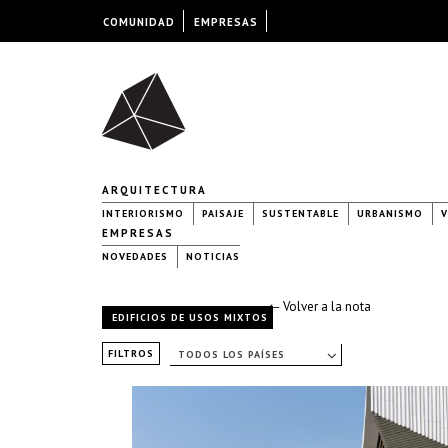
COMUNIDAD
EMPRESAS
ARQUITECTURA
INTERIORISMO
PAISAJE
SUSTENTABLE
URBANISMO
V
EMPRESAS
NOVEDADES
NOTICIAS
← Volver a la nota
EDIFICIOS DE USOS MIXTOS
FILTROS
TODOS LOS PAÍSES