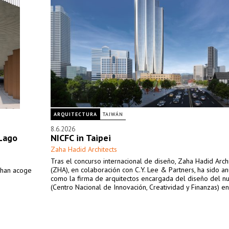
ARQUITECTURA
TAIWÁN
8.6.2026
 Lago
NICFC in Taipei
Zaha Hadid Architects
Tras el concurso internacional de diseño, Zaha Hadid Archi
(ZHA), en colaboración con C.Y. Lee & Partners, ha sido a
shan acoge
como la firma de arquitectos encargada del diseño del n
(Centro Nacional de Innovación, Creatividad y Finanzas) en