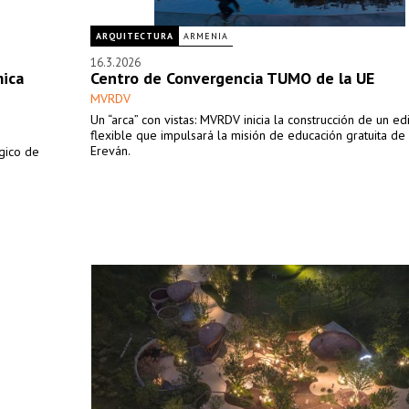
ARQUITECTURA
ARMENIA
16.3.2026
mica
Centro de Convergencia TUMO de la UE
MVRDV
Un “arca” con vistas: MVRDV inicia la construcción de un edi
flexible que impulsará la misión de educación gratuita 
Ereván.
gico de