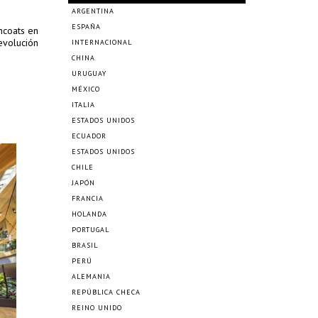
ARGENTINA
ESPAÑA
ncoats en
evolución
INTERNACIONAL
CHINA
URUGUAY
MÉXICO
ITALIA
ESTADOS UNIDOS
ECUADOR
ESTADOS UNIDOS
CHILE
JAPÓN
FRANCIA
HOLANDA
PORTUGAL
BRASIL
PERÚ
ALEMANIA
REPÚBLICA CHECA
REINO UNIDO