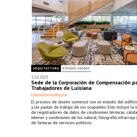
ARQUITECTURA
ESTADOS UNIDOS
3.10.2023
Sede de la Corporación de Compensación p
Trabajadores de Luisiana
EskewDumezRipple
El proceso de diseño comenzó con un estudio del edifici
y las pautas de trabajo de sus ocupantes. Esto incluyó la i
de registradores de datos de condiciones térmicas, calida
interior y condiciones de luz natural, fotografía infrarroja y
de facturas de servicios públicos.