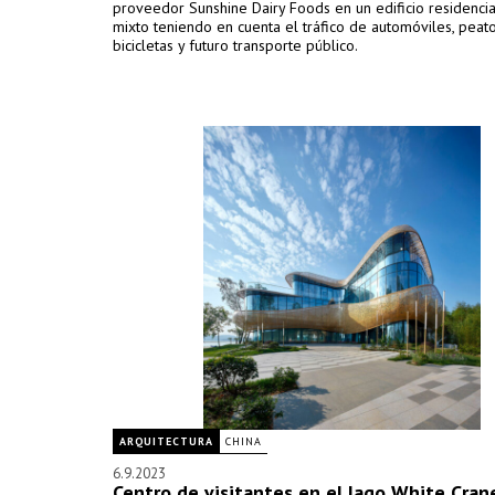
proveedor Sunshine Dairy Foods en un edificio residencia
mixto teniendo en cuenta el tráfico de automóviles, peat
bicicletas y futuro transporte público.
ARQUITECTURA
CHINA
6.9.2023
Centro de visitantes en el lago White Cran