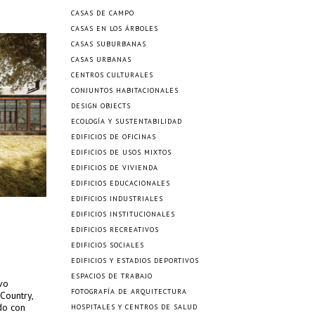
CASAS DE CAMPO
CASAS EN LOS ÁRBOLES
CASAS SUBURBANAS
CASAS URBANAS
CENTROS CULTURALES
CONJUNTOS HABITACIONALES
DESIGN OBJECTS
ECOLOGÍA Y SUSTENTABILIDAD
EDIFICIOS DE OFICINAS
EDIFICIOS DE USOS MIXTOS
EDIFICIOS DE VIVIENDA
EDIFICIOS EDUCACIONALES
EDIFICIOS INDUSTRIALES
EDIFICIOS INSTITUCIONALES
EDIFICIOS RECREATIVOS
EDIFICIOS SOCIALES
EDIFICIOS Y ESTADIOS DEPORTIVOS
ESPACIOS DE TRABAJO
vo
FOTOGRAFÍA DE ARQUITECTURA
Country,
do con
HOSPITALES Y CENTROS DE SALUD