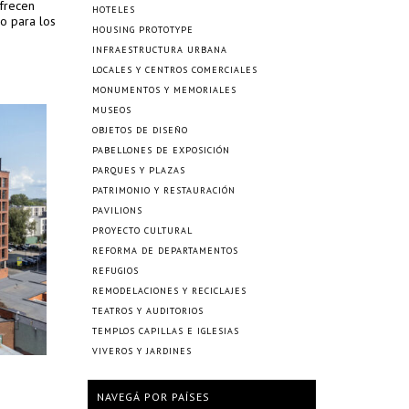
ofrecen
HOTELES
o para los
HOUSING PROTOTYPE
INFRAESTRUCTURA URBANA
LOCALES Y CENTROS COMERCIALES
MONUMENTOS Y MEMORIALES
MUSEOS
OBJETOS DE DISEÑO
PABELLONES DE EXPOSICIÓN
PARQUES Y PLAZAS
PATRIMONIO Y RESTAURACIÓN
PAVILIONS
PROYECTO CULTURAL
REFORMA DE DEPARTAMENTOS
REFUGIOS
REMODELACIONES Y RECICLAJES
TEATROS Y AUDITORIOS
TEMPLOS CAPILLAS E IGLESIAS
VIVEROS Y JARDINES
NAVEGÁ POR PAÍSES