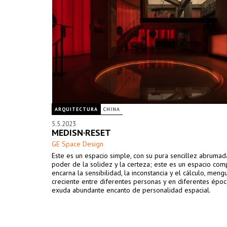
ARQUITECTURA
CHINA
5.5.2023
MEDISN·RESET
GE Space Design
Este es un espacio simple, con su pura sencillez abrumad
poder de la solidez y la certeza; este es un espacio com
encarna la sensibilidad, la inconstancia y el cálculo, meng
creciente entre diferentes personas y en diferentes époc
exuda abundante encanto de personalidad espacial.