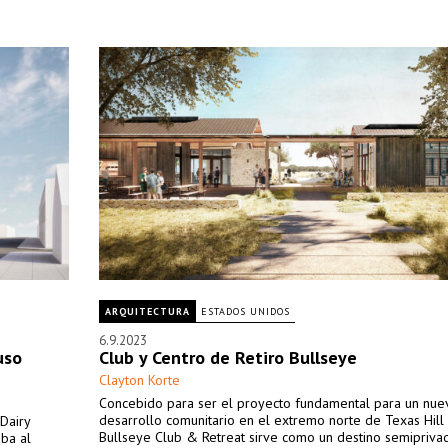
ARQUITECTURA
ESTADOS UNIDOS
6.9.2023
uso
Club y Centro de Retiro Bullseye
Clayton Korte
Concebido para ser el proyecto fundamental para un nue
desarrollo comunitario en el extremo norte de Texas Hill 
 Dairy
Bullseye Club & Retreat sirve como un destino semipriva
aba al