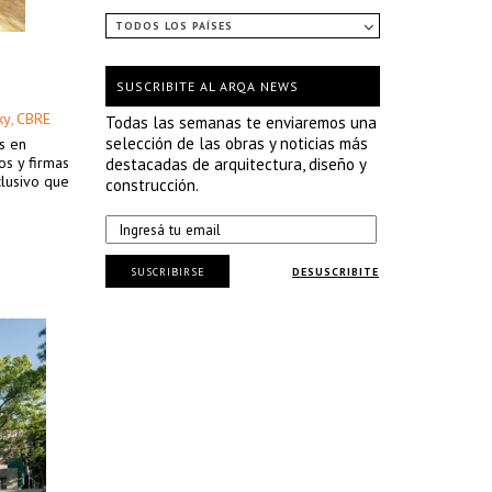
TODOS LOS PAÍSES
SUSCRIBITE AL ARQA NEWS
ky
CBRE
,
Todas las semanas te enviaremos una
selección de las obras y noticias más
s en
os y firmas
destacadas de arquitectura, diseño y
clusivo que
construcción.
SUSCRIBIRSE
DESUSCRIBITE