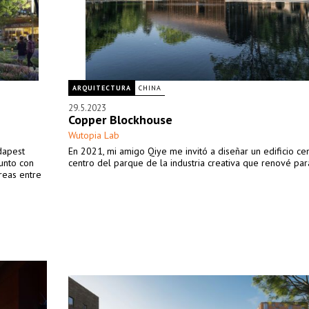
ARQUITECTURA
CHINA
29.5.2023
Copper Blockhouse
Wutopia Lab
dapest
En 2021, mi amigo Qiye me invitó a diseñar un edificio cen
unto con
centro del parque de la industria creativa que renové para
áreas entre