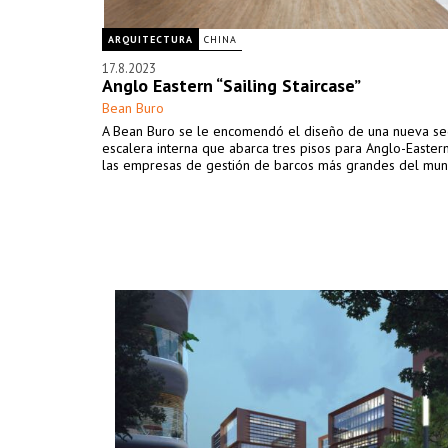
ARQUITECTURA
CHINA
17.8.2023
Anglo Eastern “Sailing Staircase”
Bean Buro
A Bean Buro se le encomendó el diseño de una nueva se
escalera interna que abarca tres pisos para Anglo-Easter
las empresas de gestión de barcos más grandes del mun