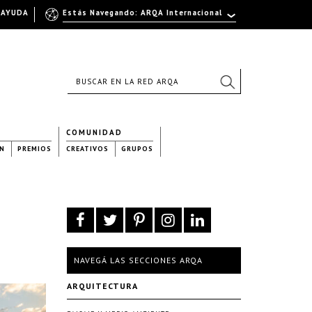
AYUDA
Estás Navegando: ARQA Internacional
COMUNIDAD
N
PREMIOS
CREATIVOS
GRUPOS
NAVEGÁ LAS SECCIONES ARQA
ARQUITECTURA