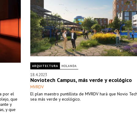
ARQUITECTURA
HOLANDA
18.4.2023
Noviotech Campus, más verde y ecológico
MVRDV
a por el
El plan maestro puntillista de MVRDV hará que Novio Te
plejo, que
sea más verde y ecológico.
uante y
as, y que