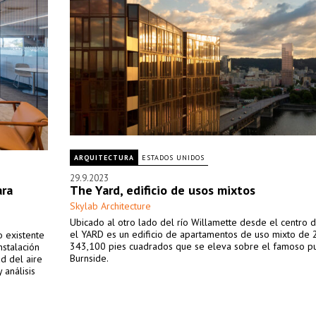
ARQUITECTURA
ESTADOS UNIDOS
29.9.2023
ara
The Yard, edificio de usos mixtos
Skylab Architecture
Ubicado al otro lado del río Willamette desde el centro d
el YARD es un edificio de apartamentos de uso mixto de 2
o existente
343,100 pies cuadrados que se eleva sobre el famoso p
nstalación
Burnside.
d del aire
 análisis