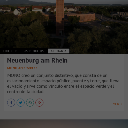
EDIFICIOS DE USOS MIXTOS
ALEMANIA
Neuenburg am Rhein
MONO Architekten
MONO creó un conjunto distintivo, que consta de un
estacionamiento, espacio público, puente y torre, que llena
el vacío y sirve como vínculo entre el espacio verde y el
centro de la ciudad.
VER +