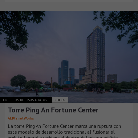
EDIFICIOS DE USOS MIXTOS
CHINA
Torre Ping An Fortune Center
AI.PlanetWorks
La torre Ping An Fortune Center marca una ruptura con
este modelo de desarrollo tradicional al fusionar el
ámbito laboral y residencial dentro del mismo edificio.