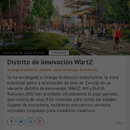
EDIFICIOS DE USOS MIXTOS
HOLANDA
Distrito de innovación WärtZ
,
,
Orange Architects
MVRDV
LOLA Landscape Architects
Se ha encargado a Orange Architects transformar la zona
industrial junto a la estación de tren de Zwolle en un
vibrante distrito de innovación, WärtZ. AM y Dutch
Railways (NS) han acordado oficialmente el plan ganador,
que consta de unas 850 viviendas para todas las edades,
lugares de hostelería, institutos educativos, servicios
vecinales y espacios para creadores creativos.
VER +