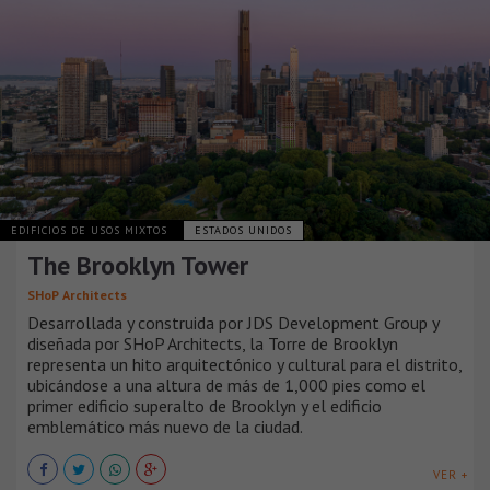
EDIFICIOS DE USOS MIXTOS
ESTADOS UNIDOS
The Brooklyn Tower
SHoP Architects
Desarrollada y construida por JDS Development Group y
diseñada por SHoP Architects, la Torre de Brooklyn
representa un hito arquitectónico y cultural para el distrito,
ubicándose a una altura de más de 1,000 pies como el
primer edificio superalto de Brooklyn y el edificio
emblemático más nuevo de la ciudad.
VER +