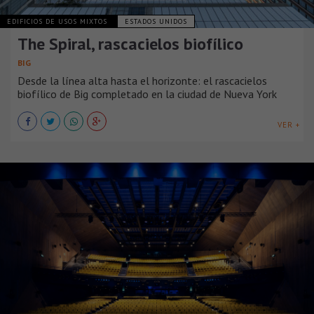
EDIFICIOS DE USOS MIXTOS
ESTADOS UNIDOS
The Spiral, rascacielos biofílico
BIG
Desde la línea alta hasta el horizonte: el rascacielos
biofílico de Big completado en la ciudad de Nueva York
VER +