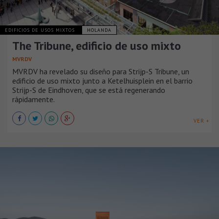
EDIFICIOS DE USOS MIXTOS
HOLANDA
The Tribune, edificio de uso mixto
MVRDV
MVRDV ha revelado su diseño para Strijp-S Tribune, un
edificio de uso mixto junto a Ketelhuisplein en el barrio
Strijp-S de Eindhoven, que se está regenerando
rápidamente.
VER +