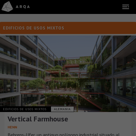
EDIFICIOS DE USOS MIXTOS
EDIFICIOS DE USOS MIXTOS
ALEMANIA
Vertical Farmhouse
HENN
Behrens-Ufer, un antiguo polígono industrial situado al