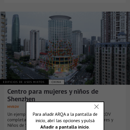
EDIFICIOS DE USOS MIXTOS
CHINA
Centro para mujeres y niños de
Shenzhen
MVRDV
Un ejemplo pionero de reutilización en China: MVRDV
completa la transformación del Centro para Mujeres y
Niños de Shenzhen