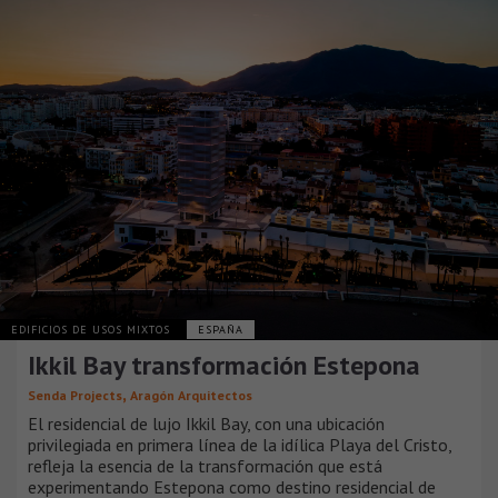
EDIFICIOS DE USOS MIXTOS
ESPAÑA
Ikkil Bay transformación Estepona
,
Senda Projects
Aragón Arquitectos
El residencial de lujo Ikkil Bay, con una ubicación
privilegiada en primera línea de la idílica Playa del Cristo,
refleja la esencia de la transformación que está
experimentando Estepona como destino residencial de