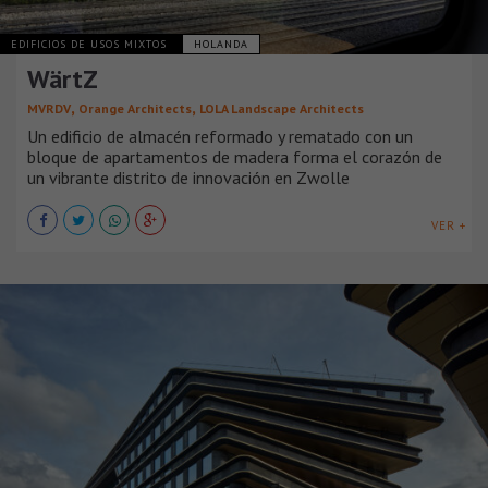
EDIFICIOS DE USOS MIXTOS
HOLANDA
WärtZ
,
,
MVRDV
Orange Architects
LOLA Landscape Architects
Un edificio de almacén reformado y rematado con un
bloque de apartamentos de madera forma el corazón de
un vibrante distrito de innovación en Zwolle
VER +