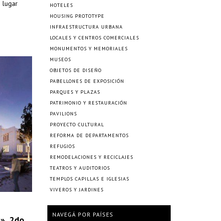
 lugar
HOTELES
HOUSING PROTOTYPE
INFRAESTRUCTURA URBANA
LOCALES Y CENTROS COMERCIALES
MONUMENTOS Y MEMORIALES
MUSEOS
OBJETOS DE DISEÑO
PABELLONES DE EXPOSICIÓN
PARQUES Y PLAZAS
PATRIMONIO Y RESTAURACIÓN
PAVILIONS
PROYECTO CULTURAL
REFORMA DE DEPARTAMENTOS
REFUGIOS
REMODELACIONES Y RECICLAJES
TEATROS Y AUDITORIOS
TEMPLOS CAPILLAS E IGLESIAS
VIVEROS Y JARDINES
NAVEGÁ POR PAÍSES
», 2do.