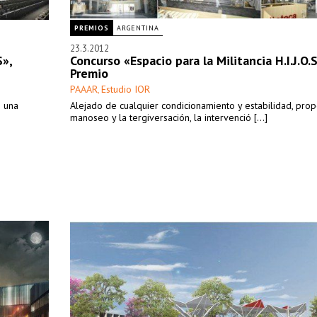
PREMIOS
ARGENTINA
23.3.2012
S»,
Concurso «Espacio para la Militancia H.I.J.O.S
Premio
PAAAR
Estudio IOR
,
e una
Alejado de cualquier condicionamiento y estabilidad, pro
manoseo y la tergiversación, la intervenció [...]