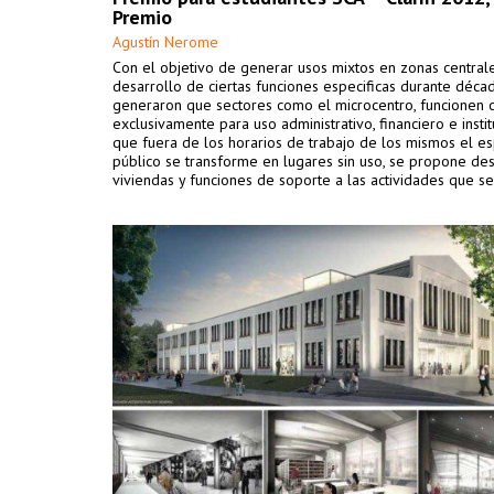
Premio
Agustín Nerome
Con el objetivo de generar usos mixtos en zonas central
desarrollo de ciertas funciones especificas durante déca
generaron que sectores como el microcentro, funcionen c
exclusivamente para uso administrativo, financiero e instit
que fuera de los horarios de trabajo de los mismos el e
público se transforme en lugares sin uso, se propone des
viviendas y funciones de soporte a las actividades que se
desarrollan en el lugar.