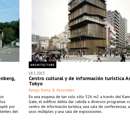
ARCHITECTURE
18.1.2013
enberg,
Centro cultural y de información turística A
Tokyo
Kengo Kuma & Associates
cio
En una esquina de tan solo sólo 326 m2 a través del Kam
 los
Gate, el edificio debía dar cabida a diversos programas 
 optó por
centro de información turística, una sala de conferencias, 
stentes del
usos múltiples y una sala de exposiciones.