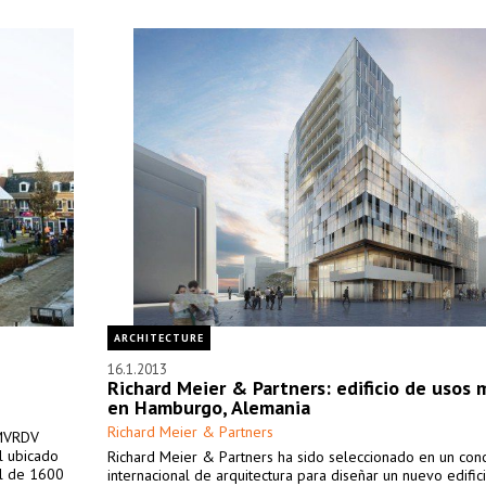
ARCHITECTURE
16.1.2013
Richard Meier & Partners: edificio de usos 
en Hamburgo, Alemania
Richard Meier & Partners
 MVRDV
al ubicado
Richard Meier & Partners ha sido seleccionado en un con
tal de 1600
internacional de arquitectura para diseñar un nuevo edific