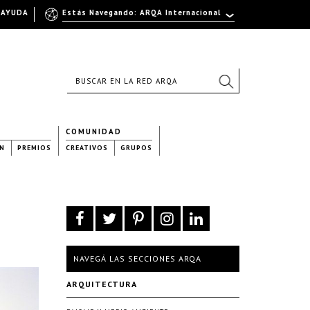
AYUDA
Estás Navegando: ARQA Internacional
COMUNIDAD
N
PREMIOS
CREATIVOS
GRUPOS
NAVEGÁ LAS SECCIONES ARQA
ARQUITECTURA