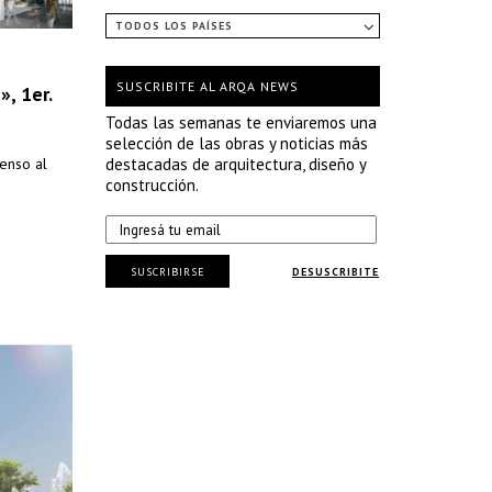
TODOS LOS PAÍSES
SUSCRIBITE AL ARQA NEWS
», 1er.
Todas las semanas te enviaremos una
selección de las obras y noticias más
penso al
destacadas de arquitectura, diseño y
construcción.
SUSCRIBIRSE
DESUSCRIBITE