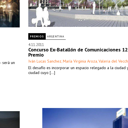
PREMIOS
ARGENTINA
4.11.2011
Concurso Ex-Batallón de Comunicaciones 12
Premio
Iván Lucas Sanchez
María Virginia Aroza
Valeria del Vecch
,
,
 - será un
El desafío es incorporar un espacio relegado a la ciudad 
ciudad cuyo [...]