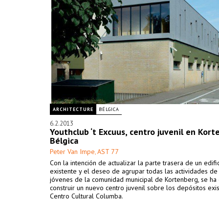
ARCHITECTURE
BÉLGICA
6.2.2013
Youthclub ‘t Excuus, centro juvenil en Kort
Bélgica
Peter Van Impe
AST 77
,
Con la intención de actualizar la parte trasera de un edifi
existente y el deseo de agrupar todas las actividades de
jóvenes de la comunidad municipal de Kortenberg, se ha
construir un nuevo centro juvenil sobre los depósitos exi
Centro Cultural Columba.