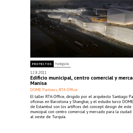
PROYECTOS
TURQUÍA
12.8.2011
Edificio municipal, centro comercial y merca
Manisa
DOME Partners
RTA Office
,
El taller RTA-Office, dirigido por el arquitecto Santiago 
oficinas en Barcelona y Shanghai, y el estudio turco DOM
de Estambul son los artífices del concept design de este 
municipal con centro comercial y mercado para la ciudad
al oeste de Turquía.