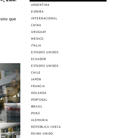
ARGENTINA
ESPAÑA
 sino que
INTERNACIONAL
CHINA
URUGUAY
MÉXICO
ITALIA
ESTADOS UNIDOS
ECUADOR
ESTADOS UNIDOS
CHILE
JAPÓN
FRANCIA
HOLANDA
PORTUGAL
BRASIL
PERÚ
ALEMANIA
REPÚBLICA CHECA
REINO UNIDO