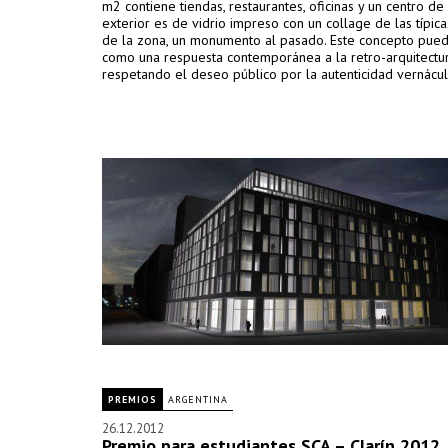
m2 contiene tiendas, restaurantes, oficinas y un centro de 
exterior es de vidrio impreso con un collage de las típica
de la zona, un monumento al pasado. Este concepto pued
como una respuesta contemporánea a la retro-arquitectur
respetando el deseo público por la autenticidad vernácul
PREMIOS
ARGENTINA
26.12.2012
Premio para estudiantes SCA – Clarín 2012, 