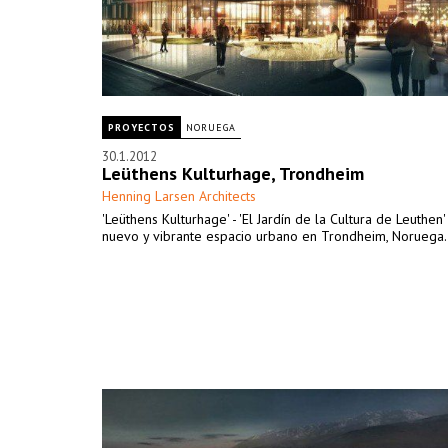
PROYECTOS
NORUEGA
30.1.2012
Leüthens Kulturhage, Trondheim
Henning Larsen Architects
'Leüthens Kulturhage' - 'El Jardín de la Cultura de Leuthen'
nuevo y vibrante espacio urbano en Trondheim, Noruega.