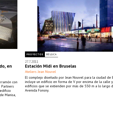
PROYECTOS
BÉLGICA
27.7.2011
do, en
Estación Midi en Bruselas
Ateliers Jean Nouvel
El complejo diseñado por Jean Nouvel para la ciudad de 
incluye un edificio en forma de V por encima de la calle y
Parramón con
edificios que se extienden por más de 550 m a lo largo d
E Partners
Avenida Fonsny.
edificio
 de Manisa,