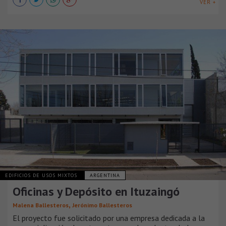
VER +
EDIFICIOS DE USOS MIXTOS
ARGENTINA
Oficinas y Depósito en Ituzaingó
,
Malena Ballesteros
Jerónimo Ballesteros
El proyecto fue solicitado por una empresa dedicada a la