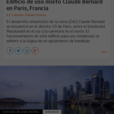
Edificio de uso mixto Claude Bernard
en París, Francia
A Z C Atelier Zündel Cristea
El desarrollo urbanístico de la zona (ZAC) Claude Bernard
se encuentra en el distrito 19 de París, entre el boulevard
Macdonald en el sur y la carretera en el norte. El
funcionamiento de este edificio para uso residencial se
adhiere a la lógica de un apilamiento de bandejas.
VER +
EDIFICIOS DE USOS MIXTOS
SINGAPUR