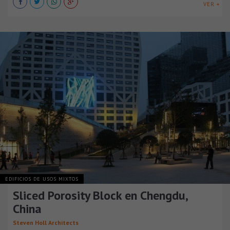
VER +
EDIFICIOS DE USOS MIXTOS
Sliced Porosity Block en Chengdu,
China
Steven Holl Architects