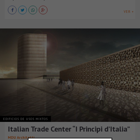
VER +
EDIFICIOS DE USOS MIXTOS
Italian Trade Center “I Principi d’Italia”
MDU Architetti