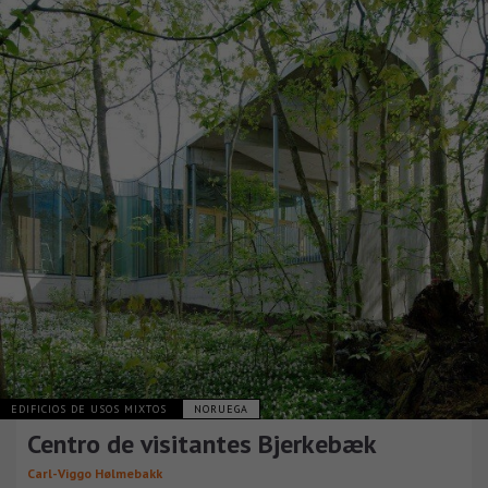
EDIFICIOS DE USOS MIXTOS
NORUEGA
Centro de visitantes Bjerkebæk
Carl-Viggo Hølmebakk