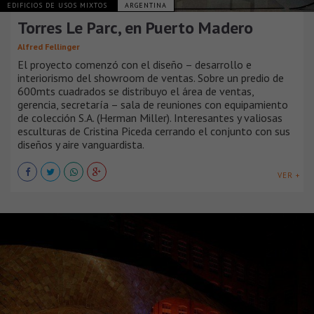
EDIFICIOS DE USOS MIXTOS
ARGENTINA
Torres Le Parc, en Puerto Madero
Alfred Fellinger
El proyecto comenzó con el diseño – desarrollo e
interiorismo del showroom de ventas. Sobre un predio de
600mts cuadrados se distribuyo el área de ventas,
gerencia, secretaría – sala de reuniones con equipamiento
de colección S.A. (Herman Miller). Interesantes y valiosas
esculturas de Cristina Piceda cerrando el conjunto con sus
diseños y aire vanguardista.
VER +