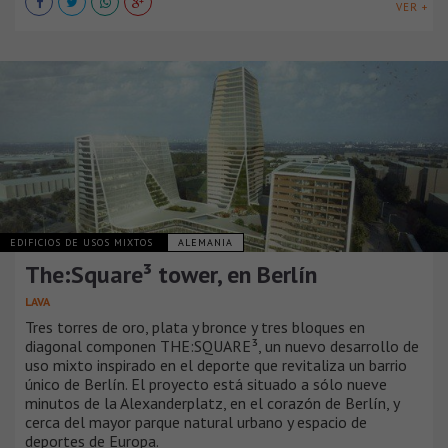
VER +
EDIFICIOS DE USOS MIXTOS
ALEMANIA
The:Square³ tower, en Berlín
LAVA
Tres torres de oro, plata y bronce y tres bloques en
diagonal componen THE:SQUARE³, un nuevo desarrollo de
uso mixto inspirado en el deporte que revitaliza un barrio
único de Berlín. El proyecto está situado a sólo nueve
minutos de la Alexanderplatz, en el corazón de Berlín, y
cerca del mayor parque natural urbano y espacio de
deportes de Europa.