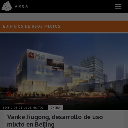
EDIFICIOS DE USOS MIXTOS
EDIFICIOS DE USOS MIXTOS
CHINA
Vanke Jiugong, desarrollo de uso
mixto en Beijing