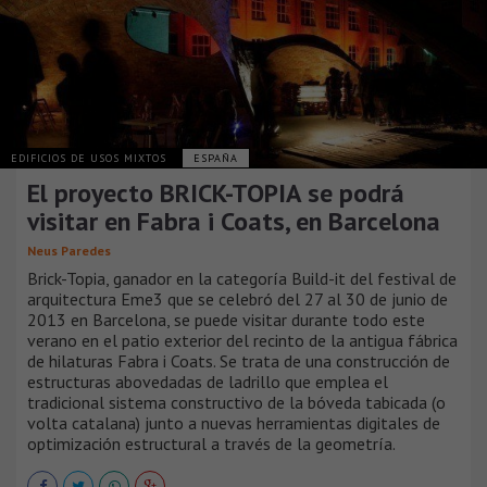
EDIFICIOS DE USOS MIXTOS
ESPAÑA
El proyecto BRICK-TOPIA se podrá
visitar en Fabra i Coats, en Barcelona
Neus Paredes
Brick-Topia, ganador en la categoría Build-it del festival de
arquitectura Eme3 que se celebró del 27 al 30 de junio de
2013 en Barcelona, se puede visitar durante todo este
verano en el patio exterior del recinto de la antigua fábrica
de hilaturas Fabra i Coats. Se trata de una construcción de
estructuras abovedadas de ladrillo que emplea el
tradicional sistema constructivo de la bóveda tabicada (o
volta catalana) junto a nuevas herramientas digitales de
optimización estructural a través de la geometría.