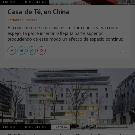
EDIFICIOS DE USOS MIXTOS
Casa de Té, en China
Fernando Romero
El concepto fue crear una estructura que sirviera como
espejo, la parte inferior refleja la parte superior,
produciendo de este modo un efecto de espacio continuo.
VER +
EDIFICIOS DE USOS MIXTOS
FRANCIA