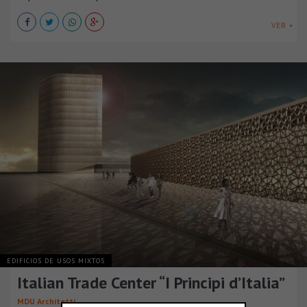
VER +
EDIFICIOS DE USOS MIXTOS
Italian Trade Center “I Principi d’Italia”
MDU Architetti