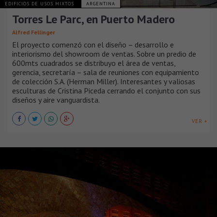
EDIFICIOS DE USOS MIXTOS
ARGENTINA
Torres Le Parc, en Puerto Madero
Alfred Fellinger
El proyecto comenzó con el diseño – desarrollo e
interiorismo del showroom de ventas. Sobre un predio de
600mts cuadrados se distribuyo el área de ventas,
gerencia, secretaría – sala de reuniones con equipamiento
de colección S.A. (Herman Miller). Interesantes y valiosas
esculturas de Cristina Piceda cerrando el conjunto con sus
diseños y aire vanguardista.
VER +