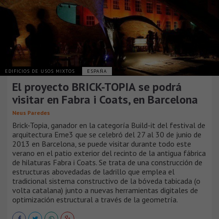
EDIFICIOS DE USOS MIXTOS
ESPAÑA
El proyecto BRICK-TOPIA se podrá
visitar en Fabra i Coats, en Barcelona
Neus Paredes
Brick-Topia, ganador en la categoría Build-it del festival de
arquitectura Eme3 que se celebró del 27 al 30 de junio de
2013 en Barcelona, se puede visitar durante todo este
verano en el patio exterior del recinto de la antigua fábrica
de hilaturas Fabra i Coats. Se trata de una construcción de
estructuras abovedadas de ladrillo que emplea el
tradicional sistema constructivo de la bóveda tabicada (o
volta catalana) junto a nuevas herramientas digitales de
optimización estructural a través de la geometría.