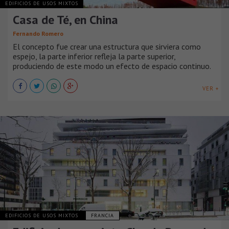
EDIFICIOS DE USOS MIXTOS
Casa de Té, en China
Fernando Romero
El concepto fue crear una estructura que sirviera como
espejo, la parte inferior refleja la parte superior,
produciendo de este modo un efecto de espacio continuo.
VER +
EDIFICIOS DE USOS MIXTOS
FRANCIA