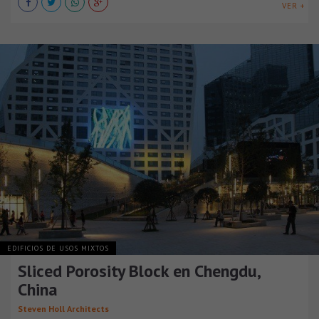
VER +
EDIFICIOS DE USOS MIXTOS
Sliced Porosity Block en Chengdu,
China
Steven Holl Architects