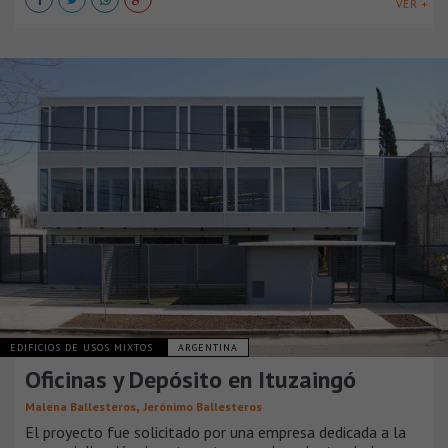
VER +
EDIFICIOS DE USOS MIXTOS
ARGENTINA
Oficinas y Depósito en Ituzaingó
,
Malena Ballesteros
Jerónimo Ballesteros
El proyecto fue solicitado por una empresa dedicada a la