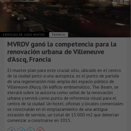
EDIFICIOS DE USOS MIXTOS
FRANCIA
MVRDV ganó la competencia para la
renovación urbana de Villeneuve
d’Ascq, Francia
El master plan para este crucial sitio, ubicado en el centro
de la ciudad junto a una autopista, es el punto de partida
de una regeneración más amplia del espacio público de
Villeneuve d'Ascq. Un edificio emblemático, The Beam, se
elevará sobre la autovía como señal de la renovación
urbana y servirá como punto de referencia visual para el
centro de la ciudad. Un hotel, oficinas y locales comerciales
se construirán en el emplazamiento de una antigua
estación de servicio, un total de 15.000 m2 que deberían
comenzar a construirse en 2015.