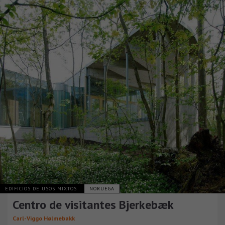
EDIFICIOS DE USOS MIXTOS
NORUEGA
Centro de visitantes Bjerkebæk
Carl-Viggo Hølmebakk