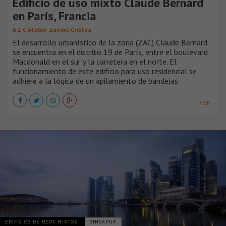
Edificio de uso mixto Claude Bernard
en París, Francia
A Z C Atelier Zündel Cristea
El desarrollo urbanístico de la zona (ZAC) Claude Bernard
se encuentra en el distrito 19 de París, entre el boulevard
Macdonald en el sur y la carretera en el norte. El
funcionamiento de este edificio para uso residencial se
adhiere a la lógica de un apilamiento de bandejas.
VER +
EDIFICIOS DE USOS MIXTOS
SINGAPUR