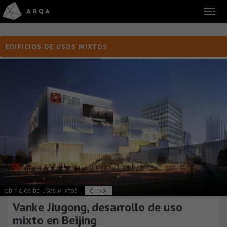
EDIFICIOS DE USOS MIXTOS
EDIFICIOS DE USOS MIXTOS
CHINA
Vanke Jiugong, desarrollo de uso
mixto en Beijing