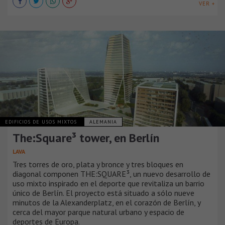
VER +
EDIFICIOS DE USOS MIXTOS
ALEMANIA
The:Square³ tower, en Berlín
LAVA
Tres torres de oro, plata y bronce y tres bloques en
diagonal componen THE:SQUARE³, un nuevo desarrollo de
uso mixto inspirado en el deporte que revitaliza un barrio
único de Berlín. El proyecto está situado a sólo nueve
minutos de la Alexanderplatz, en el corazón de Berlín, y
cerca del mayor parque natural urbano y espacio de
deportes de Europa.