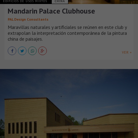
EDIFICIOS DE USOS MIXTOS
CHINA
Mandarin Palace Clubhouse
PAL Design Consultants
Maravillas naturales y artificiales se reúnen en este club y
extrapolan la interpretación contemporánea de la pintura
china de paisajes.
VER +