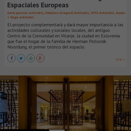
Espaciales Europeas
,
,
,
bevk perovic arhitekti
Dekleva Gregorič Arhitekti
OFIS Arhitekti
Sadar
+ Vuga arhitekti
El proyecto complementará y dará mayor importancia a las
actividades culturales y sociales locales, del antiguo
Centro de la Comunidad en Vitanje, la ciudad en Eslovenia
que fue el hogar de la familia de Herman Potocnik
Noordung, el primer teórico del espacio.
VER +