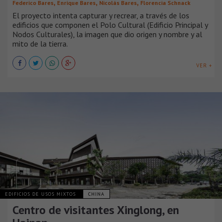
,
,
,
Federico Bares
Enrique Bares
Nicolás Bares
Florencia Schnack
El proyecto intenta capturar y recrear, a través de los
edificios que componen el Polo Cultural (Edificio Principal y
Nodos Culturales), la imagen que dio origen y nombre y al
mito de la tierra.
VER +
EDIFICIOS DE USOS MIXTOS
CHINA
Centro de visitantes Xinglong, en