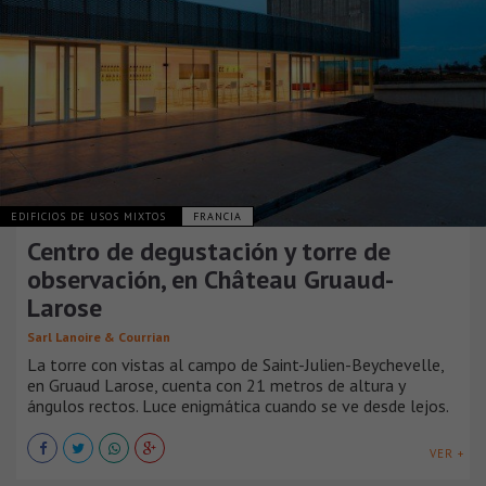
EDIFICIOS DE USOS MIXTOS
FRANCIA
Centro de degustación y torre de
observación, en Château Gruaud-
Larose
Sarl Lanoire & Courrian
La torre con vistas al campo de Saint-Julien-Beychevelle,
en Gruaud Larose, cuenta con 21 metros de altura y
ángulos rectos. Luce enigmática cuando se ve desde lejos.
VER +