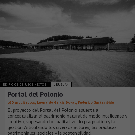
EDIFICIOS DE USOS MIXTOS
URUGUAY
Portal del Polonio
,
,
LGD arquitectos
Leonardo Garcia Dovat
Federico Gastambide
El proyecto del Portal del Polonio apuesta a
conceptualizar el patrimonio natural de modo inteligente y
creativo, sopesando lo cualitativo, lo pragmático y la
gestión. Articulando los diversos actores, las prácticas
patrimoniales, sociales y la sostenibilidad.