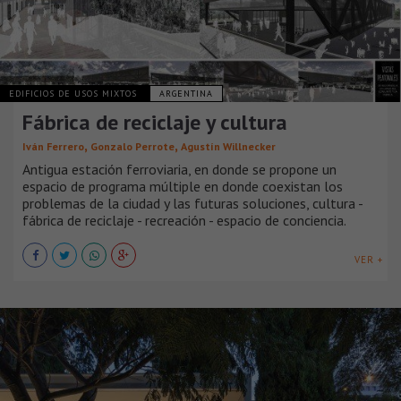
EDIFICIOS DE USOS MIXTOS
ARGENTINA
Fábrica de reciclaje y cultura
,
,
Iván Ferrero
Gonzalo Perrote
Agustín Willnecker
Antigua estación ferroviaria, en donde se propone un
espacio de programa múltiple en donde coexistan los
problemas de la ciudad y las futuras soluciones, cultura -
fábrica de reciclaje - recreación - espacio de conciencia.
VER +