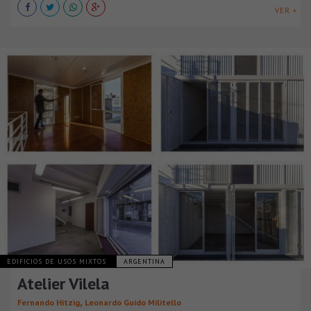
VER +
EDIFICIOS DE USOS MIXTOS
ARGENTINA
Atelier Vilela
,
Fernando Hitzig
Leonardo Guido Militello