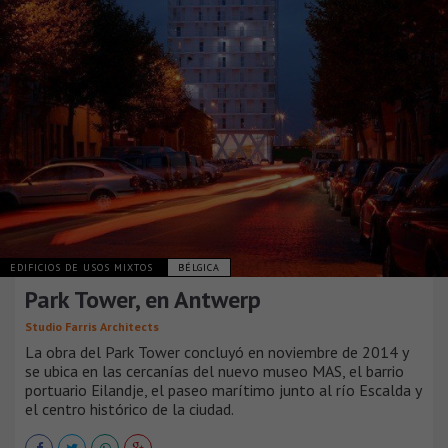
EDIFICIOS DE USOS MIXTOS
BÉLGICA
Park Tower, en Antwerp
Studio Farris Architects
La obra del Park Tower concluyó en noviembre de 2014 y
se ubica en las cercanías del nuevo museo MAS, el barrio
portuario Eilandje, el paseo marítimo junto al río Escalda y
el centro histórico de la ciudad.