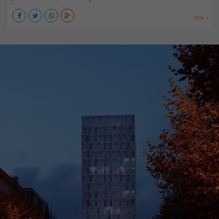
VER +