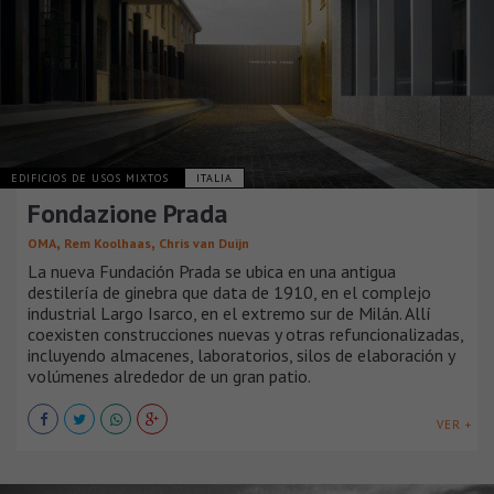
EDIFICIOS DE USOS MIXTOS
ITALIA
Fondazione Prada
,
,
OMA
Rem Koolhaas
Chris van Duijn
La nueva Fundación Prada se ubica en una antigua
destilería de ginebra que data de 1910, en el complejo
industrial Largo Isarco, en el extremo sur de Milán. Allí
coexisten construcciones nuevas y otras refuncionalizadas,
incluyendo almacenes, laboratorios, silos de elaboración y
volúmenes alrededor de un gran patio.
VER +