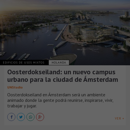
EDIFICIOS DE USOS MIXTOS
HOLANDA
Oosterdokseiland: un nuevo campus
urbano para la ciudad de Ámsterdam
UNStudio
Oosterdokseiland en Ámsterdam será un ambiente
animado donde la gente podrá reunirse, inspirarse, vivir,
trabajar y jugar.
VER +