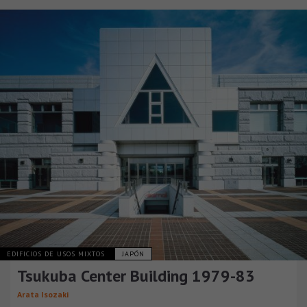
EDIFICIOS DE USOS MIXTOS
JAPÓN
Tsukuba Center Building 1979-83
Arata Isozaki