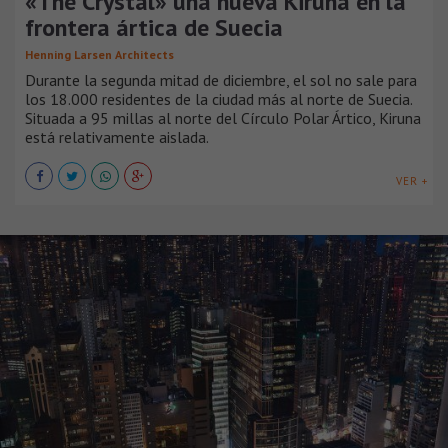
«The Crystal» una nueva Kiruna en la
frontera ártica de Suecia
Henning Larsen Architects
Durante la segunda mitad de diciembre, el sol no sale para
los 18.000 residentes de la ciudad más al norte de Suecia.
Situada a 95 millas al norte del Círculo Polar Ártico, Kiruna
está relativamente aislada.
VER +