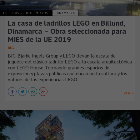
EDIFICIOS DE USOS MIXTOS
DINAMARCA
La casa de ladrillos LEGO en Billund,
Dinamarca – Obra seleccionada para
MIES de la UE 2019
BIG
BIG-Bjarke Ingels Group y LEGO llevan la escala de
juguete del clásico ladrillo LEGO a la escala arquitectónica
con LEGO House, formando grandes espacios de
exposición y plazas públicas que encarnan la cultura y los
valores de las experiencias LEGO.
VER +