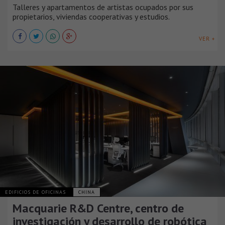
Talleres y apartamentos de artistas ocupados por sus
propietarios, viviendas cooperativas y estudios.
VER +
EDIFICIOS DE OFICINAS
CHINA
Macquarie R&D Centre, centro de
investigación y desarrollo de robótica