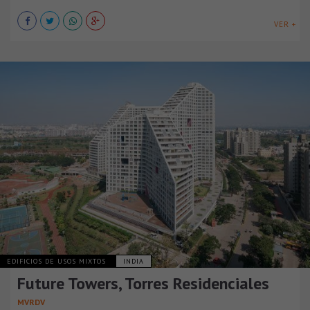
VER +
EDIFICIOS DE USOS MIXTOS
INDIA
Future Towers, Torres Residenciales
MVRDV