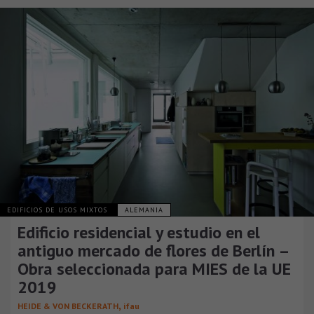
EDIFICIOS DE USOS MIXTOS
ALEMANIA
Edificio residencial y estudio en el
antiguo mercado de flores de Berlín –
Obra seleccionada para MIES de la UE
2019
,
HEIDE & VON BECKERATH
ifau