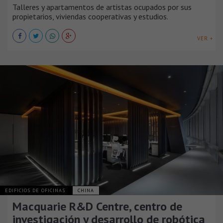
Talleres y apartamentos de artistas ocupados por sus
propietarios, viviendas cooperativas y estudios.
VER +
EDIFICIOS DE OFICINAS
CHINA
Macquarie R&D Centre, centro de
investigación y desarrollo de robótica