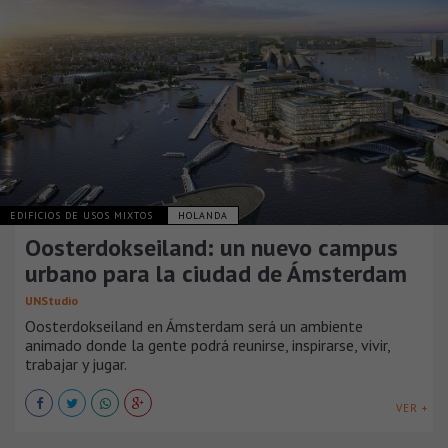
EDIFICIOS DE USOS MIXTOS
HOLANDA
Oosterdokseiland: un nuevo campus
urbano para la ciudad de Ámsterdam
UNStudio
Oosterdokseiland en Ámsterdam será un ambiente
animado donde la gente podrá reunirse, inspirarse, vivir,
trabajar y jugar.
VER +