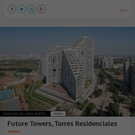
VER +
EDIFICIOS DE USOS MIXTOS
INDIA
Future Towers, Torres Residenciales
MVRDV