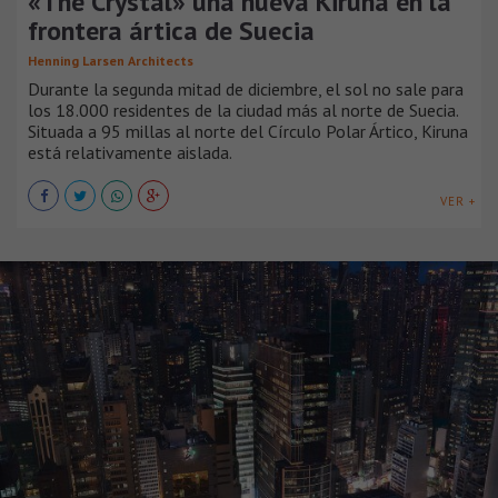
«The Crystal» una nueva Kiruna en la
frontera ártica de Suecia
Henning Larsen Architects
Durante la segunda mitad de diciembre, el sol no sale para
los 18.000 residentes de la ciudad más al norte de Suecia.
Situada a 95 millas al norte del Círculo Polar Ártico, Kiruna
está relativamente aislada.
VER +