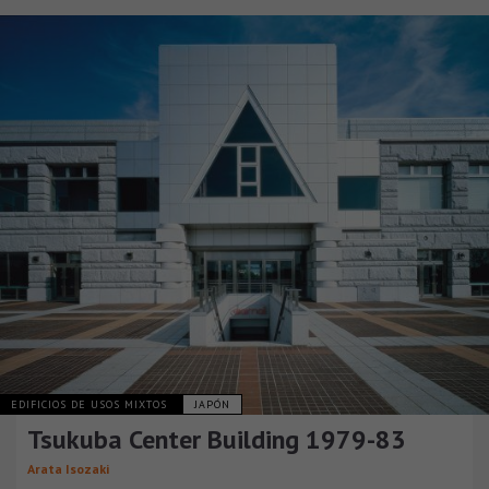
EDIFICIOS DE USOS MIXTOS
JAPÓN
Tsukuba Center Building 1979-83
Arata Isozaki