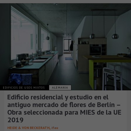
EDIFICIOS DE USOS MIXTOS
ALEMANIA
Edificio residencial y estudio en el
antiguo mercado de flores de Berlín –
Obra seleccionada para MIES de la UE
2019
,
HEIDE & VON BECKERATH
ifau