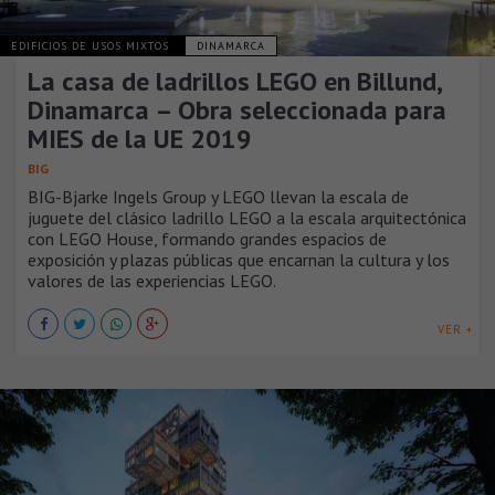
EDIFICIOS DE USOS MIXTOS
DINAMARCA
La casa de ladrillos LEGO en Billund,
Dinamarca – Obra seleccionada para
MIES de la UE 2019
BIG
BIG-Bjarke Ingels Group y LEGO llevan la escala de
juguete del clásico ladrillo LEGO a la escala arquitectónica
con LEGO House, formando grandes espacios de
exposición y plazas públicas que encarnan la cultura y los
valores de las experiencias LEGO.
VER +