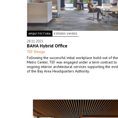
ARQUITECTURA
ESTADOS UNIDOS
28.11.2025
BAHA Hybrid Office
TEF Design
Following the successful initial workplace build-out of th
Metro Center, TEF was engaged under a term contract to
ongoing interior architectural services supporting the ev
of the Bay Area Headquarters Authority.