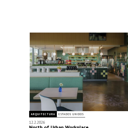
ARQUITECTURA
ESTADOS UNIDOS
12.2.2026
North of Urban Workplace