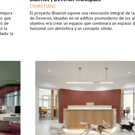
CISARSTUDIO
 mejora
El proyecto Blueriot supone una renovación integral de las
os que
de Deveron, situadas en un edificio posmoderno de los añ
ro de
objetivo era crear un espacio que combinara un espacio d
ró la
funcional con atmósfera y un concepto sólido.
ado: la