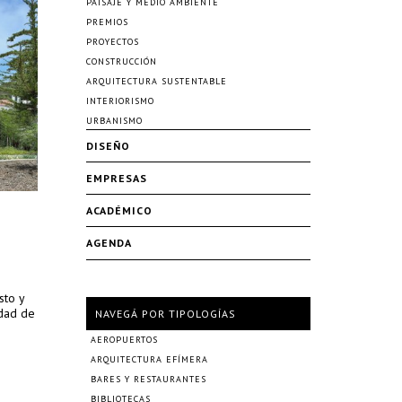
PAISAJE Y MEDIO AMBIENTE
PREMIOS
PROYECTOS
CONSTRUCCIÓN
ARQUITECTURA SUSTENTABLE
INTERIORISMO
URBANISMO
DISEÑO
EMPRESAS
ACADÉMICO
AGENDA
sto y
idad de
NAVEGÁ POR TIPOLOGÍAS
AEROPUERTOS
ARQUITECTURA EFÍMERA
BARES Y RESTAURANTES
BIBLIOTECAS