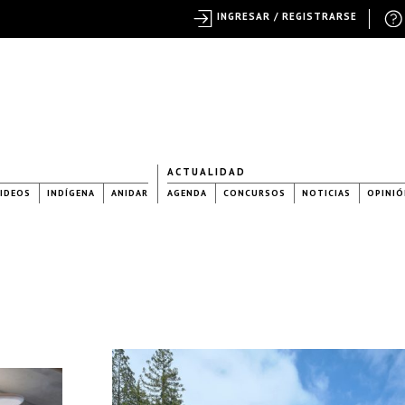
INGRESAR / REGISTRARSE
ACTUALIDAD
IDEOS
INDÍGENA
ANIDAR
AGENDA
CONCURSOS
NOTICIAS
OPINIÓ