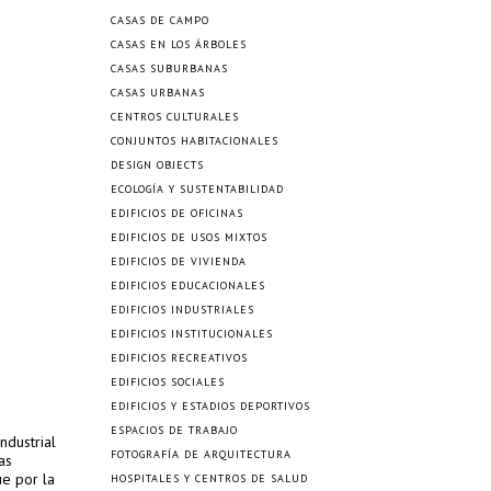
CASAS DE CAMPO
CASAS EN LOS ÁRBOLES
CASAS SUBURBANAS
CASAS URBANAS
CENTROS CULTURALES
CONJUNTOS HABITACIONALES
DESIGN OBJECTS
ECOLOGÍA Y SUSTENTABILIDAD
EDIFICIOS DE OFICINAS
EDIFICIOS DE USOS MIXTOS
EDIFICIOS DE VIVIENDA
EDIFICIOS EDUCACIONALES
EDIFICIOS INDUSTRIALES
EDIFICIOS INSTITUCIONALES
EDIFICIOS RECREATIVOS
EDIFICIOS SOCIALES
EDIFICIOS Y ESTADIOS DEPORTIVOS
ESPACIOS DE TRABAJO
ndustrial
FOTOGRAFÍA DE ARQUITECTURA
as
ue por la
HOSPITALES Y CENTROS DE SALUD