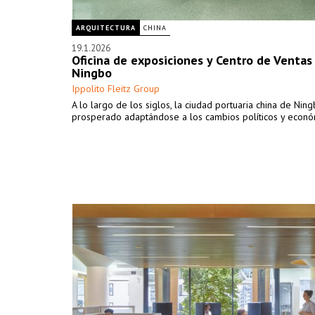
ARQUITECTURA
CHINA
19.1.2026
Oficina de exposiciones y Centro de Venta
Ningbo
Ippolito Fleitz Group
A lo largo de los siglos, la ciudad portuaria china de Nin
prosperado adaptándose a los cambios políticos y econó