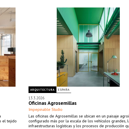
ARQUITECTURA
ESPAÑA
13.3.2026
Oficinas Agrosemillas
Impepinable Studio
a
Las oficinas de Agrosemillas se ubican en un paisaje agroi
 el tejido
configurado más por la escala de los vehículos grandes, l
infraestructuras logísticas y los procesos de producción q