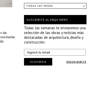
TODOS LOS PAÍSES
SUSCRIBITE AL ARQA NEWS
Todas las semanas te enviaremos una
selección de las obras y noticias más
ov de
eriormente
destacadas de arquitectura, diseño y
ido
construcción.
SUSCRIBIRSE
DESUSCRIBITE