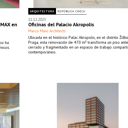
ARQUITECTURA
REPÚBLICA CHECA
11.12.2025
s MAX en
Oficinas del Palacio Akropolis
Marco Maio Architects
Ubicada en el histórico Palác Akropolis, en el distrito Žižk
Praga, esta renovación de 470 m² transforma un piso ant
gbo ha
cerrado y fragmentado en un espacio de trabajo compart
micos.
contemporáneo.