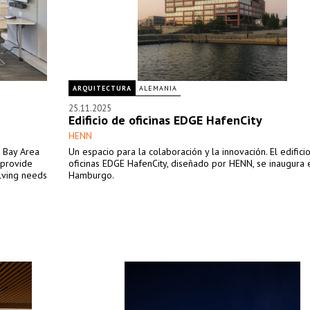
ARQUITECTURA
ALEMANIA
25.11.2025
Edificio de oficinas EDGE HafenCity
HENN
e Bay Area
Un espacio para la colaboración y la innovación. El edifici
 provide
oficinas EDGE HafenCity, diseñado por HENN, se inaugura 
olving needs
Hamburgo.