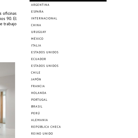
ARGENTINA
ESPAÑA
 oficinas
os 90. El
INTERNACIONAL
e trabajo
CHINA
URUGUAY
MÉXICO
ITALIA
ESTADOS UNIDOS
ECUADOR
ESTADOS UNIDOS
CHILE
JAPÓN
FRANCIA
HOLANDA
PORTUGAL
BRASIL
PERÚ
ALEMANIA
REPÚBLICA CHECA
REINO UNIDO