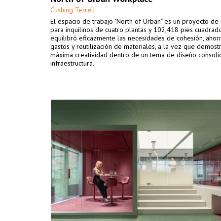
Cushing Terrell
El espacio de trabajo "North of Urban" es un proyecto de
para inquilinos de cuatro plantas y 102,418 pies cuadrad
equilibró eficazmente las necesidades de cohesión, ahor
gastos y reutilización de materiales, a la vez que demost
máxima creatividad dentro de un tema de diseño consolid
infraestructura.