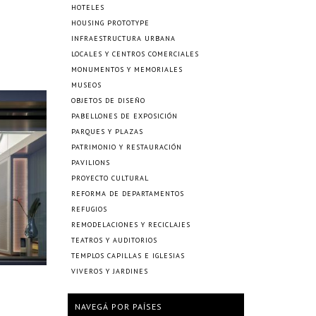
HOTELES
HOUSING PROTOTYPE
INFRAESTRUCTURA URBANA
LOCALES Y CENTROS COMERCIALES
MONUMENTOS Y MEMORIALES
MUSEOS
OBJETOS DE DISEÑO
PABELLONES DE EXPOSICIÓN
PARQUES Y PLAZAS
PATRIMONIO Y RESTAURACIÓN
PAVILIONS
PROYECTO CULTURAL
REFORMA DE DEPARTAMENTOS
REFUGIOS
REMODELACIONES Y RECICLAJES
TEATROS Y AUDITORIOS
TEMPLOS CAPILLAS E IGLESIAS
VIVEROS Y JARDINES
NAVEGÁ POR PAÍSES