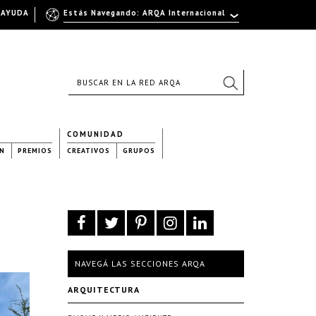
AYUDA
Estás Navegando: ARQA Internacional
COMUNIDAD
N
PREMIOS
CREATIVOS
GRUPOS
NAVEGÁ LAS SECCIONES ARQA
ARQUITECTURA