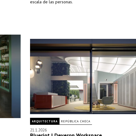
escala de las personas.
ARQUITECTURA
REPÚBLICA CHECA
21.1.2026
Blueriot | Deveron Workspace