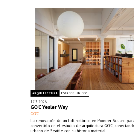
ARQUITECTURA
ESTADOS UNIDOS
17.3.2026
GO’C Yesler Way
GO’C
La renovación de un loft histórico en Pioneer Square par
convertirlo en el estudio de arquitectura GO'C, conectando
urbano de Seattle con su historia material.