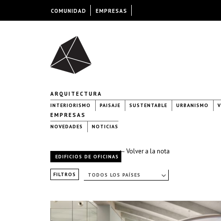
COMUNIDAD
EMPRESAS
ARQUITECTURA
INTERIORISMO
PAISAJE
SUSTENTABLE
URBANISMO
V
EMPRESAS
NOVEDADES
NOTICIAS
← Volver a la nota
EDIFICIOS DE OFICINAS
FILTROS
TODOS LOS PAÍSES