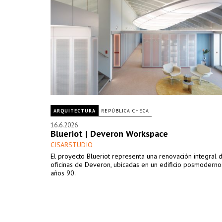
ARQUITECTURA
REPÚBLICA CHECA
16.6.2026
Blueriot | Deveron Workspace
CISARSTUDIO
El proyecto Blueriot representa una renovación integral d
oficinas de Deveron, ubicadas en un edificio posmoderno
años 90.