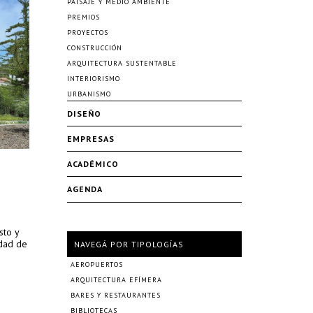
PAISAJE Y MEDIO AMBIENTE
PREMIOS
PROYECTOS
CONSTRUCCIÓN
ARQUITECTURA SUSTENTABLE
INTERIORISMO
URBANISMO
DISEÑO
EMPRESAS
ACADÉMICO
AGENDA
sto y
idad de
NAVEGÁ POR TIPOLOGÍAS
AEROPUERTOS
ARQUITECTURA EFÍMERA
BARES Y RESTAURANTES
BIBLIOTECAS