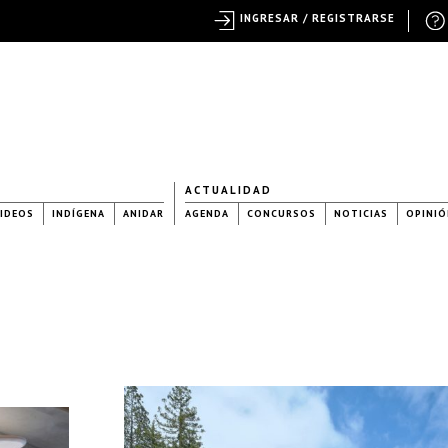
INGRESAR / REGISTRARSE
ACTUALIDAD
IDEOS
INDÍGENA
ANIDAR
AGENDA
CONCURSOS
NOTICIAS
OPINIÓ