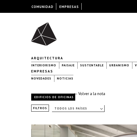
COMUNIDAD
EMPRESAS
ARQUITECTURA
INTERIORISMO
PAISAJE
SUSTENTABLE
URBANISMO
V
EMPRESAS
NOVEDADES
NOTICIAS
← Volver a la nota
EDIFICIOS DE OFICINAS
FILTROS
TODOS LOS PAÍSES