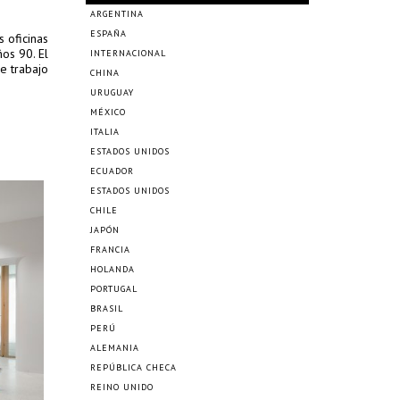
ARGENTINA
ESPAÑA
 oficinas
os 90. El
INTERNACIONAL
e trabajo
CHINA
URUGUAY
MÉXICO
ITALIA
ESTADOS UNIDOS
ECUADOR
ESTADOS UNIDOS
CHILE
JAPÓN
FRANCIA
HOLANDA
PORTUGAL
BRASIL
PERÚ
ALEMANIA
REPÚBLICA CHECA
REINO UNIDO