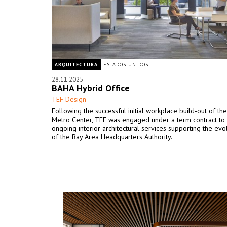
ARQUITECTURA
ESTADOS UNIDOS
28.11.2025
BAHA Hybrid Office
TEF Design
Following the successful initial workplace build-out of th
Metro Center, TEF was engaged under a term contract to
ongoing interior architectural services supporting the ev
of the Bay Area Headquarters Authority.