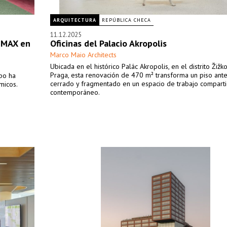
ARQUITECTURA
REPÚBLICA CHECA
11.12.2025
s MAX en
Oficinas del Palacio Akropolis
Marco Maio Architects
Ubicada en el histórico Palác Akropolis, en el distrito Žižk
Praga, esta renovación de 470 m² transforma un piso ant
gbo ha
cerrado y fragmentado en un espacio de trabajo compart
micos.
contemporáneo.