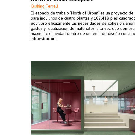
Cushing Terrell
El espacio de trabajo "North of Urban" es un proyecto de
para inquilinos de cuatro plantas y 102,418 pies cuadrad
equilibró eficazmente las necesidades de cohesión, ahor
gastos y reutilización de materiales, a la vez que demost
máxima creatividad dentro de un tema de diseño consolid
infraestructura.