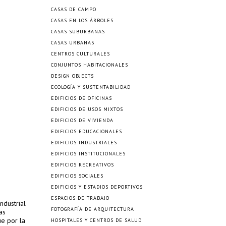
CASAS DE CAMPO
CASAS EN LOS ÁRBOLES
CASAS SUBURBANAS
CASAS URBANAS
CENTROS CULTURALES
CONJUNTOS HABITACIONALES
DESIGN OBJECTS
ECOLOGÍA Y SUSTENTABILIDAD
EDIFICIOS DE OFICINAS
EDIFICIOS DE USOS MIXTOS
EDIFICIOS DE VIVIENDA
EDIFICIOS EDUCACIONALES
EDIFICIOS INDUSTRIALES
EDIFICIOS INSTITUCIONALES
EDIFICIOS RECREATIVOS
EDIFICIOS SOCIALES
EDIFICIOS Y ESTADIOS DEPORTIVOS
ESPACIOS DE TRABAJO
ndustrial
FOTOGRAFÍA DE ARQUITECTURA
as
ue por la
HOSPITALES Y CENTROS DE SALUD