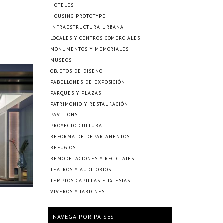
HOTELES
HOUSING PROTOTYPE
INFRAESTRUCTURA URBANA
LOCALES Y CENTROS COMERCIALES
MONUMENTOS Y MEMORIALES
MUSEOS
OBJETOS DE DISEÑO
PABELLONES DE EXPOSICIÓN
PARQUES Y PLAZAS
PATRIMONIO Y RESTAURACIÓN
PAVILIONS
PROYECTO CULTURAL
REFORMA DE DEPARTAMENTOS
REFUGIOS
REMODELACIONES Y RECICLAJES
TEATROS Y AUDITORIOS
TEMPLOS CAPILLAS E IGLESIAS
VIVEROS Y JARDINES
NAVEGÁ POR PAÍSES