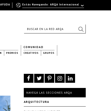
AYUDA
Estás Navegando: ARQA Internacional
COMUNIDAD
N
PREMIOS
CREATIVOS
GRUPOS
NAVEGÁ LAS SECCIONES ARQA
ARQUITECTURA