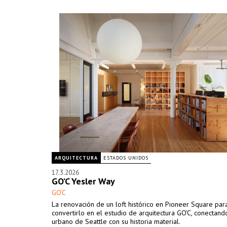
ARQUITECTURA
ESTADOS UNIDOS
17.3.2026
GO’C Yesler Way
GO’C
La renovación de un loft histórico en Pioneer Square par
convertirlo en el estudio de arquitectura GO'C, conectando
urbano de Seattle con su historia material.