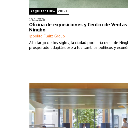
ARQUITECTURA
CHINA
19.1.2026
Oficina de exposiciones y Centro de Venta
Ningbo
Ippolito Fleitz Group
A lo largo de los siglos, la ciudad portuaria china de Nin
prosperado adaptándose a los cambios políticos y econó