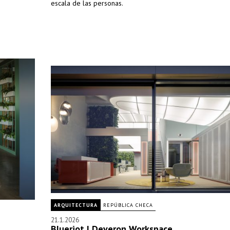
escala de las personas.
ARQUITECTURA
REPÚBLICA CHECA
21.1.2026
Blueriot | Deveron Workspace