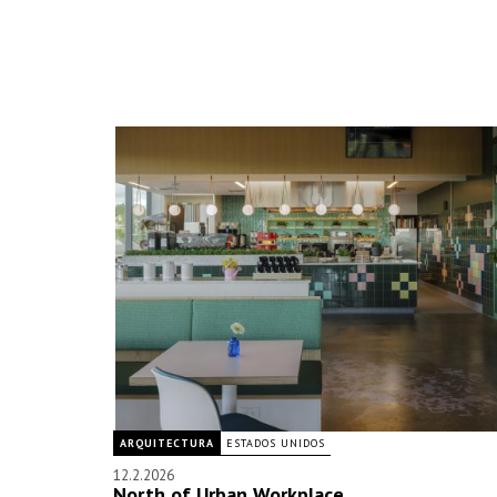
ARQUITECTURA
ESTADOS UNIDOS
12.2.2026
North of Urban Workplace