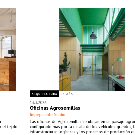
ARQUITECTURA
ESPAÑA
13.3.2026
Oficinas Agrosemillas
Impepinable Studio
a
Las oficinas de Agrosemillas se ubican en un paisaje agroi
 el tejido
configurado más por la escala de los vehículos grandes, l
infraestructuras logísticas y los procesos de producción q