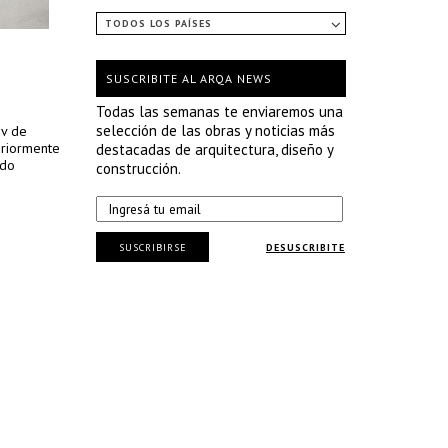
TODOS LOS PAÍSES
SUSCRIBITE AL ARQA NEWS
Todas las semanas te enviaremos una
selección de las obras y noticias más
ov de
eriormente
destacadas de arquitectura, diseño y
ido
construcción.
SUSCRIBIRSE
DESUSCRIBITE