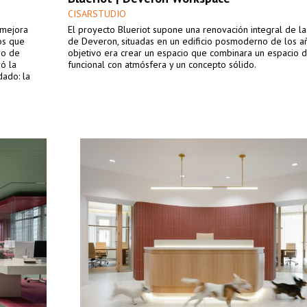
CISARSTUDIO
 mejora
El proyecto Blueriot supone una renovación integral de las
os que
de Deveron, situadas en un edificio posmoderno de los añ
ro de
objetivo era crear un espacio que combinara un espacio d
ró la
funcional con atmósfera y un concepto sólido.
ado: la