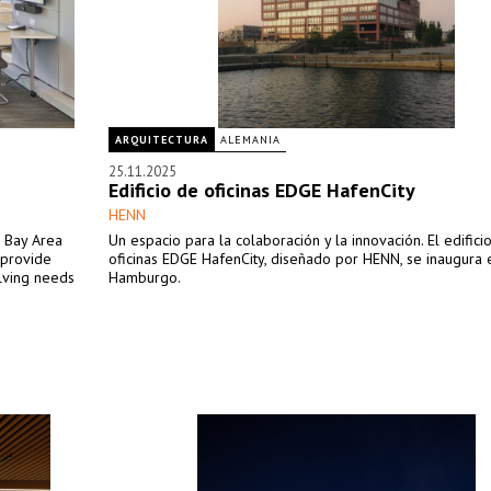
ARQUITECTURA
ALEMANIA
25.11.2025
Edificio de oficinas EDGE HafenCity
HENN
e Bay Area
Un espacio para la colaboración y la innovación. El edifici
 provide
oficinas EDGE HafenCity, diseñado por HENN, se inaugura 
olving needs
Hamburgo.