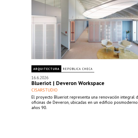
ARQUITECTURA
REPÚBLICA CHECA
16.6.2026
Blueriot | Deveron Workspace
CISARSTUDIO
El proyecto Blueriot representa una renovación integral d
oficinas de Deveron, ubicadas en un edificio posmoderno
años 90.