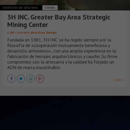
EDIFICIOS DE OFICINAS
CHINA
3H INC. Greater Bay Area Strategic
Mining Center
c.dd – correct direction design
Fundada en 1981, 3H INC. se ha regido siempre por la
filosofía de «cooperación mutuamente beneficiosa y
desarrollo armonioso», con una amplia experiencia en la
fabricación de herrajes arquitectónicos y caucho. Su firme
compromiso con la artesanía y la calidad ha forjado un
ADN de marca insustituible.
VER +