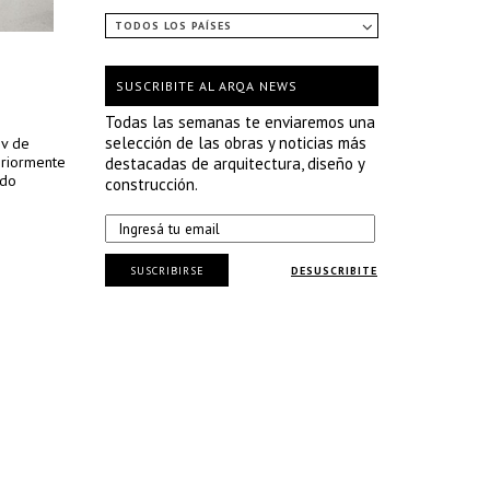
TODOS LOS PAÍSES
SUSCRIBITE AL ARQA NEWS
Todas las semanas te enviaremos una
selección de las obras y noticias más
ov de
eriormente
destacadas de arquitectura, diseño y
ido
construcción.
SUSCRIBIRSE
DESUSCRIBITE