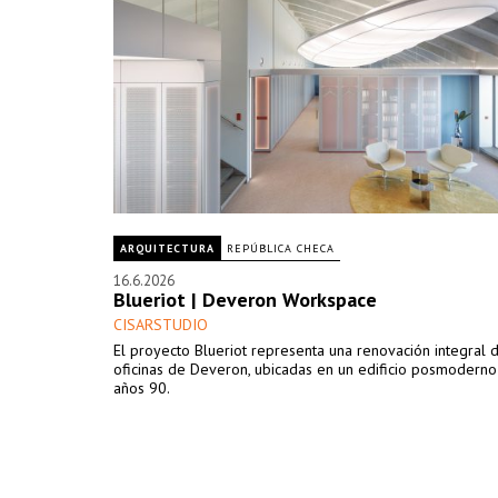
ARQUITECTURA
REPÚBLICA CHECA
16.6.2026
Blueriot | Deveron Workspace
CISARSTUDIO
El proyecto Blueriot representa una renovación integral d
oficinas de Deveron, ubicadas en un edificio posmoderno
años 90.