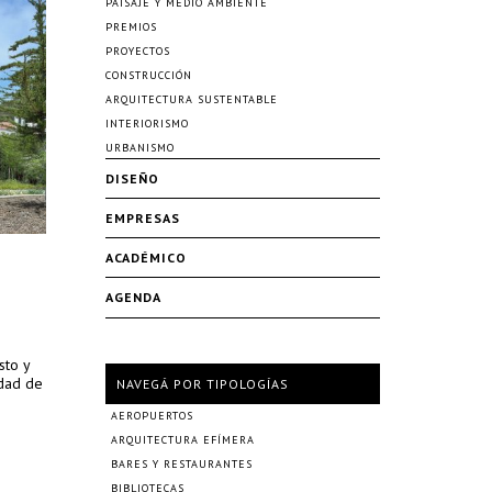
PAISAJE Y MEDIO AMBIENTE
PREMIOS
PROYECTOS
CONSTRUCCIÓN
ARQUITECTURA SUSTENTABLE
INTERIORISMO
URBANISMO
DISEÑO
EMPRESAS
ACADÉMICO
AGENDA
sto y
idad de
NAVEGÁ POR TIPOLOGÍAS
AEROPUERTOS
ARQUITECTURA EFÍMERA
BARES Y RESTAURANTES
BIBLIOTECAS