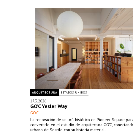
ARQUITECTURA
ESTADOS UNIDOS
17.3.2026
GO’C Yesler Way
GO’C
La renovación de un loft histórico en Pioneer Square par
convertirlo en el estudio de arquitectura GO'C, conectando
urbano de Seattle con su historia material.