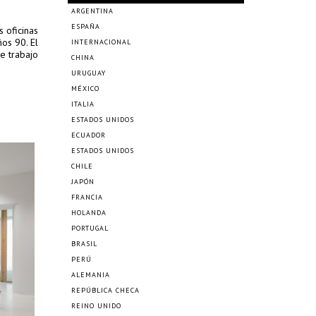
ARGENTINA
ESPAÑA
 oficinas
os 90. El
INTERNACIONAL
e trabajo
CHINA
URUGUAY
MÉXICO
ITALIA
ESTADOS UNIDOS
ECUADOR
ESTADOS UNIDOS
CHILE
JAPÓN
FRANCIA
HOLANDA
PORTUGAL
BRASIL
PERÚ
ALEMANIA
REPÚBLICA CHECA
REINO UNIDO