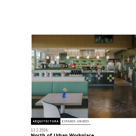
ARQUITECTURA
ESTADOS UNIDOS
12.2.2026
North of Urban Workplace