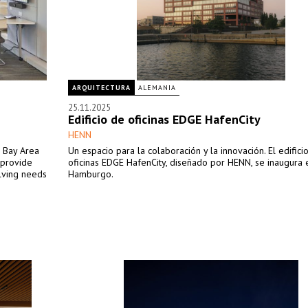
ARQUITECTURA
ALEMANIA
25.11.2025
Edificio de oficinas EDGE HafenCity
HENN
e Bay Area
Un espacio para la colaboración y la innovación. El edifici
 provide
oficinas EDGE HafenCity, diseñado por HENN, se inaugura 
olving needs
Hamburgo.