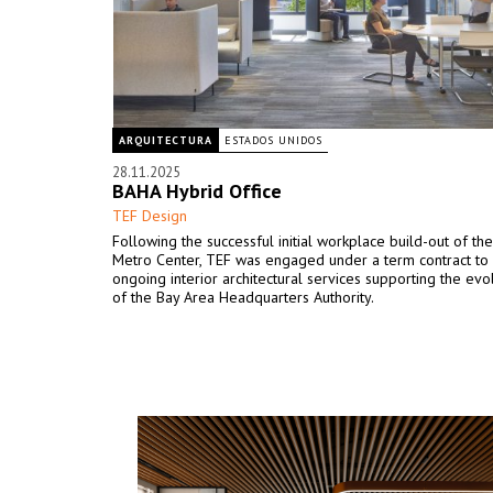
ARQUITECTURA
ESTADOS UNIDOS
28.11.2025
BAHA Hybrid Office
TEF Design
Following the successful initial workplace build-out of th
Metro Center, TEF was engaged under a term contract to
ongoing interior architectural services supporting the ev
of the Bay Area Headquarters Authority.