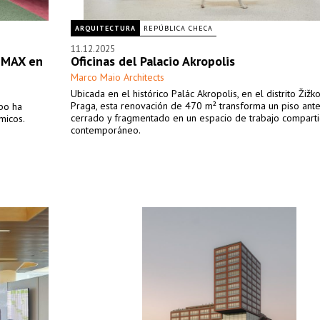
ARQUITECTURA
REPÚBLICA CHECA
11.12.2025
s MAX en
Oficinas del Palacio Akropolis
Marco Maio Architects
Ubicada en el histórico Palác Akropolis, en el distrito Žižk
Praga, esta renovación de 470 m² transforma un piso ant
gbo ha
cerrado y fragmentado en un espacio de trabajo compart
micos.
contemporáneo.