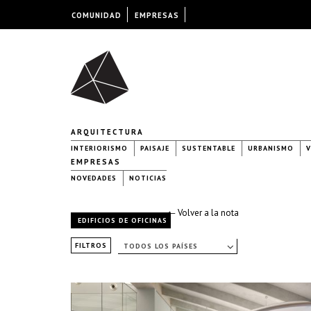
COMUNIDAD
EMPRESAS
ARQUITECTURA
INTERIORISMO
PAISAJE
SUSTENTABLE
URBANISMO
V
EMPRESAS
NOVEDADES
NOTICIAS
← Volver a la nota
EDIFICIOS DE OFICINAS
FILTROS
TODOS LOS PAÍSES