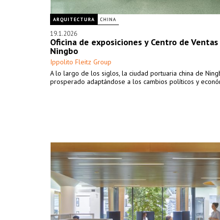
ARQUITECTURA
CHINA
19.1.2026
Oficina de exposiciones y Centro de Venta
Ningbo
Ippolito Fleitz Group
A lo largo de los siglos, la ciudad portuaria china de Nin
prosperado adaptándose a los cambios políticos y econó