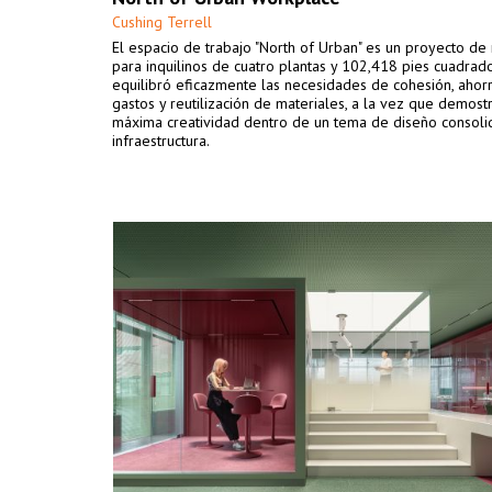
Cushing Terrell
El espacio de trabajo "North of Urban" es un proyecto de
para inquilinos de cuatro plantas y 102,418 pies cuadrad
equilibró eficazmente las necesidades de cohesión, ahor
gastos y reutilización de materiales, a la vez que demost
máxima creatividad dentro de un tema de diseño consolid
infraestructura.