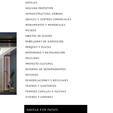
HOTELES
HOUSING PROTOTYPE
INFRAESTRUCTURA URBANA
LOCALES Y CENTROS COMERCIALES
MONUMENTOS Y MEMORIALES
MUSEOS
OBJETOS DE DISEÑO
PABELLONES DE EXPOSICIÓN
PARQUES Y PLAZAS
PATRIMONIO Y RESTAURACIÓN
PAVILIONS
PROYECTO CULTURAL
REFORMA DE DEPARTAMENTOS
REFUGIOS
REMODELACIONES Y RECICLAJES
TEATROS Y AUDITORIOS
TEMPLOS CAPILLAS E IGLESIAS
VIVEROS Y JARDINES
NAVEGÁ POR PAÍSES