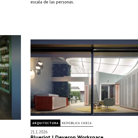
escala de las personas.
ARQUITECTURA
REPÚBLICA CHECA
21.1.2026
Blueriot | Deveron Workspace