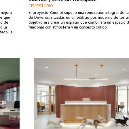
CISARSTUDIO
 mejora
El proyecto Blueriot supone una renovación integral de las
os que
de Deveron, situadas en un edificio posmoderno de los añ
ro de
objetivo era crear un espacio que combinara un espacio d
ró la
funcional con atmósfera y un concepto sólido.
ado: la