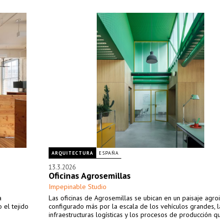
ARQUITECTURA
ESPAÑA
13.3.2026
Oficinas Agrosemillas
Impepinable Studio
a
Las oficinas de Agrosemillas se ubican en un paisaje agroi
 el tejido
configurado más por la escala de los vehículos grandes, l
infraestructuras logísticas y los procesos de producción q