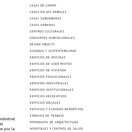
CASAS DE CAMPO
CASAS EN LOS ÁRBOLES
CASAS SUBURBANAS
CASAS URBANAS
CENTROS CULTURALES
CONJUNTOS HABITACIONALES
DESIGN OBJECTS
ECOLOGÍA Y SUSTENTABILIDAD
EDIFICIOS DE OFICINAS
EDIFICIOS DE USOS MIXTOS
EDIFICIOS DE VIVIENDA
EDIFICIOS EDUCACIONALES
EDIFICIOS INDUSTRIALES
EDIFICIOS INSTITUCIONALES
EDIFICIOS RECREATIVOS
EDIFICIOS SOCIALES
EDIFICIOS Y ESTADIOS DEPORTIVOS
ESPACIOS DE TRABAJO
ndustrial
FOTOGRAFÍA DE ARQUITECTURA
as
ue por la
HOSPITALES Y CENTROS DE SALUD