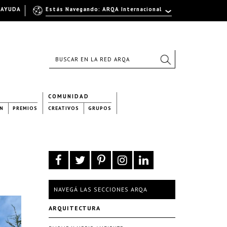
AYUDA
Estás Navegando: ARQA Internacional
COMUNIDAD
N
PREMIOS
CREATIVOS
GRUPOS
NAVEGÁ LAS SECCIONES ARQA
ARQUITECTURA