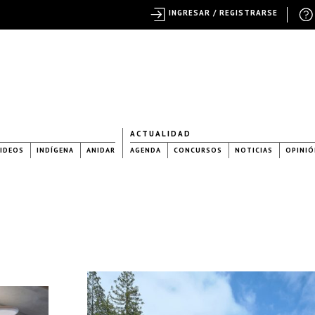
INGRESAR / REGISTRARSE
ACTUALIDAD
IDEOS
INDÍGENA
ANIDAR
AGENDA
CONCURSOS
NOTICIAS
OPINIÓ