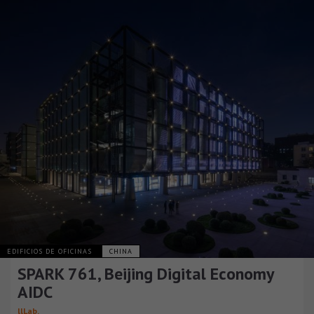
EDIFICIOS DE OFICINAS
CHINA
SPARK 761, Beijing Digital Economy
AIDC
llLab.