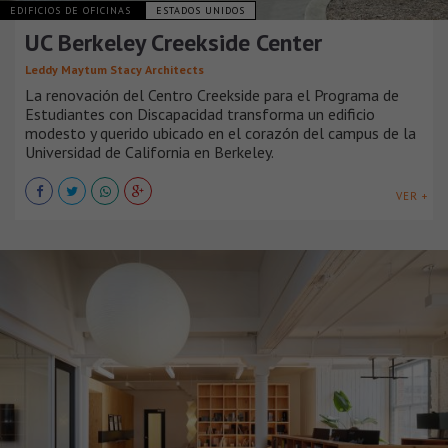
EDIFICIOS DE OFICINAS
ESTADOS UNIDOS
UC Berkeley Creekside Center
Leddy Maytum Stacy Architects
La renovación del Centro Creekside para el Programa de
Estudiantes con Discapacidad transforma un edificio
modesto y querido ubicado en el corazón del campus de la
Universidad de California en Berkeley.
VER +