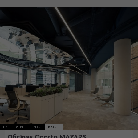
EDIFICIOS DE OFICINAS
BRASIL
Oficinas Oporto MAZARS