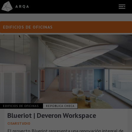
EDIFICIOS DE OFICINAS
EDIFICIOS DE OFICINAS
REPÚBLICA CHECA
Blueriot | Deveron Workspace
CISARSTUDIO
El proyecto Blueriot representa una renovación integral de