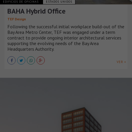
EDIFICIOS DE OFICINAS
ESTADOS UNIDOS
BAHA Hybrid Office
TEF Design
Following the successful initial workplace build-out of the
Bay Area Metro Center, TEF was engaged under a term
contract to provide ongoing interior architectural services
supporting the evolving needs of the Bay Area
Headquarters Authority.
VER +