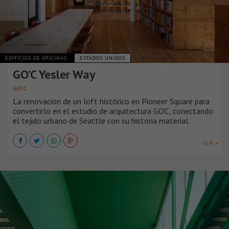
EDIFICIOS DE OFICINAS
ESTADOS UNIDOS
GO’C Yesler Way
GO’C
La renovación de un loft histórico en Pioneer Square para
convertirlo en el estudio de arquitectura GO'C, conectando
el tejido urbano de Seattle con su historia material.
VER +