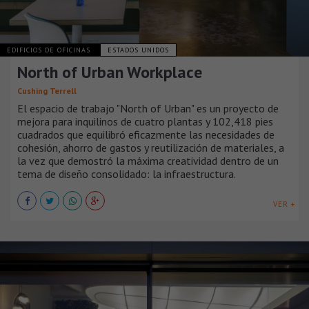
EDIFICIOS DE OFICINAS
ESTADOS UNIDOS
North of Urban Workplace
Cushing Terrell
El espacio de trabajo "North of Urban" es un proyecto de
mejora para inquilinos de cuatro plantas y 102,418 pies
cuadrados que equilibró eficazmente las necesidades de
cohesión, ahorro de gastos y reutilización de materiales, a
la vez que demostró la máxima creatividad dentro de un
tema de diseño consolidado: la infraestructura.
VER +