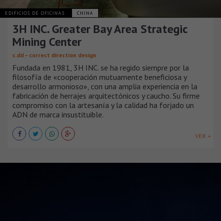
EDIFICIOS DE OFICINAS
CHINA
3H INC. Greater Bay Area Strategic
Mining Center
c.dd – correct direction design
Fundada en 1981, 3H INC. se ha regido siempre por la
filosofía de «cooperación mutuamente beneficiosa y
desarrollo armonioso», con una amplia experiencia en la
fabricación de herrajes arquitectónicos y caucho. Su firme
compromiso con la artesanía y la calidad ha forjado un
ADN de marca insustituible.
VER +