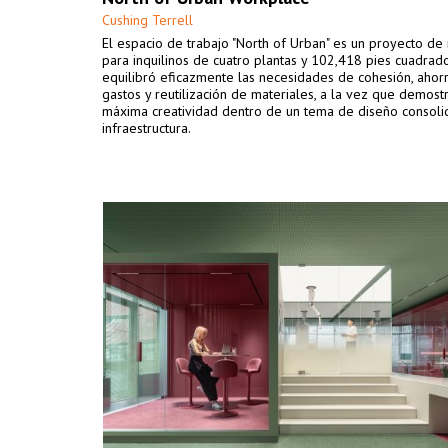
Cushing Terrell
El espacio de trabajo "North of Urban" es un proyecto de
para inquilinos de cuatro plantas y 102,418 pies cuadrad
equilibró eficazmente las necesidades de cohesión, ahor
gastos y reutilización de materiales, a la vez que demost
máxima creatividad dentro de un tema de diseño consolid
infraestructura.