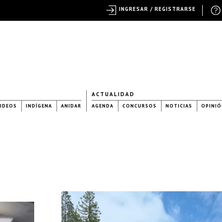
INGRESAR / REGISTRARSE
ACTUALIDAD
IDEOS
INDÍGENA
ANIDAR
AGENDA
CONCURSOS
NOTICIAS
OPINIÓ