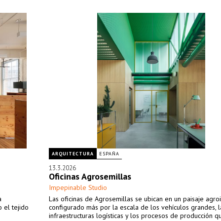
ARQUITECTURA
ESPAÑA
13.3.2026
Oficinas Agrosemillas
Impepinable Studio
a
Las oficinas de Agrosemillas se ubican en un paisaje agroi
 el tejido
configurado más por la escala de los vehículos grandes, l
infraestructuras logísticas y los procesos de producción q