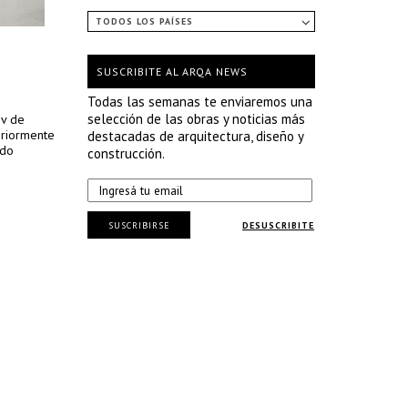
TODOS LOS PAÍSES
SUSCRIBITE AL ARQA NEWS
Todas las semanas te enviaremos una
selección de las obras y noticias más
ov de
eriormente
destacadas de arquitectura, diseño y
ido
construcción.
SUSCRIBIRSE
DESUSCRIBITE