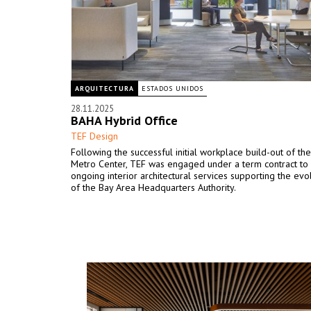
ARQUITECTURA
ESTADOS UNIDOS
28.11.2025
BAHA Hybrid Office
TEF Design
Following the successful initial workplace build-out of th
Metro Center, TEF was engaged under a term contract to
ongoing interior architectural services supporting the ev
of the Bay Area Headquarters Authority.