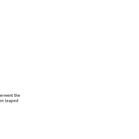
derwent the
hen leaped