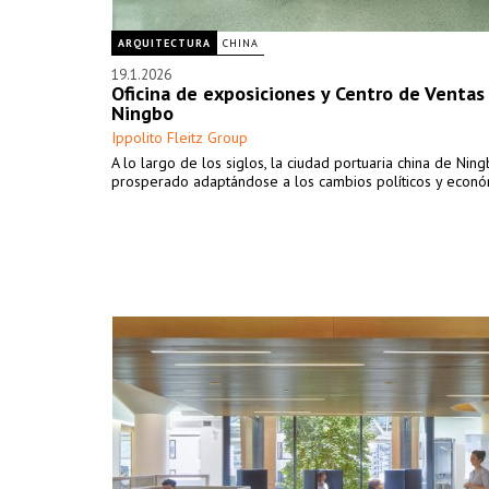
ARQUITECTURA
CHINA
19.1.2026
Oficina de exposiciones y Centro de Venta
Ningbo
Ippolito Fleitz Group
A lo largo de los siglos, la ciudad portuaria china de Nin
prosperado adaptándose a los cambios políticos y econó