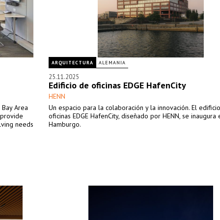
ARQUITECTURA
ALEMANIA
25.11.2025
Edificio de oficinas EDGE HafenCity
HENN
e Bay Area
Un espacio para la colaboración y la innovación. El edifici
 provide
oficinas EDGE HafenCity, diseñado por HENN, se inaugura 
olving needs
Hamburgo.