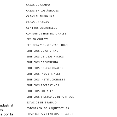
CASAS DE CAMPO
CASAS EN LOS ÁRBOLES
CASAS SUBURBANAS
CASAS URBANAS
CENTROS CULTURALES
CONJUNTOS HABITACIONALES
DESIGN OBJECTS
ECOLOGÍA Y SUSTENTABILIDAD
EDIFICIOS DE OFICINAS
EDIFICIOS DE USOS MIXTOS
EDIFICIOS DE VIVIENDA
EDIFICIOS EDUCACIONALES
EDIFICIOS INDUSTRIALES
EDIFICIOS INSTITUCIONALES
EDIFICIOS RECREATIVOS
EDIFICIOS SOCIALES
EDIFICIOS Y ESTADIOS DEPORTIVOS
ESPACIOS DE TRABAJO
ndustrial
FOTOGRAFÍA DE ARQUITECTURA
as
ue por la
HOSPITALES Y CENTROS DE SALUD