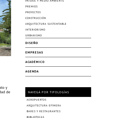
PAISAJE Y MEDIO AMBIENTE
PREMIOS
PROYECTOS
CONSTRUCCIÓN
ARQUITECTURA SUSTENTABLE
INTERIORISMO
URBANISMO
DISEÑO
EMPRESAS
ACADÉMICO
AGENDA
sto y
idad de
NAVEGÁ POR TIPOLOGÍAS
AEROPUERTOS
ARQUITECTURA EFÍMERA
BARES Y RESTAURANTES
BIBLIOTECAS