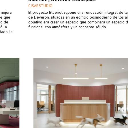
CISARSTUDIO
 mejora
El proyecto Blueriot supone una renovación integral de las
os que
de Deveron, situadas en un edificio posmoderno de los añ
ro de
objetivo era crear un espacio que combinara un espacio d
ró la
funcional con atmósfera y un concepto sólido.
ado: la