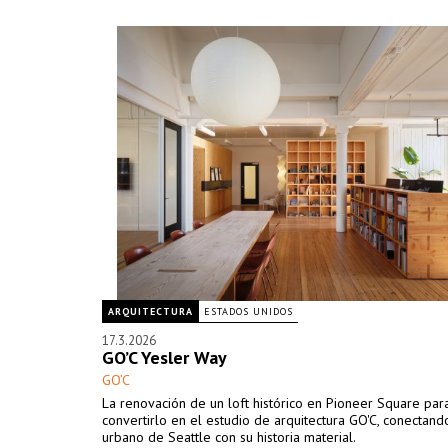
ARQUITECTURA
ESTADOS UNIDOS
17.3.2026
GO’C Yesler Way
GO’C
La renovación de un loft histórico en Pioneer Square par
convertirlo en el estudio de arquitectura GO'C, conectando
urbano de Seattle con su historia material.