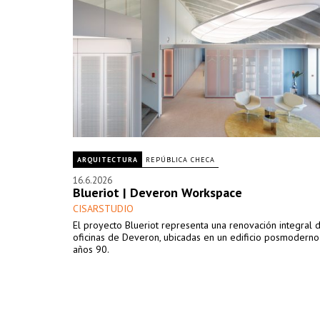
ARQUITECTURA
REPÚBLICA CHECA
16.6.2026
Blueriot | Deveron Workspace
CISARSTUDIO
El proyecto Blueriot representa una renovación integral d
oficinas de Deveron, ubicadas en un edificio posmoderno
años 90.