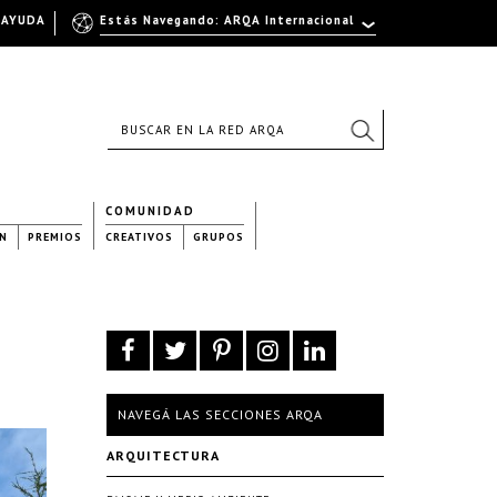
AYUDA
Estás Navegando: ARQA Internacional
COMUNIDAD
N
PREMIOS
CREATIVOS
GRUPOS
NAVEGÁ LAS SECCIONES ARQA
ARQUITECTURA