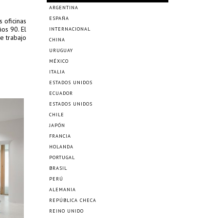
ARGENTINA
ESPAÑA
 oficinas
os 90. El
INTERNACIONAL
e trabajo
CHINA
URUGUAY
MÉXICO
ITALIA
ESTADOS UNIDOS
ECUADOR
ESTADOS UNIDOS
CHILE
JAPÓN
FRANCIA
HOLANDA
PORTUGAL
BRASIL
PERÚ
ALEMANIA
REPÚBLICA CHECA
REINO UNIDO