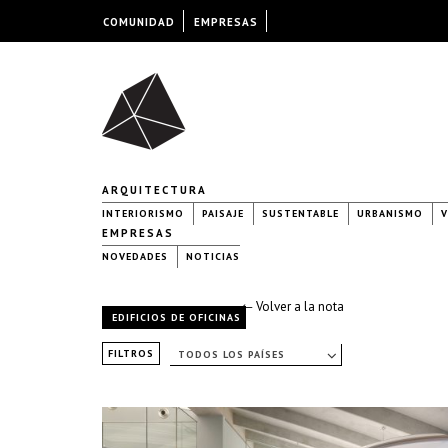
COMUNIDAD
EMPRESAS
ARQUITECTURA
INTERIORISMO
PAISAJE
SUSTENTABLE
URBANISMO
V
EMPRESAS
NOVEDADES
NOTICIAS
← Volver a la nota
EDIFICIOS DE OFICINAS
FILTROS
TODOS LOS PAÍSES