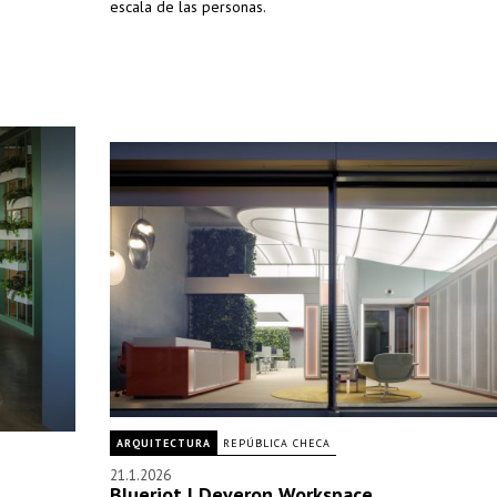
escala de las personas.
ARQUITECTURA
REPÚBLICA CHECA
21.1.2026
Blueriot | Deveron Workspace