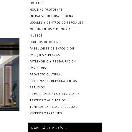
HOTELES
HOUSING PROTOTYPE
INFRAESTRUCTURA URBANA
LOCALES Y CENTROS COMERCIALES
MONUMENTOS Y MEMORIALES
MUSEOS
OBJETOS DE DISEÑO
PABELLONES DE EXPOSICIÓN
PARQUES Y PLAZAS
PATRIMONIO Y RESTAURACIÓN
PAVILIONS
PROYECTO CULTURAL
REFORMA DE DEPARTAMENTOS
REFUGIOS
REMODELACIONES Y RECICLAJES
TEATROS Y AUDITORIOS
TEMPLOS CAPILLAS E IGLESIAS
VIVEROS Y JARDINES
NAVEGÁ POR PAÍSES