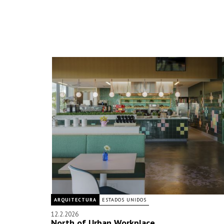
ARQUITECTURA
ESTADOS UNIDOS
12.2.2026
North of Urban Workplace