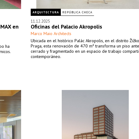
ARQUITECTURA
REPÚBLICA CHECA
11.12.2025
s MAX en
Oficinas del Palacio Akropolis
Marco Maio Architects
Ubicada en el histórico Palác Akropolis, en el distrito Žižk
Praga, esta renovación de 470 m² transforma un piso ant
gbo ha
cerrado y fragmentado en un espacio de trabajo compart
micos.
contemporáneo.