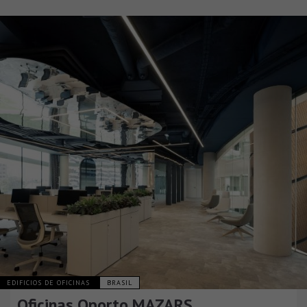
EDIFICIOS DE OFICINAS
BRASIL
Oficinas Oporto MAZARS