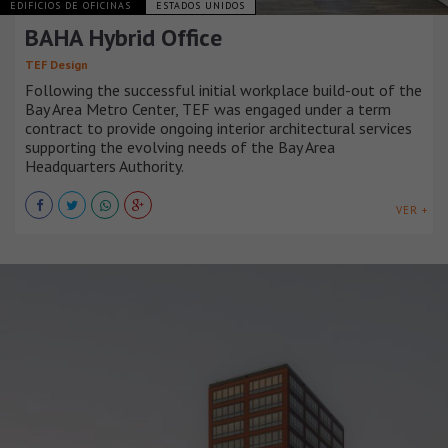
EDIFICIOS DE OFICINAS
ESTADOS UNIDOS
BAHA Hybrid Office
TEF Design
Following the successful initial workplace build-out of the
Bay Area Metro Center, TEF was engaged under a term
contract to provide ongoing interior architectural services
supporting the evolving needs of the Bay Area
Headquarters Authority.
VER +