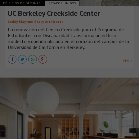
EDIFICIOS DE OFICINAS
ESTADOS UNIDOS
UC Berkeley Creekside Center
Leddy Maytum Stacy Architects
La renovación del Centro Creekside para el Programa de
Estudiantes con Discapacidad transforma un edificio
modesto y querido ubicado en el corazón del campus de la
Universidad de California en Berkeley.
VER +