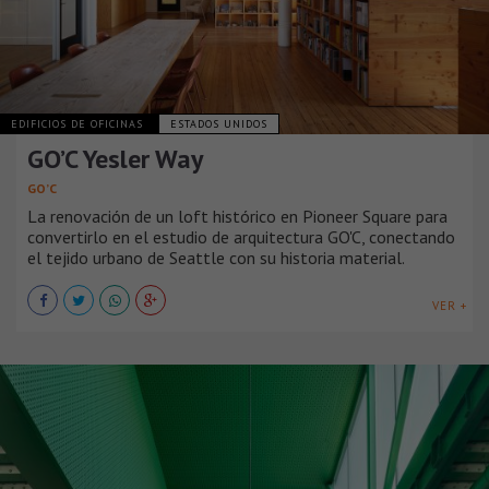
EDIFICIOS DE OFICINAS
ESTADOS UNIDOS
GO’C Yesler Way
GO’C
La renovación de un loft histórico en Pioneer Square para
convertirlo en el estudio de arquitectura GO'C, conectando
el tejido urbano de Seattle con su historia material.
VER +