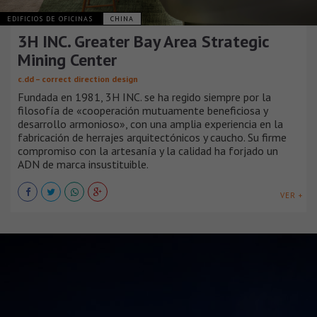
EDIFICIOS DE OFICINAS
CHINA
3H INC. Greater Bay Area Strategic
Mining Center
c.dd – correct direction design
Fundada en 1981, 3H INC. se ha regido siempre por la
filosofía de «cooperación mutuamente beneficiosa y
desarrollo armonioso», con una amplia experiencia en la
fabricación de herrajes arquitectónicos y caucho. Su firme
compromiso con la artesanía y la calidad ha forjado un
ADN de marca insustituible.
VER +