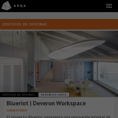
EDIFICIOS DE OFICINAS
EDIFICIOS DE OFICINAS
REPÚBLICA CHECA
Blueriot | Deveron Workspace
CISARSTUDIO
El proyecto Blueriot representa una renovación integral de