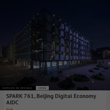
EDIFICIOS DE OFICINAS
CHINA
SPARK 761, Beijing Digital Economy
AIDC
llLab.