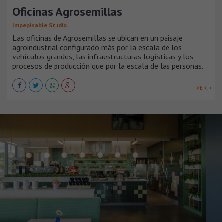
Oficinas Agrosemillas
Impepinable Studio
Las oficinas de Agrosemillas se ubican en un paisaje
agroindustrial configurado más por la escala de los
vehículos grandes, las infraestructuras logísticas y los
procesos de producción que por la escala de las personas.
VER +