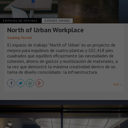
EDIFICIOS DE OFICINAS
ESTADOS UNIDOS
North of Urban Workplace
Cushing Terrell
El espacio de trabajo "North of Urban" es un proyecto de
mejora para inquilinos de cuatro plantas y 102,418 pies
cuadrados que equilibró eficazmente las necesidades de
cohesión, ahorro de gastos y reutilización de materiales, a
la vez que demostró la máxima creatividad dentro de un
tema de diseño consolidado: la infraestructura.
VER +