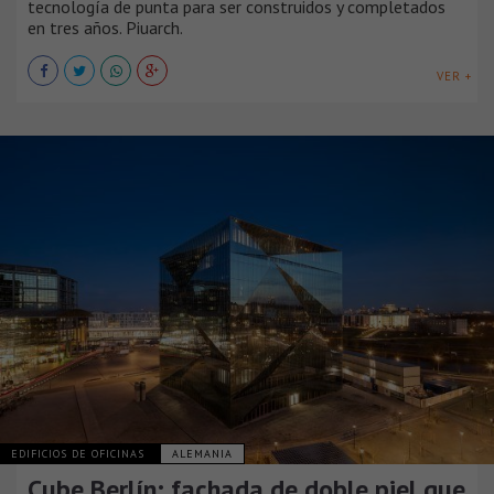
tecnología de punta para ser construidos y completados
en tres años. Piuarch.
VER +
EDIFICIOS DE OFICINAS
ALEMANIA
Cube Berlín: fachada de doble piel que