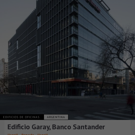
EDIFICIOS DE OFICINAS
ARGENTINA
Edificio Garay, Banco Santander
Urgell – Penedo – Urgell