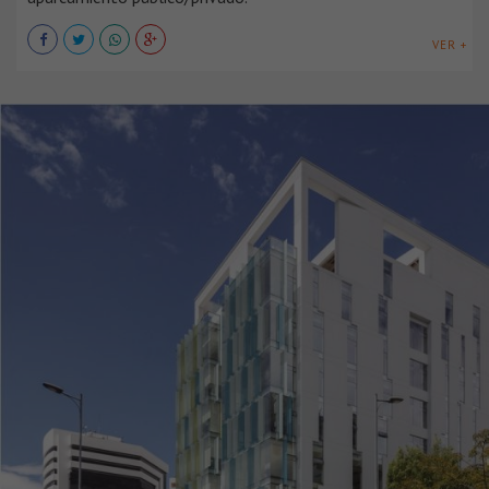
VER +