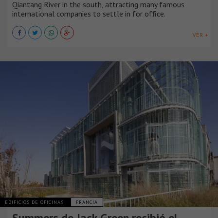
Qiantang River in the south, attracting many famous
international companies to settle in for office.
VER +
EDIFICIOS DE OFICINAS
FRANCIA
Summers de Jack Green recibió el