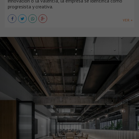
innovación o la valentía, la empresa se identifica como
progresista y creativa.
VER +