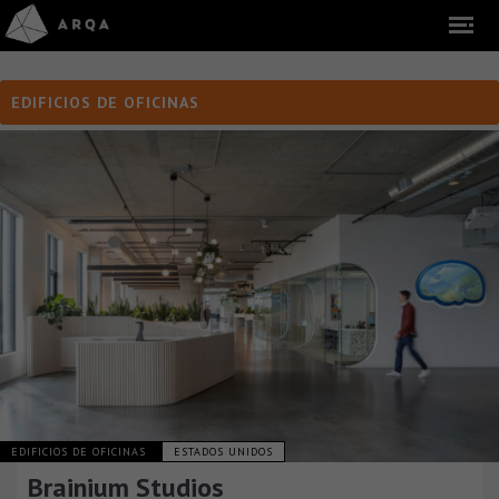
EDIFICIOS DE OFICINAS
EDIFICIOS DE OFICINAS
ESTADOS UNIDOS
Brainium Studios