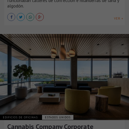
funcionaban talleres de confección e hilanderías de lana y
algodón.
VER +
EDIFICIOS DE OFICINAS
ESTADOS UNIDOS
Cannabis Company Corporate