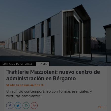
EDIFICIOS DE OFICINAS
ITALIA
Trafilerie Mazzoleni: nuevo centro de
administración en Bérgamo
Studio Capitanio Architetti
Un edificio contemporáneo con formas esenciales y
texturas cambiantes
VER +