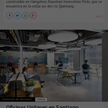
construidas en Hangzhou Xiaoshan Innovation Polis, que se
encuentra en la orilla sur del río Qiantang.
VER +
EDIFICIOS DE OFICINAS
CHILE
Oficinas Unilever en Santiago