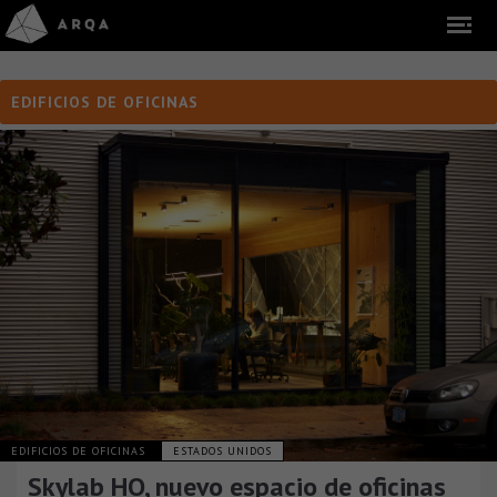
EDIFICIOS DE OFICINAS
EDIFICIOS DE OFICINAS
ESTADOS UNIDOS
Skylab HQ, nuevo espacio de oficinas