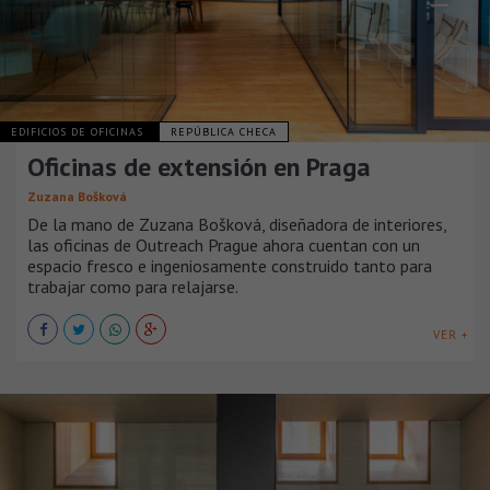
EDIFICIOS DE OFICINAS
REPÚBLICA CHECA
Oficinas de extensión en Praga
Zuzana Bošková
De la mano de Zuzana Bošková, diseñadora de interiores,
las oficinas de Outreach Prague ahora cuentan con un
espacio fresco e ingeniosamente construido tanto para
trabajar como para relajarse.
VER +