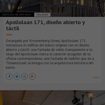
EDIFICIOS DE OFICINAS
HOLANDA
Apollolaan 171, diseño abierto y
táctil
OMA
Encargado por Kroonenberg Groep, Apollolaan 171
reemplaza el edificio del banco original con un diseño
abierto y táctil: una fachada de vidrio transparente a lo
largo del Apollolaan marca el carácter acogedor de la
oficina contemporánea; una fachada de ladrillo que da a
Titiaanstraat la integra con la arquitectura histórica del
barrio.
VER +