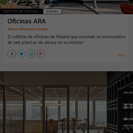
EDIFICIOS DE OFICINAS
ESPAÑA
Oficinas ARA
Alfaro-Manrique Atelier
El edificio de oficinas de Madrid que esconde un invernadero
de seis plantas de altura en su interior
VER +