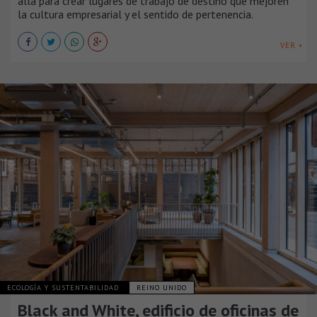
allá para crear lugares de trabajo de destino que mejoren
la cultura empresarial y el sentido de pertenencia.
VER +
ECOLOGÍA Y SUSTENTABILIDAD
REINO UNIDO
Black and White, edificio de oficinas de