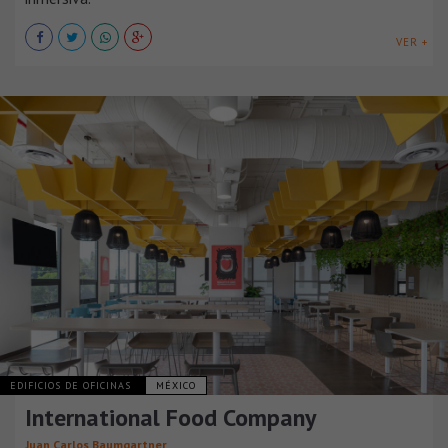
VER +
EDIFICIOS DE OFICINAS
MÉXICO
International Food Company
Juan Carlos Baumgartner