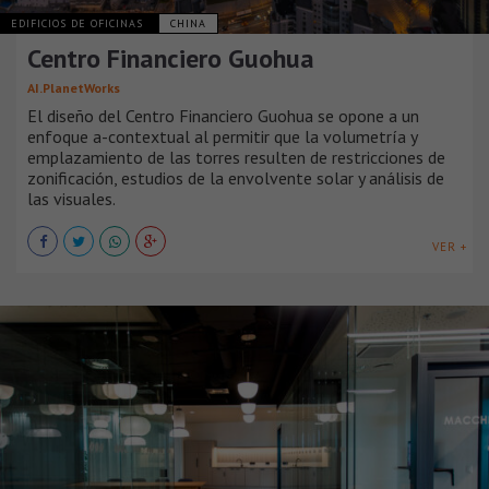
EDIFICIOS DE OFICINAS
CHINA
Centro Financiero Guohua
AI.PlanetWorks
El diseño del Centro Financiero Guohua se opone a un
enfoque a-contextual al permitir que la volumetría y
emplazamiento de las torres resulten de restricciones de
zonificación, estudios de la envolvente solar y análisis de
las visuales.
VER +