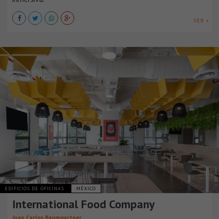
VER +
EDIFICIOS DE OFICINAS
MÉXICO
International Food Company
Juan Carlos Baumgartner