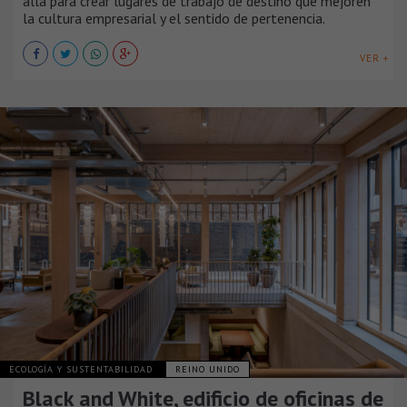
allá para crear lugares de trabajo de destino que mejoren
la cultura empresarial y el sentido de pertenencia.
VER +
ECOLOGÍA Y SUSTENTABILIDAD
REINO UNIDO
Black and White, edificio de oficinas de