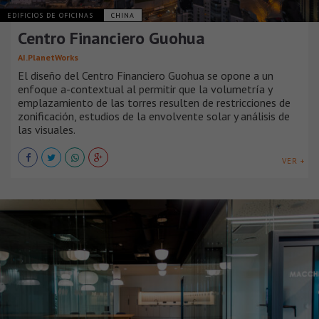
EDIFICIOS DE OFICINAS
CHINA
Centro Financiero Guohua
AI.PlanetWorks
El diseño del Centro Financiero Guohua se opone a un
enfoque a-contextual al permitir que la volumetría y
emplazamiento de las torres resulten de restricciones de
zonificación, estudios de la envolvente solar y análisis de
las visuales.
VER +