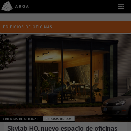
EDIFICIOS DE OFICINAS
EDIFICIOS DE OFICINAS
ESTADOS UNIDOS
Skylab HQ, nuevo espacio de oficinas