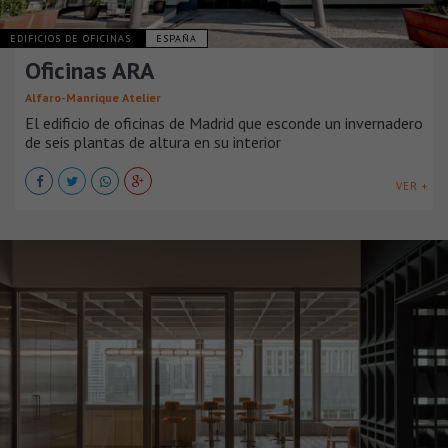
EDIFICIOS DE OFICINAS
ESPAÑA
Oficinas ARA
Alfaro-Manrique Atelier
El edificio de oficinas de Madrid que esconde un invernadero
de seis plantas de altura en su interior
VER +