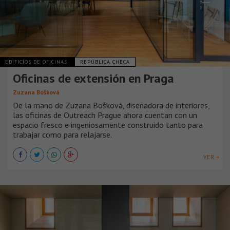
EDIFICIOS DE OFICINAS
REPÚBLICA CHECA
Oficinas de extensión en Praga
Zuzana Bošková
De la mano de Zuzana Bošková, diseñadora de interiores,
las oficinas de Outreach Prague ahora cuentan con un
espacio fresco e ingeniosamente construido tanto para
trabajar como para relajarse.
VER +