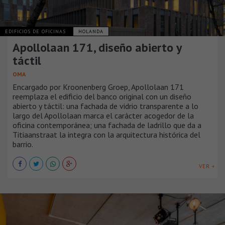
EDIFICIOS DE OFICINAS
HOLANDA
Apollolaan 171, diseño abierto y
táctil
OMA
Encargado por Kroonenberg Groep, Apollolaan 171
reemplaza el edificio del banco original con un diseño
abierto y táctil: una fachada de vidrio transparente a lo
largo del Apollolaan marca el carácter acogedor de la
oficina contemporánea; una fachada de ladrillo que da a
Titiaanstraat la integra con la arquitectura histórica del
barrio.
VER +