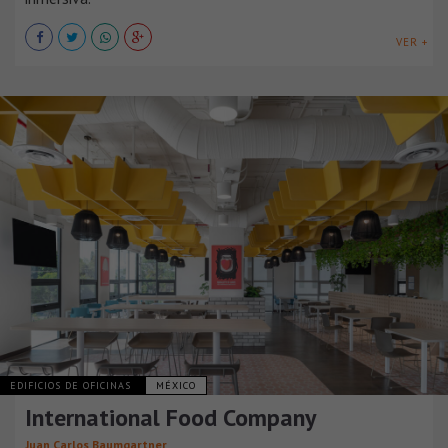
VER +
EDIFICIOS DE OFICINAS
MÉXICO
International Food Company
Juan Carlos Baumgartner