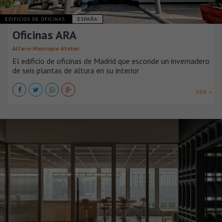
EDIFICIOS DE OFICINAS
ESPAÑA
Oficinas ARA
Alfaro-Manrique Atelier
El edificio de oficinas de Madrid que esconde un invernadero
de seis plantas de altura en su interior
VER +