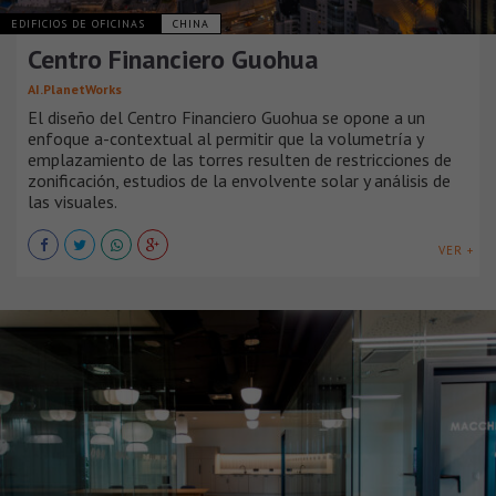
EDIFICIOS DE OFICINAS
CHINA
Centro Financiero Guohua
AI.PlanetWorks
El diseño del Centro Financiero Guohua se opone a un
enfoque a-contextual al permitir que la volumetría y
emplazamiento de las torres resulten de restricciones de
zonificación, estudios de la envolvente solar y análisis de
las visuales.
VER +