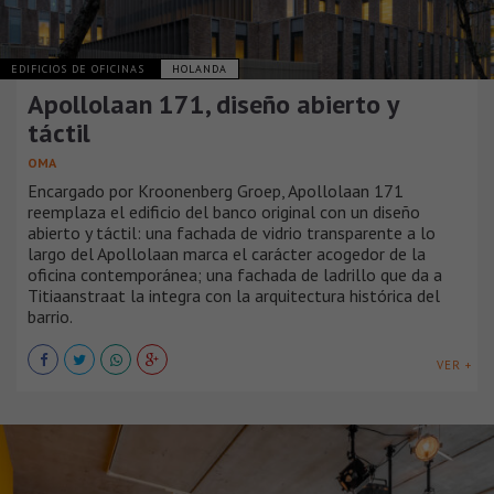
EDIFICIOS DE OFICINAS
HOLANDA
Apollolaan 171, diseño abierto y
táctil
OMA
Encargado por Kroonenberg Groep, Apollolaan 171
reemplaza el edificio del banco original con un diseño
abierto y táctil: una fachada de vidrio transparente a lo
largo del Apollolaan marca el carácter acogedor de la
oficina contemporánea; una fachada de ladrillo que da a
Titiaanstraat la integra con la arquitectura histórica del
barrio.
VER +