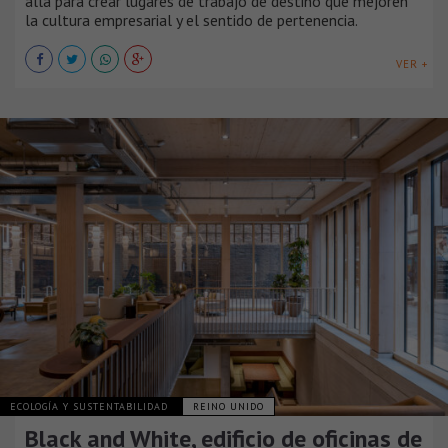
allá para crear lugares de trabajo de destino que mejoren
la cultura empresarial y el sentido de pertenencia.
VER +
ECOLOGÍA Y SUSTENTABILIDAD
REINO UNIDO
Black and White, edificio de oficinas de