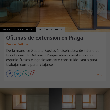
EDIFICIOS DE OFICINAS
REPÚBLICA CHECA
Oficinas de extensión en Praga
Zuzana Bošková
De la mano de Zuzana Bošková, diseñadora de interiores,
las oficinas de Outreach Prague ahora cuentan con un
espacio fresco e ingeniosamente construido tanto para
trabajar como para relajarse.
VER +