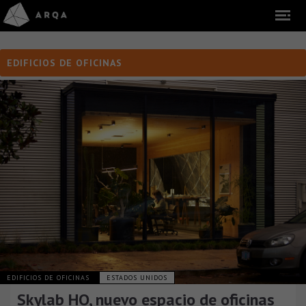
EDIFICIOS DE OFICINAS
EDIFICIOS DE OFICINAS
ESTADOS UNIDOS
Skylab HQ, nuevo espacio de oficinas