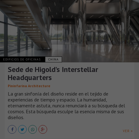
EDIFICIOS DE OFICINAS
CHINA
Sede de Higold’s Interstellar
Headquarters
Pininfarina Architecture
La gran sinfonía del diseño reside en el tejido de
experiencias de tiempo y espacio. La humanidad,
eternamente astuta, nunca renunciará a su búsqueda del
cosmos. Esta búsqueda esculpe la esencia misma de sus
diseños.
VER +