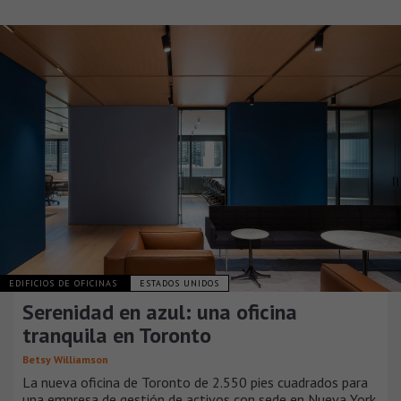
EDIFICIOS DE OFICINAS
ESTADOS UNIDOS
Serenidad en azul: una oficina
tranquila en Toronto
Betsy Williamson
La nueva oficina de Toronto de 2.550 pies cuadrados para
una empresa de gestión de activos con sede en Nueva York