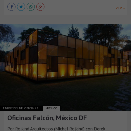
VER +
EDIFICIOS DE OFICINAS
MÉXICO
Oficinas Falcón, México DF
Por Rojkind Arquitectos (Michel Rojkind) con Derek