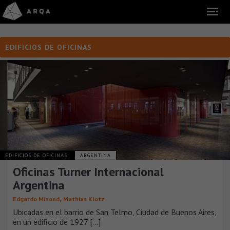
EDIFICIOS DE OFICINAS
EDIFICIOS DE OFICINAS
ARGENTINA
Oficinas Turner Internacional
Argentina
,
Edgardo Minond
Mathias Klotz
Ubicadas en el barrio de San Telmo, Ciudad de Buenos Aires,
en un edificio de 1927 [...]