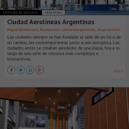
EDIFICIOS DE OFICINAS
ARGENTINA
Ciudad Aerolíneas Argentinas
,
,
Miguel Baudizzone
Baudizzone – Lestard Arquitectos
Jorge Lestard
Las ciudades siempre se han fundado al lado de un río o de
un camino, las contemporáneas junto a una autopista. Las
ciudades antes se creaban alrededor de una plaza, hoy a lo
largo de una serie de vínculos más complejos e
interactivos.
VER +