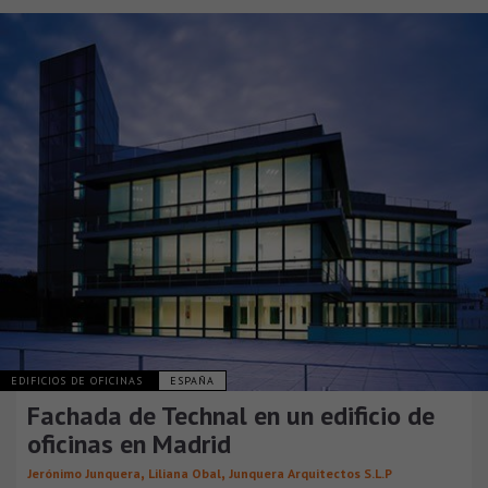
EDIFICIOS DE OFICINAS
ESPAÑA
Fachada de Technal en un edificio de
oficinas en Madrid
,
,
Jerónimo Junquera
Liliana Obal
Junquera Arquitectos S.L.P