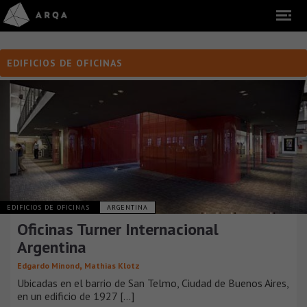
EDIFICIOS DE OFICINAS
EDIFICIOS DE OFICINAS
ARGENTINA
Oficinas Turner Internacional
Argentina
,
Edgardo Minond
Mathias Klotz
Ubicadas en el barrio de San Telmo, Ciudad de Buenos Aires,
en un edificio de 1927 [...]