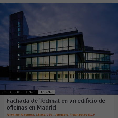
EDIFICIOS DE OFICINAS
ESPAÑA
Fachada de Technal en un edificio de
oficinas en Madrid
,
,
Jerónimo Junquera
Liliana Obal
Junquera Arquitectos S.L.P