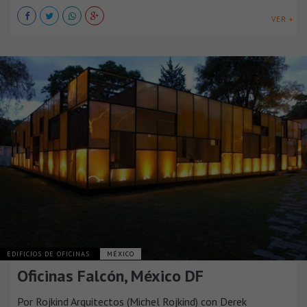
VER +
EDIFICIOS DE OFICINAS
MÉXICO
Oficinas Falcón, México DF
Por Rojkind Arquitectos (Michel Rojkind) con Derek