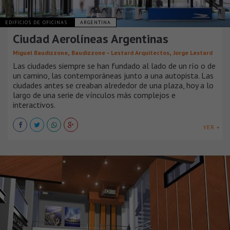
EDIFICIOS DE OFICINAS
ARGENTINA
Ciudad Aerolíneas Argentinas
,
,
Miguel Baudizzone
Baudizzone – Lestard Arquitectos
Jorge Lestard
Las ciudades siempre se han fundado al lado de un río o de
un camino, las contemporáneas junto a una autopista. Las
ciudades antes se creaban alrededor de una plaza, hoy a lo
largo de una serie de vínculos más complejos e
interactivos.
VER +