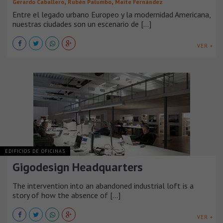
,
,
Gerardo Caballero
Rubén Palumbo
Maite Fernández
Entre el legado urbano Europeo y la modernidad Americana,
nuestras ciudades son un escenario de [...]
VER +
EDIFICIOS DE OFICINAS
Gigodesign Headquarters
The intervention into an abandoned industrial loft is a
story of how the absence of [...]
VER +