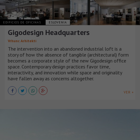
EDIFICIOS DE OFICINAS
ESLOVENIA
Gigodesign Headquarters
Vrhunc Arhitekti
The intervention into an abandoned industrial loft is a
story of how the absence of tangible (architectural) form
becomes a corporate style of the new Gigodesign office
space. Contemporary design practices favor time,
interactivity, and innovation while space and originality
have fallen away as concerns altogether.
VER +