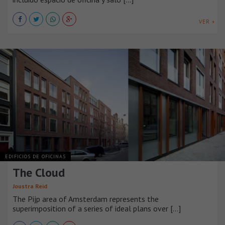
VER +
EDIFICIOS DE OFICINAS
The Cloud
Joustra Reid
The Pijp area of Amsterdam represents the
superimposition of a series of ideal plans over [...]