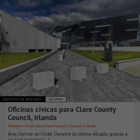
EDIFICIOS DE OFICINAS
IRLANDA
Oficinas cívicas para Clare County
Council, Irlanda
Oficinas cívicas para Clare County Council, Irlanda
Áras Contae an Chláir Durante la última década, gracias a
un plan nacional [...]