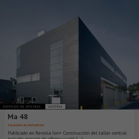
EDIFICIOS DE OFICINAS
AUSTRIA
Ma 48
Caramel Architekten
Publicado en Revista Ion+ Construcción del taller central
incluido espacio de oficina y saló [...]