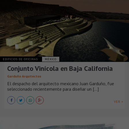
EDIFICIOS DE OFICINAS
MÉXICO
Conjunto Vinícola en Baja California
Garduño Arquitectos
El despacho del arquitecto mexicano Juan Garduño, fue
seleccionado recientemente para diseñar un [...]
VER +