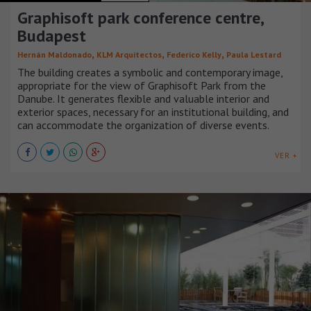
Graphisoft park conference centre,
Budapest
,
,
,
Hernán Maldonado
KLM Arquitectos
Federico Kelly
Paula Lestard
The building creates a symbolic and contemporary image,
appropriate for the view of Graphisoft Park from the
Danube. It generates flexible and valuable interior and
exterior spaces, necessary for an institutional building, and
can accommodate the organization of diverse events.
VER +