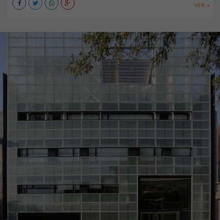
VER +