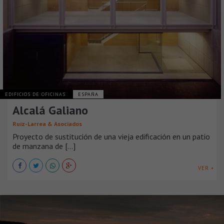
EDIFICIOS DE OFICINAS
ESPAÑA
Alcalá Galiano
Ruiz-Larrea & Asociados
Proyecto de sustitución de una vieja edificación en un patio
de manzana de [...]
VER +