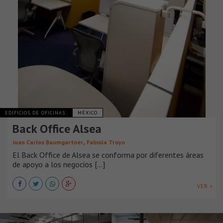
EDIFICIOS DE OFICINAS
MÉXICO
Back Office Alsea
,
Juan Carlos Baumgartner
Fabiola Troyo
El Back Office de Alsea se conforma por diferentes áreas
de apoyo a los negocios [...]
VER +