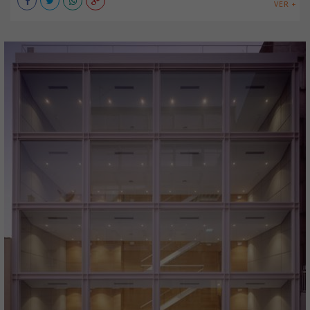
VER +