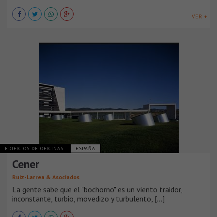
VER +
EDIFICIOS DE OFICINAS
ESPAÑA
Cener
Ruiz-Larrea & Asociados
La gente sabe que el "bochorno" es un viento traidor,
inconstante, turbio, movedizo y turbulento, [...]