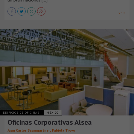
VER +
EDIFICIOS DE OFICINAS
MÉXICO
Oficinas Corporativas Alsea
,
Juan Carlos Baumgartner
Fabiola Troyo