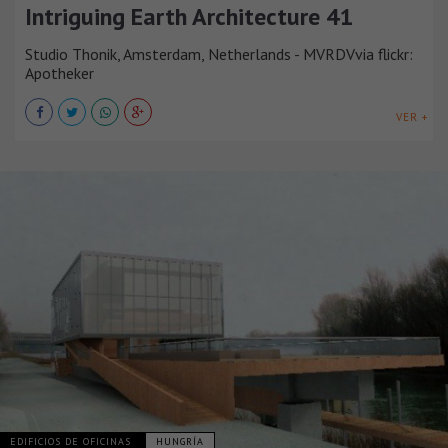
Intriguing Earth Architecture 41
Studio Thonik, Amsterdam, Netherlands - MVRDVvia flickr:
Apotheker
VER +
EDIFICIOS DE OFICINAS
HUNGRÍA