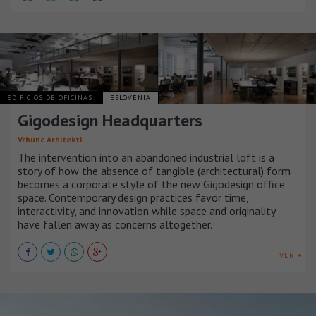
EDIFICIOS DE OFICINAS
ESLOVENIA
Gigodesign Headquarters
Vrhunc Arhitekti
The intervention into an abandoned industrial loft is a
story of how the absence of tangible (architectural) form
becomes a corporate style of the new Gigodesign office
space. Contemporary design practices favor time,
interactivity, and innovation while space and originality
have fallen away as concerns altogether.
VER +