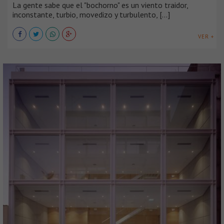
La gente sabe que el "bochorno" es un viento traidor,
inconstante, turbio, movedizo y turbulento, [...]
VER +