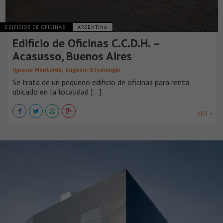
EDIFICIOS DE OFICINAS
ARGENTINA
Edificio de Oficinas C.C.D.H. –
Acasusso, Buenos Aires
,
Ignacio Montaldo
Eugenio Ottolenghi
Se trata de un pequeño edificio de oficinas para renta
ubicado en la localidad [...]
VER +