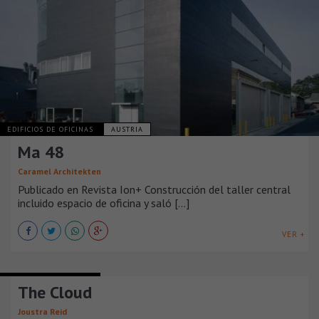
EDIFICIOS DE OFICINAS
AUSTRIA
Ma 48
Caramel Architekten
Publicado en Revista Ion+ Construcción del taller central
incluido espacio de oficina y saló [...]
VER +
EDIFICIOS DE OFICINAS
The Cloud
Joustra Reid