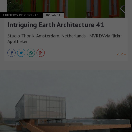
EDIFICIOS DE OFICINAS
HOLANDA
Intriguing Earth Architecture 41
Studio Thonik, Amsterdam, Netherlands - MVRDVvia flickr:
Apotheker
VER +