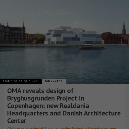
EDIFICIOS DE OFICINAS
DINAMARCA
OMA reveals design of
Bryghusgrunden Project in
Copenhagen: new Realdania
Headquarters and Danish Architecture
Center
OMA reveals design of Bryghusgrunden Project in Copenhagen: new