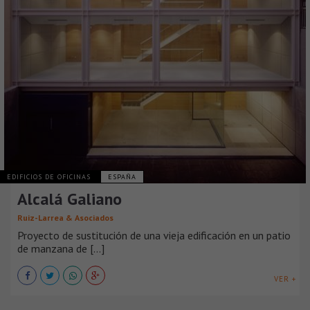
EDIFICIOS DE OFICINAS
ESPAÑA
Alcalá Galiano
Ruiz-Larrea & Asociados
Proyecto de sustitución de una vieja edificación en un patio
de manzana de [...]
VER +