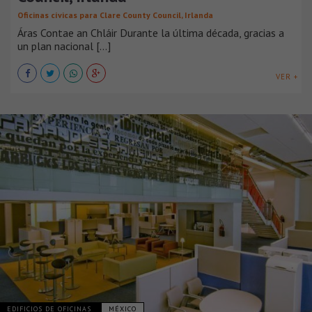
Oficinas cívicas para Clare County Council, Irlanda
Áras Contae an Chláir Durante la última década, gracias a
un plan nacional [...]
VER +
EDIFICIOS DE OFICINAS
MÉXICO