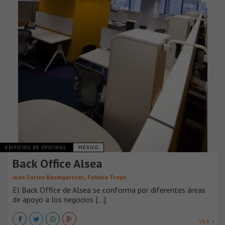
EDIFICIOS DE OFICINAS
MÉXICO
Back Office Alsea
,
Juan Carlos Baumgartner
Fabiola Troyo
El Back Office de Alsea se conforma por diferentes áreas
de apoyo a los negocios [...]
VER +