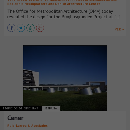
Realdania Headquarters and Danish Architecture Center
The Office for Metropolitan Architecture (OMA) today
revealed the design for the Bryghusgrunden Project at [...]
VER +
EDIFICIOS DE OFICINAS
ESPAÑA
Cener
Ruiz-Larrea & Asociados