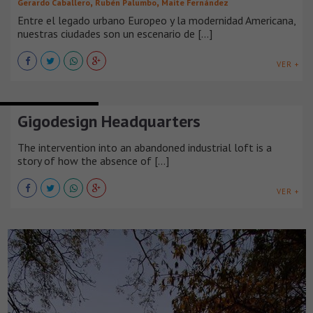
,
,
Gerardo Caballero
Rubén Palumbo
Maite Fernández
Entre el legado urbano Europeo y la modernidad Americana,
nuestras ciudades son un escenario de [...]
VER +
EDIFICIOS DE OFICINAS
Gigodesign Headquarters
The intervention into an abandoned industrial loft is a
story of how the absence of [...]
VER +