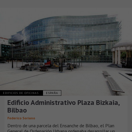
EDIFICIOS DE OFICINAS
ESPAÑA
Edificio Administrativo Plaza Bizkaia,
Bilbao
Federico Soriano
Dentro de una parcela del Ensanche de Bilbao, el Plan
General de Ordenación Urbana ordenaba desarrollar un