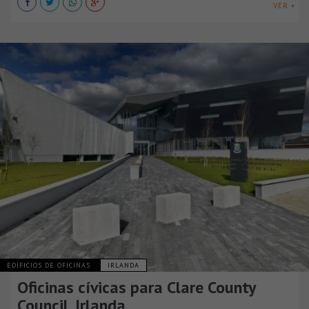
VER +
EDIFICIOS DE OFICINAS
IRLANDA
Oficinas cívicas para Clare County
Council, Irlanda