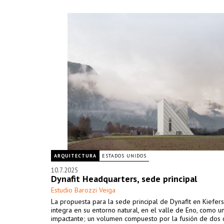
ARQUITECTURA
ESTADOS UNIDOS
10.7.2025
Dynafit Headquarters, sede principal
Estudio Barozzi Veiga
La propuesta para la sede principal de Dynafit en Kiefer
integra en su entorno natural, en el valle de Eno, como un
impactante; un volumen compuesto por la fusión de dos