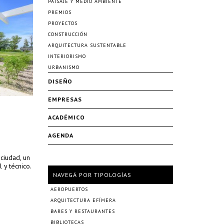
PAISAJE Y MEDIO AMBIENTE
PREMIOS
PROYECTOS
CONSTRUCCIÓN
ARQUITECTURA SUSTENTABLE
INTERIORISMO
URBANISMO
DISEÑO
EMPRESAS
ACADÉMICO
AGENDA
 ciudad, un
 y técnico.
NAVEGÁ POR TIPOLOGÍAS
AEROPUERTOS
ARQUITECTURA EFÍMERA
BARES Y RESTAURANTES
BIBLIOTECAS