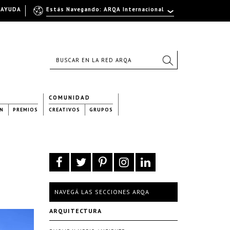
AYUDA
Estás Navegando: ARQA Internacional
COMUNIDAD
N
PREMIOS
CREATIVOS
GRUPOS
NAVEGÁ LAS SECCIONES ARQA
ARQUITECTURA