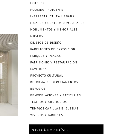
HOTELES
HOUSING PROTOTYPE
INFRAESTRUCTURA URBANA
LOCALES Y CENTROS COMERCIALES
MONUMENTOS Y MEMORIALES
MUSEOS
OBJETOS DE DISEÑO
PABELLONES DE EXPOSICIÓN
PARQUES Y PLAZAS
PATRIMONIO Y RESTAURACIÓN
PAVILIONS
PROYECTO CULTURAL
REFORMA DE DEPARTAMENTOS
REFUGIOS
REMODELACIONES Y RECICLAJES
TEATROS Y AUDITORIOS
TEMPLOS CAPILLAS E IGLESIAS
VIVEROS Y JARDINES
NAVEGÁ POR PAÍSES