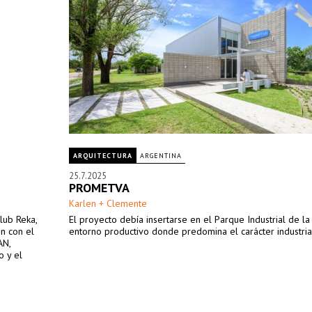
ARQUITECTURA
ARGENTINA
25.7.2025
PROMETVA
Karlen + Clemente
club Reka,
El proyecto debía insertarse en el Parque Industrial de la
n con el
entorno productivo donde predomina el carácter industrial
AN,
o y el