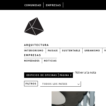
COMUNIDAD
EMPRESAS
ARQUITECTURA
INTERIORISMO
PAISAJE
SUSTENTABLE
URBANISMO
V
EMPRESAS
NOVEDADES
NOTICIAS
← Volver a la nota
|
EDIFICIOS DE OFICINAS
PÁGINA 2
FILTROS
TODOS LOS PAÍSES