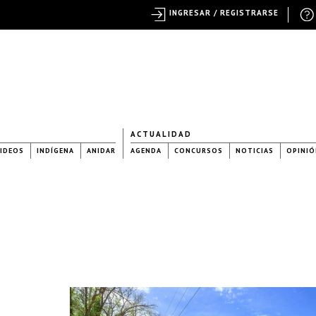
INGRESAR / REGISTRARSE
ACTUALIDAD
IDEOS
INDÍGENA
ANIDAR
AGENDA
CONCURSOS
NOTICIAS
OPINIÓ