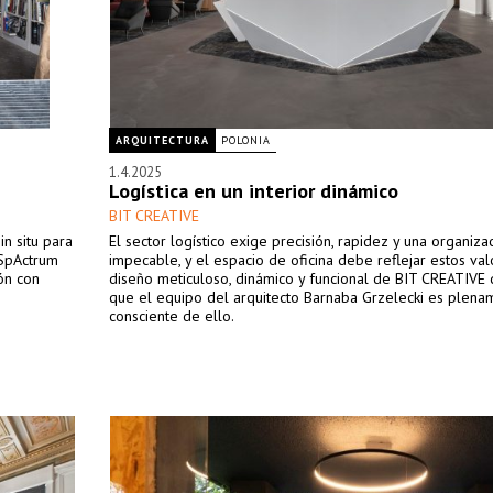
ARQUITECTURA
POLONIA
1.4.2025
Logística en un interior dinámico
BIT CREATIVE
in situ para
El sector logístico exige precisión, rapidez y una organiza
 SpActrum
impecable, y el espacio de oficina debe reflejar estos valo
ón con
diseño meticuloso, dinámico y funcional de BIT CREATIVE
que el equipo del arquitecto Barnaba Grzelecki es plena
consciente de ello.