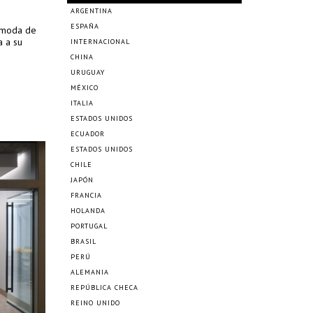
ARGENTINA
ESPAÑA
 moda de
a a su
INTERNACIONAL
CHINA
URUGUAY
MÉXICO
ITALIA
ESTADOS UNIDOS
ECUADOR
ESTADOS UNIDOS
CHILE
JAPÓN
FRANCIA
HOLANDA
PORTUGAL
BRASIL
PERÚ
ALEMANIA
REPÚBLICA CHECA
REINO UNIDO