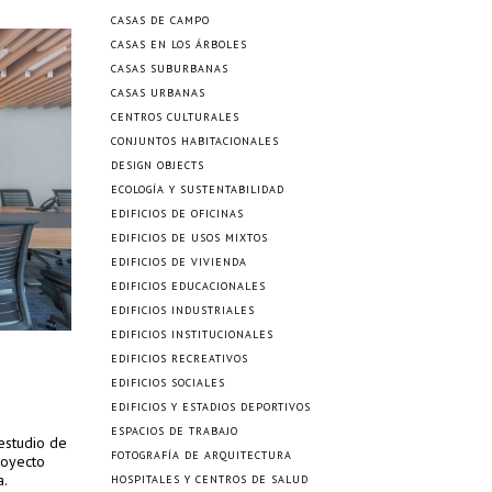
CASAS DE CAMPO
CASAS EN LOS ÁRBOLES
CASAS SUBURBANAS
CASAS URBANAS
CENTROS CULTURALES
CONJUNTOS HABITACIONALES
DESIGN OBJECTS
ECOLOGÍA Y SUSTENTABILIDAD
EDIFICIOS DE OFICINAS
EDIFICIOS DE USOS MIXTOS
EDIFICIOS DE VIVIENDA
EDIFICIOS EDUCACIONALES
EDIFICIOS INDUSTRIALES
EDIFICIOS INSTITUCIONALES
EDIFICIOS RECREATIVOS
EDIFICIOS SOCIALES
EDIFICIOS Y ESTADIOS DEPORTIVOS
ESPACIOS DE TRABAJO
estudio de
FOTOGRAFÍA DE ARQUITECTURA
royecto
a.
HOSPITALES Y CENTROS DE SALUD