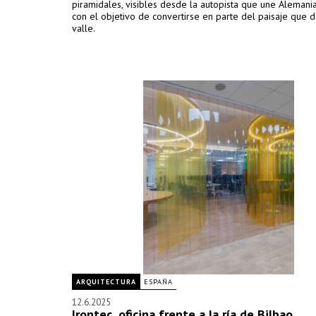
piramidales, visibles desde la autopista que une Alemania 
con el objetivo de convertirse en parte del paisaje que d
valle.
ARQUITECTURA
ESPAÑA
12.6.2025
Irontec, oficina frente a la ría de Bilbao