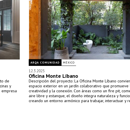
ARQA COMUNIDAD
MÉXICO
12.3.2025
Oficina Monte Líbano
sto de
Descripción del proyecto: La Oficina Monte Líbano convie
cinas y
espacio exterior en un jardín colaborativo que promueve 
la empresa
creatividad y la conexión. Con áreas como un fire pit, com
aire libre y estanque, el diseño integra naturaleza y funcio
creando un entorno armónico para trabajar, interactuar y re