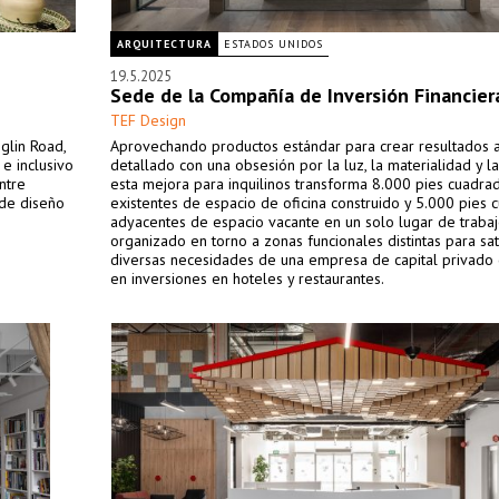
ARQUITECTURA
ESTADOS UNIDOS
19.5.2025
Sede de la Compañía de Inversión Financier
TEF Design
glin Road,
Aprovechando productos estándar para crear resultados a
e inclusivo
detallado con una obsesión por la luz, la materialidad y la
ntre
esta mejora para inquilinos transforma 8.000 pies cuadra
 de diseño
existentes de espacio de oficina construido y 5.000 pies 
adyacentes de espacio vacante en un solo lugar de trabaj
organizado en torno a zonas funcionales distintas para sat
diversas necesidades de una empresa de capital privado
en inversiones en hoteles y restaurantes.