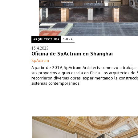
ARQUITECTURA
CHINA
15.4.2025
Oficina de SpActrum en Shanghái
SpActrum
A partir de 2019, SpActrum Architects comenzó a trabajar 
sus proyectos a gran escala en China. Los arquitectos de
recorrieron diversas obras, experimentando la construcci
sistemas contemporáneos.