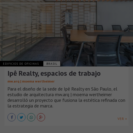
EDIFICIOS DE OFICINAS
BRASIL
Ipê Realty, espacios de trabajo
mw.arq | moema wertheimer
Para el diseño de la sede de Ipê Realty en São Paulo, el
estudio de arquitectura mw.arq | moema wertheimer
desarrolló un proyecto que fusiona la estética refinada con
la estrategia de marca.
VER +