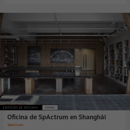
EDIFICIOS DE OFICINAS
CHINA
Oficina de SpActrum en Shanghái
SpActrum