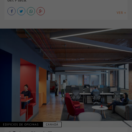
VER +
EDIFICIOS DE OFICINAS
CANADÁ