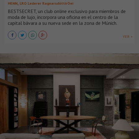
,
HENN
LRO Lederer RagnarsdóttirOei
BESTSECRET, un club online exclusivo para miembros de
moda de lujo, incorpora una oficina en el centro de la
capital bávara a su nueva sede en la zona de Múnich.
VER +