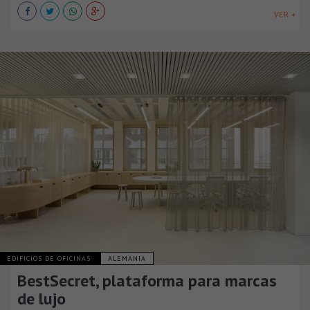
VER +
EDIFICIOS DE OFICINAS
ALEMANIA
BestSecret, plataforma para marcas
de lujo