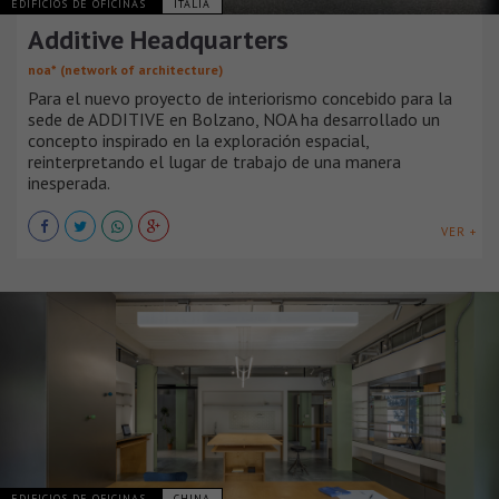
EDIFICIOS DE OFICINAS
ITALIA
Additive Headquarters
noa* (network of architecture)
Para el nuevo proyecto de interiorismo concebido para la
sede de ADDITIVE en Bolzano, NOA ha desarrollado un
concepto inspirado en la exploración espacial,
reinterpretando el lugar de trabajo de una manera
inesperada.
VER +
EDIFICIOS DE OFICINAS
CHINA