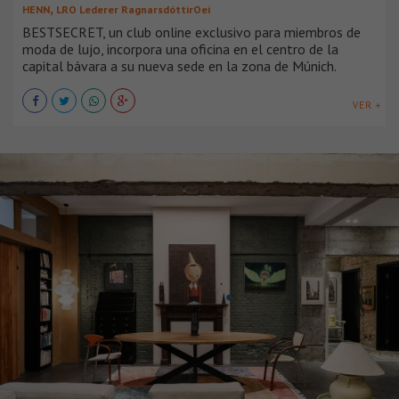
,
HENN
LRO Lederer RagnarsdóttirOei
BESTSECRET, un club online exclusivo para miembros de
moda de lujo, incorpora una oficina en el centro de la
capital bávara a su nueva sede en la zona de Múnich.
VER +