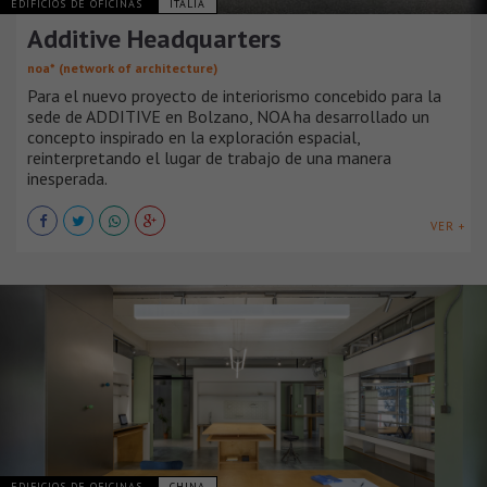
EDIFICIOS DE OFICINAS
ITALIA
Additive Headquarters
noa* (network of architecture)
Para el nuevo proyecto de interiorismo concebido para la
sede de ADDITIVE en Bolzano, NOA ha desarrollado un
concepto inspirado en la exploración espacial,
reinterpretando el lugar de trabajo de una manera
inesperada.
VER +
EDIFICIOS DE OFICINAS
CHINA