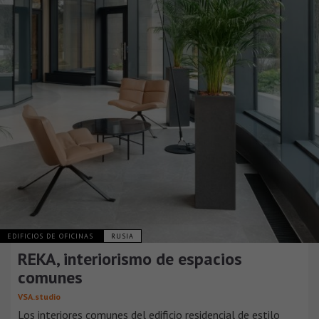
EDIFICIOS DE OFICINAS
RUSIA
REKA, interiorismo de espacios
comunes
VSA.studio
Los interiores comunes del edificio residencial de estilo