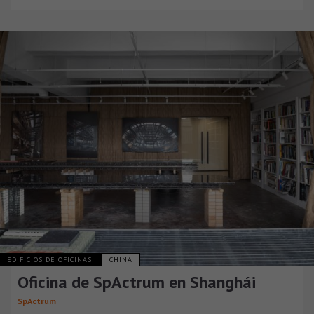
EDIFICIOS DE OFICINAS
CHINA
Oficina de SpActrum en Shanghái
SpActrum