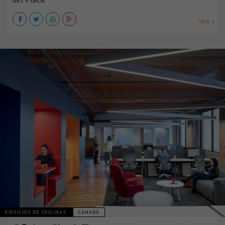
VER +
EDIFICIOS DE OFICINAS
CANADÁ