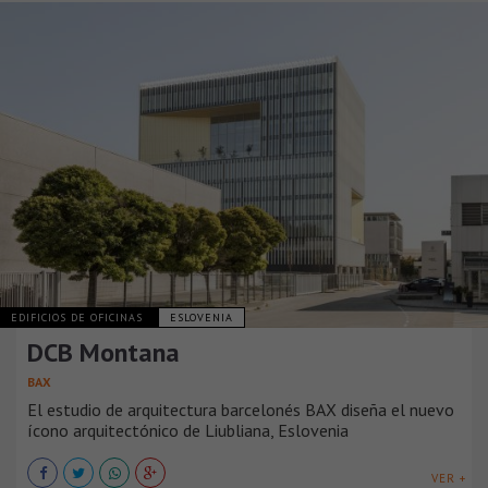
EDIFICIOS DE OFICINAS
ESLOVENIA
DCB Montana
BAX
El estudio de arquitectura barcelonés BAX diseña el nuevo
ícono arquitectónico de Liubliana, Eslovenia
VER +