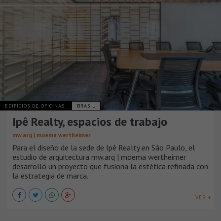
EDIFICIOS DE OFICINAS
BRASIL
Ipê Realty, espacios de trabajo
mw.arq | moema wertheimer
Para el diseño de la sede de Ipê Realty en São Paulo, el
estudio de arquitectura mw.arq | moema wertheimer
desarrolló un proyecto que fusiona la estética refinada con
la estrategia de marca.
VER +