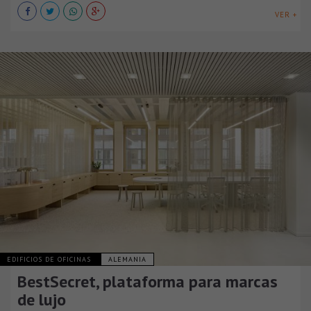
VER +
EDIFICIOS DE OFICINAS
ALEMANIA
BestSecret, plataforma para marcas
de lujo