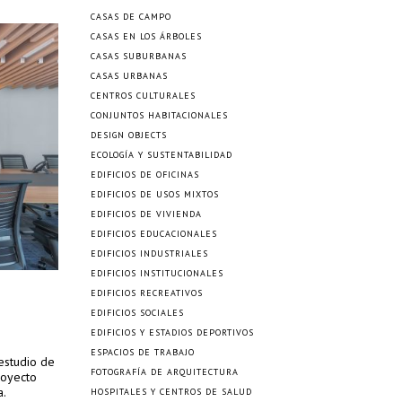
CASAS DE CAMPO
CASAS EN LOS ÁRBOLES
CASAS SUBURBANAS
CASAS URBANAS
CENTROS CULTURALES
CONJUNTOS HABITACIONALES
DESIGN OBJECTS
ECOLOGÍA Y SUSTENTABILIDAD
EDIFICIOS DE OFICINAS
EDIFICIOS DE USOS MIXTOS
EDIFICIOS DE VIVIENDA
EDIFICIOS EDUCACIONALES
EDIFICIOS INDUSTRIALES
EDIFICIOS INSTITUCIONALES
EDIFICIOS RECREATIVOS
EDIFICIOS SOCIALES
EDIFICIOS Y ESTADIOS DEPORTIVOS
ESPACIOS DE TRABAJO
estudio de
FOTOGRAFÍA DE ARQUITECTURA
royecto
a.
HOSPITALES Y CENTROS DE SALUD