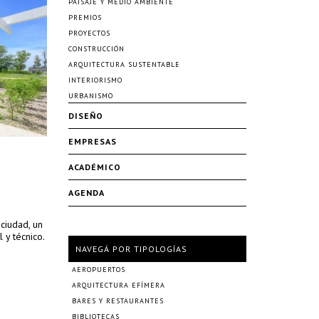
PAISAJE Y MEDIO AMBIENTE
PREMIOS
PROYECTOS
CONSTRUCCIÓN
ARQUITECTURA SUSTENTABLE
INTERIORISMO
URBANISMO
DISEÑO
EMPRESAS
ACADÉMICO
AGENDA
 ciudad, un
 y técnico.
NAVEGÁ POR TIPOLOGÍAS
AEROPUERTOS
ARQUITECTURA EFÍMERA
BARES Y RESTAURANTES
BIBLIOTECAS