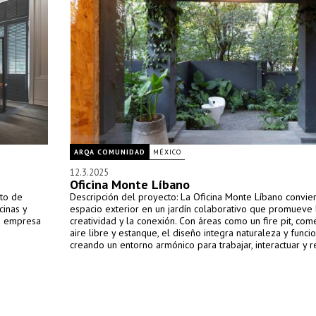
ARQA COMUNIDAD
MÉXICO
12.3.2025
Oficina Monte Líbano
sto de
Descripción del proyecto: La Oficina Monte Líbano convie
cinas y
espacio exterior en un jardín colaborativo que promueve 
la empresa
creatividad y la conexión. Con áreas como un fire pit, com
aire libre y estanque, el diseño integra naturaleza y funcio
creando un entorno armónico para trabajar, interactuar y re