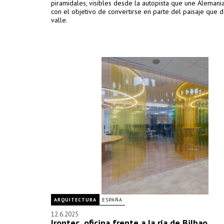
piramidales, visibles desde la autopista que une Alemania 
con el objetivo de convertirse en parte del paisaje que d
valle.
ARQUITECTURA
ESPAÑA
12.6.2025
Irontec, oficina frente a la ría de Bilbao