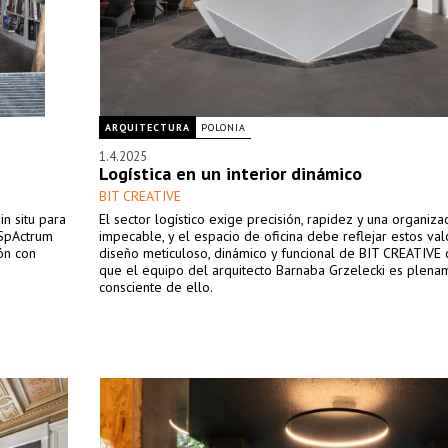
ARQUITECTURA
POLONIA
1.4.2025
Logística en un interior dinámico
BIT CREATIVE
in situ para
El sector logístico exige precisión, rapidez y una organiza
 SpActrum
impecable, y el espacio de oficina debe reflejar estos valo
ón con
diseño meticuloso, dinámico y funcional de BIT CREATIVE
que el equipo del arquitecto Barnaba Grzelecki es plena
consciente de ello.