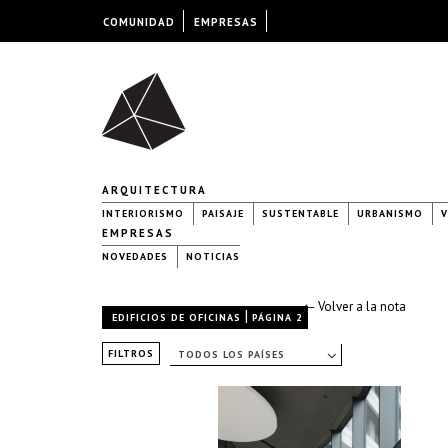
COMUNIDAD
EMPRESAS
ARQUITECTURA
INTERIORISMO
PAISAJE
SUSTENTABLE
URBANISMO
V
EMPRESAS
NOVEDADES
NOTICIAS
← Volver a la nota
|
EDIFICIOS DE OFICINAS
PÁGINA 2
FILTROS
TODOS LOS PAÍSES