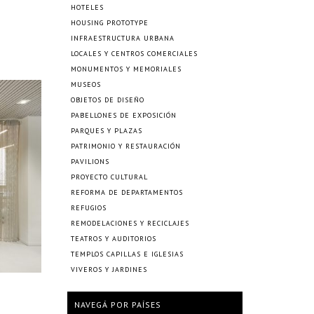
HOTELES
HOUSING PROTOTYPE
INFRAESTRUCTURA URBANA
LOCALES Y CENTROS COMERCIALES
MONUMENTOS Y MEMORIALES
MUSEOS
OBJETOS DE DISEÑO
PABELLONES DE EXPOSICIÓN
PARQUES Y PLAZAS
PATRIMONIO Y RESTAURACIÓN
PAVILIONS
PROYECTO CULTURAL
REFORMA DE DEPARTAMENTOS
REFUGIOS
REMODELACIONES Y RECICLAJES
TEATROS Y AUDITORIOS
TEMPLOS CAPILLAS E IGLESIAS
VIVEROS Y JARDINES
NAVEGÁ POR PAÍSES