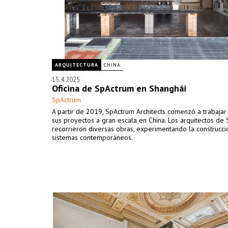
ARQUITECTURA
CHINA
15.4.2025
Oficina de SpActrum en Shanghái
SpActrum
A partir de 2019, SpActrum Architects comenzó a trabajar 
sus proyectos a gran escala en China. Los arquitectos de
recorrieron diversas obras, experimentando la construcci
sistemas contemporáneos.