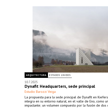
ARQUITECTURA
ESTADOS UNIDOS
10.7.2025
Dynafit Headquarters, sede principal
Estudio Barozzi Veiga
La propuesta para la sede principal de Dynafit en Kiefer
integra en su entorno natural, en el valle de Eno, como un
impactante; un volumen compuesto por la fusión de dos