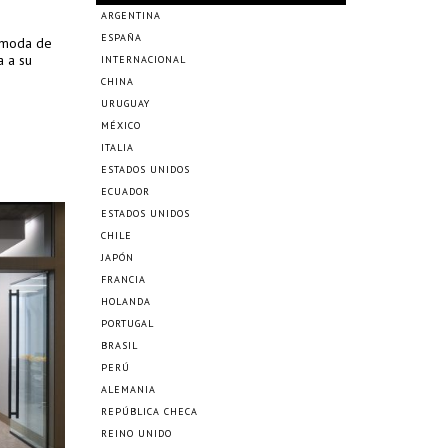
ARGENTINA
ESPAÑA
 moda de
a a su
INTERNACIONAL
CHINA
URUGUAY
MÉXICO
ITALIA
ESTADOS UNIDOS
ECUADOR
ESTADOS UNIDOS
CHILE
JAPÓN
FRANCIA
HOLANDA
PORTUGAL
BRASIL
PERÚ
ALEMANIA
REPÚBLICA CHECA
REINO UNIDO