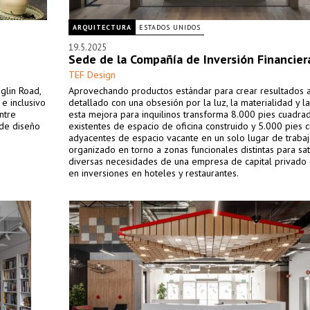
ARQUITECTURA
ESTADOS UNIDOS
19.5.2025
Sede de la Compañía de Inversión Financier
TEF Design
glin Road,
Aprovechando productos estándar para crear resultados a
e inclusivo
detallado con una obsesión por la luz, la materialidad y la
ntre
esta mejora para inquilinos transforma 8.000 pies cuadra
 de diseño
existentes de espacio de oficina construido y 5.000 pies 
adyacentes de espacio vacante en un solo lugar de trabaj
organizado en torno a zonas funcionales distintas para sat
diversas necesidades de una empresa de capital privado
en inversiones en hoteles y restaurantes.