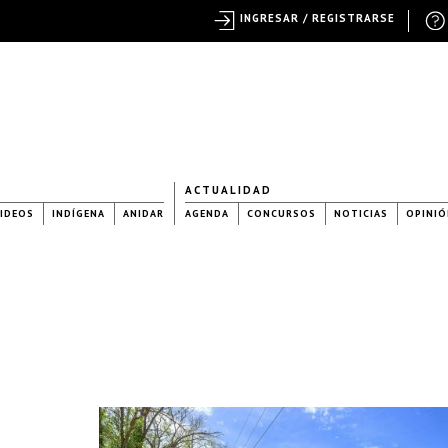
INGRESAR / REGISTRARSE
ACTUALIDAD
IDEOS
INDÍGENA
ANIDAR
AGENDA
CONCURSOS
NOTICIAS
OPINIÓ