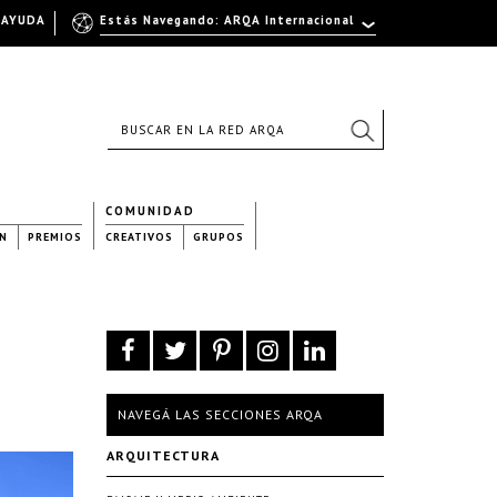
AYUDA
Estás Navegando: ARQA Internacional
COMUNIDAD
N
PREMIOS
CREATIVOS
GRUPOS
NAVEGÁ LAS SECCIONES ARQA
ARQUITECTURA