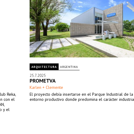
ARQUITECTURA
ARGENTINA
25.7.2025
PROMETVA
Karlen + Clemente
club Reka,
El proyecto debía insertarse en el Parque Industrial de la
n con el
entorno productivo donde predomina el carácter industrial
AN,
o y el